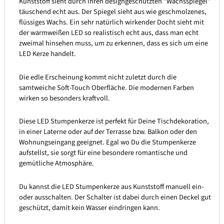
Kunststoff sieht durch ihren designgeschützten "Wachsspiegel"
täuschend echt aus. Der Spiegel sieht aus wie geschmolzenes,
flüssiges Wachs. Ein sehr natürlich wirkender Docht sieht mit
der warmweißen LED so realistisch echt aus, dass man echt
zweimal hinsehen muss, um zu erkennen, dass es sich um eine
LED Kerze handelt.
Die edle Erscheinung kommt nicht zuletzt durch die
samtweiche Soft-Touch Oberfläche. Die modernen Farben
wirken so besonders kraftvoll.
Diese LED Stumpenkerze ist perfekt für Deine Tischdekoration,
in einer Laterne oder auf der Terrasse bzw. Balkon oder den
Wohnungseingang geeignet. Egal wo Du die Stumpenkerze
aufstellst, sie sorgt für eine besondere romantische und
gemütliche Atmosphäre.
Du kannst die LED Stumpenkerze aus Kunststoff manuell ein-
oder ausschalten. Der Schalter ist dabei durch einen Deckel gut
geschützt, damit kein Wasser eindringen kann.