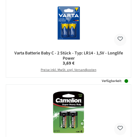
Varta Batterie Baby C - 2 Stück - Typ: LR14 - 1,5V - Longlife
Power
Regulärer Preis:
3,69 €
Preise inkl. MwSt. zzgl. Versandkosten
Verfügbarkeit: