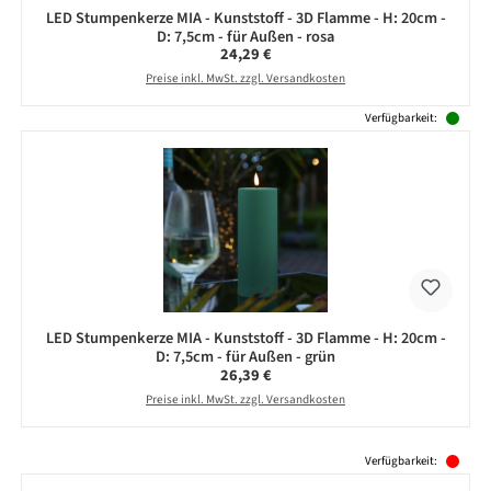
LED Stumpenkerze MIA - Kunststoff - 3D Flamme - H: 20cm -
D: 7,5cm - für Außen - rosa
Regulärer Preis:
24,29 €
Preise inkl. MwSt. zzgl. Versandkosten
Verfügbarkeit:
LED Stumpenkerze MIA - Kunststoff - 3D Flamme - H: 20cm -
D: 7,5cm - für Außen - grün
Regulärer Preis:
26,39 €
Preise inkl. MwSt. zzgl. Versandkosten
Produktgalerie überspringen
Verfügbarkeit: