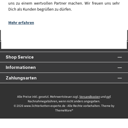
uns zu einem wertvollen Partner machen. Wir freuen uns sehr
Dich als Kunden begrüßen zu dürfen.
Mehr erfahren
Vertrag widerrufen
Service-Hotline
Shop Service
Informationen
Zahlungsarten
Alle Preise inkl. gesetzl. Mehrwertsteuer zzgl.
Versandkosten
und ggf.
Nachnahmegebühren, wenn nicht anders angegeben.
© 2026 www.lichterketten-experte.de - Alle Rechte vorbehalten. Theme by
ThemeWare®