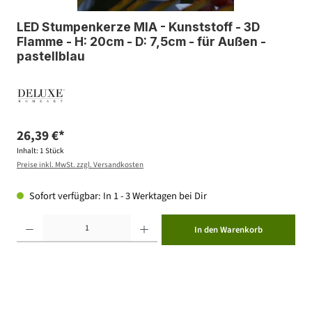
LED Stumpenkerze MIA - Kunststoff - 3D
Flamme - H: 20cm - D: 7,5cm - für Außen -
pastellblau
26,39 €*
Inhalt:
1 Stück
Preise inkl. MwSt. zzgl. Versandkosten
Sofort verfügbar: In 1 - 3 Werktagen bei Dir
Produkt Anzahl: Gib den gewünschten Wert ein oder benutze die Schaltflächen um die Anzahl zu erhöhen ode
In den Warenkorb