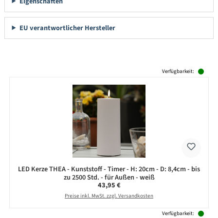
Eigenschaften
EU verantwortlicher Hersteller
Produktgalerie überspringen
Verfügbarkeit:
LED Kerze THEA - Kunststoff - Timer - H: 20cm - D: 8,4cm - bis
zu 2500 Std. - für Außen - weiß
Regulärer Preis:
43,95 €
Preise inkl. MwSt. zzgl. Versandkosten
Verfügbarkeit: