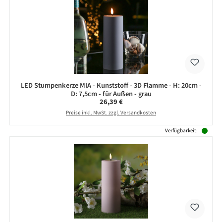
LED Stumpenkerze MIA - Kunststoff - 3D Flamme - H: 20cm -
D: 7,5cm - für Außen - grau
Regulärer Preis:
26,39 €
Preise inkl. MwSt. zzgl. Versandkosten
Verfügbarkeit: