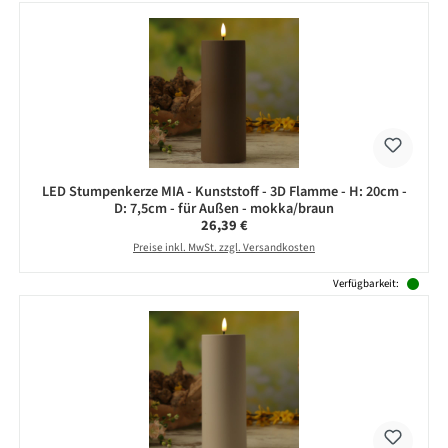
LED Stumpenkerze MIA - Kunststoff - 3D Flamme - H: 20cm -
D: 7,5cm - für Außen - mokka/braun
Regulärer Preis:
26,39 €
Preise inkl. MwSt. zzgl. Versandkosten
Verfügbarkeit: