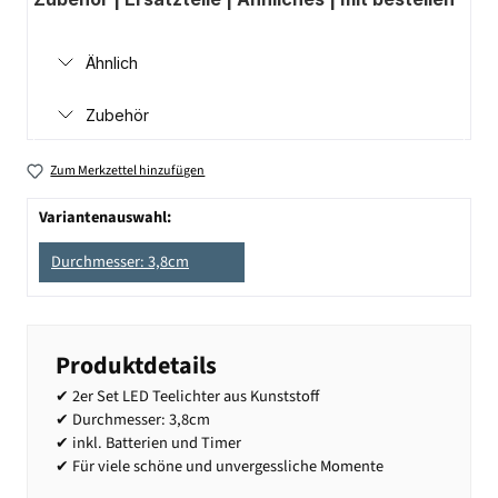
Ähnlich
Zubehör
Zum Merkzettel hinzufügen
Variantenauswahl:
Durchmesser: 3,8cm
Produktdetails
✔ 2er Set LED Teelichter aus Kunststoff
✔ Durchmesser: 3,8cm
✔ inkl. Batterien und Timer
✔ Für viele schöne und unvergessliche Momente