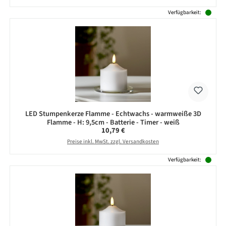
Verfügbarkeit:
LED Stumpenkerze Flamme - Echtwachs - warmweiße 3D
Flamme - H: 9,5cm - Batterie - Timer - weiß
Regulärer Preis:
10,79 €
Preise inkl. MwSt. zzgl. Versandkosten
Verfügbarkeit: