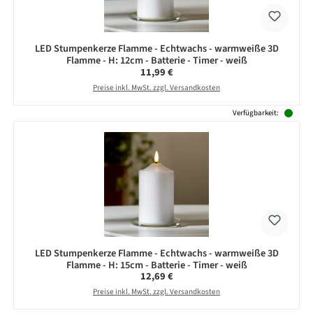
LED Stumpenkerze Flamme - Echtwachs - warmweiße 3D
Flamme - H: 12cm - Batterie - Timer - weiß
Regulärer Preis:
11,99 €
Preise inkl. MwSt. zzgl. Versandkosten
Verfügbarkeit:
LED Stumpenkerze Flamme - Echtwachs - warmweiße 3D
Flamme - H: 15cm - Batterie - Timer - weiß
Regulärer Preis:
12,69 €
Preise inkl. MwSt. zzgl. Versandkosten