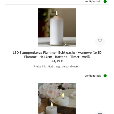
Verfügbarkeit:
LED Stumpenkerze Flamme - Echtwachs - warmweiße 3D
Flamme - H: 17cm - Batterie - Timer - weiß
Regulärer Preis:
13,19 €
Preise inkl. MwSt. zzgl. Versandkosten
Verfügbarkeit: