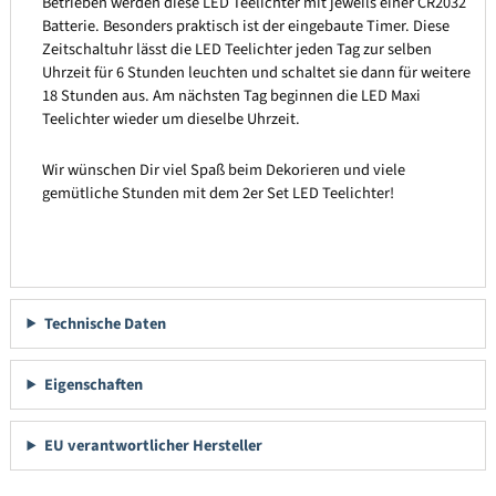
Betrieben werden diese LED Teelichter mit jeweils einer CR2032
Batterie. Besonders praktisch ist der eingebaute Timer. Diese
Zeitschaltuhr lässt die LED Teelichter jeden Tag zur selben
Uhrzeit für 6 Stunden leuchten und schaltet sie dann für weitere
18 Stunden aus. Am nächsten Tag beginnen die LED Maxi
Teelichter wieder um dieselbe Uhrzeit.
Wir wünschen Dir viel Spaß beim Dekorieren und viele
gemütliche Stunden mit dem 2er Set LED Teelichter!
Technische Daten
Eigenschaften
EU verantwortlicher Hersteller