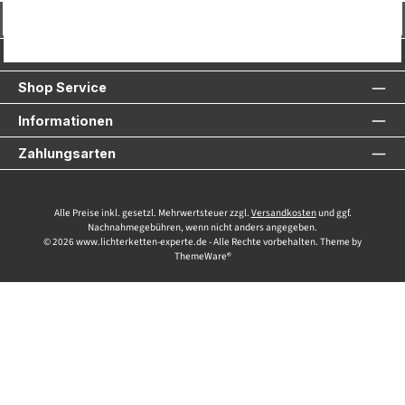
Vertrag widerrufen
Service-Hotline
Shop Service
Informationen
Zahlungsarten
Alle Preise inkl. gesetzl. Mehrwertsteuer zzgl.
Versandkosten
und ggf.
Nachnahmegebühren, wenn nicht anders angegeben.
© 2026 www.lichterketten-experte.de - Alle Rechte vorbehalten. Theme by
ThemeWare®