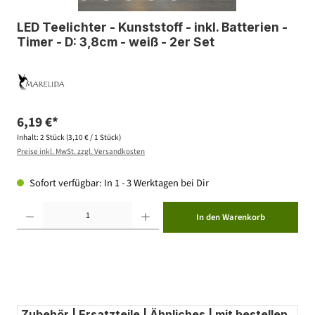
LED Teelichter - Kunststoff - inkl. Batterien -
Timer - D: 3,8cm - weiß - 2er Set
6,19 €*
Inhalt:
2 Stück
(3,10 € / 1 Stück)
Preise inkl. MwSt. zzgl. Versandkosten
Sofort verfügbar: In 1 - 3 Werktagen bei Dir
Produkt Anzahl: Gib den gewünschten Wert ein oder benutze die Schaltflächen um die Anzahl zu erhöhen ode
In den Warenkorb
Zubehör | Ersatzteile | Ähnliches | mit bestellen