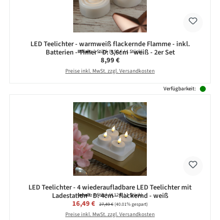
LED Teelichter - warmweiß flackernde Flamme - inkl.
Batterien - Timer - D: 3,6cm - weiß - 2er Set
Inhalt:
2 Stück
(4,50 € / 1 Stück)
Regulärer Preis:
8,99 €
Preise inkl. MwSt. zzgl. Versandkosten
Verfügbarkeit:
LED Teelichter - 4 wiederaufladbare LED Teelichter mit
Ladestation - D: 4cm - flackernd - weiß
Inhalt:
4 Stück
(4,12 € / 1 Stück)
Verkaufspreis:
16,49 €
Regulärer Preis:
27,49 €
(40.01% gespart)
Preise inkl. MwSt. zzgl. Versandkosten