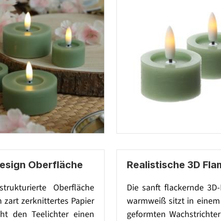
Design Oberfläche
Realistische 3D Fl
strukturierte Oberfläche
Die sanft flackernde 3D
n zart zerknittertes Papier
warmweiß sitzt in einem 
iht den Teelichter einen
geformten Wachstrichter