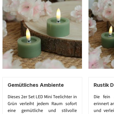
Gemütliches Ambiente
Rustik 
Dieses 2er Set LED Mini Teelichter in
Die fein 
Grün verleiht jedem Raum sofort
erinnert a
eine gemütliche und stilvolle
und verle