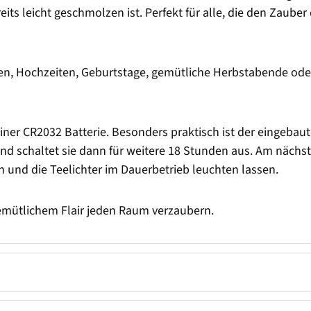
ts leicht geschmolzen ist. Perfekt für alle, die den Zauber 
en, Hochzeiten, Geburtstage, gemütliche Herbstabende oder 
einer CR2032 Batterie. Besonders praktisch ist der eingebau
und schaltet sie dann für weitere 18 Stunden aus. Am nächs
n und die Teelichter im Dauerbetrieb leuchten lassen.
 gemütlichem Flair jeden Raum verzaubern.