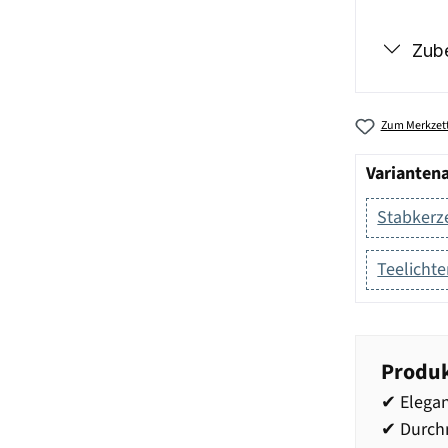
Zub
Zum Merkzett
Varianten
Stabkerz
Teelichte
Produk
✔ Elegan
✔ Durch