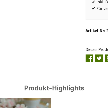
✔ Inkl. 
✔ Für v
Artikel-Nr:
Dieses Prod
Produkt-Highlights