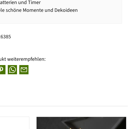
Batterien und Timer
iele schöne Momente und Dekoideen
26385
ukt weiterempfehlen: