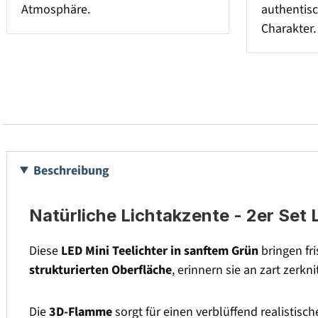
Atmosphäre.
authentis
Charakter.
Beschreibung
Natürliche Lichtakzente - 2er Set 
Diese
LED Mini Teelichter in sanftem Grün
bringen fr
strukturierten Oberfläche
, erinnern sie an zart zerkn
Die
3D-Flamme
sorgt für einen verblüffend realistisc