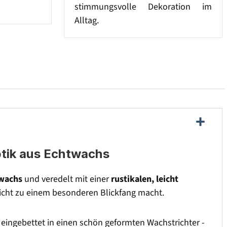
stimmungsvolle Dekoration im
Alltag.
Optik aus Echtwachs
wachs
und veredelt mit einer
rustikalen, leicht
Teelicht zu einem besonderen Blickfang macht.
t eingebettet in einen schön geformten Wachstrichter -