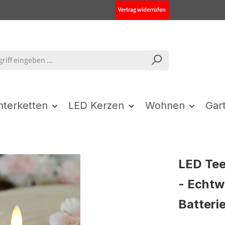
Vertrag widerrufen
chterketten
LED Kerzen
Wohnen
Gar
LED Tee
- Echtw
Batteri