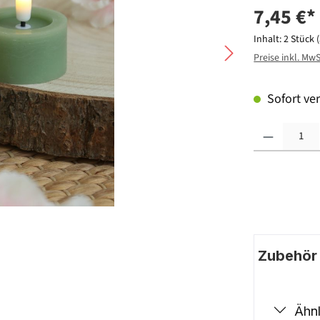
7,45 €*
Inhalt:
2 Stück
Preise inkl. Mw
Sofort ver
Produkt Anzahl: G
Zubehör |
Ähnl