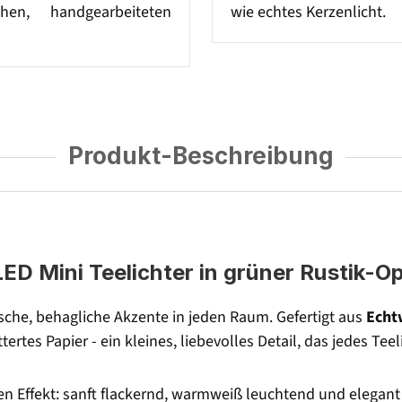
chen, handgearbeiteten
wie echtes Kerzenlicht.
Produkt-Beschreibung
LED Mini Teelichter in grüner Rustik-
ische, behagliche Akzente in jeden Raum. Gefertigt aus
Echt
ittertes Papier - ein kleines, liebevolles Detail, das jedes 
hen Effekt: sanft flackernd, warmweiß leuchtend und elegan