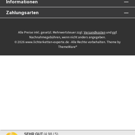
Informationen
Zahlungsarten
Alle Preise inkl. gesetzl. Mehrwertsteuer zzgl.
Versandkosten
und ggf.
Nachnahmegebühren, wenn nicht anders angegeben.
© 2026 www.lichterketten-experte.de - Alle Rechte vorbehalten. Theme by
ThemeWare®
SEHR GUT
(4.98 / 5)