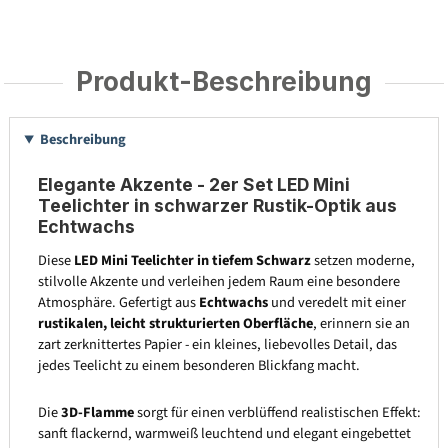
Produkt-Beschreibung
Beschreibung
Elegante Akzente - 2er Set LED Mini
Teelichter in schwarzer Rustik-Optik aus
Echtwachs
Diese
LED Mini Teelichter in tiefem Schwarz
setzen moderne,
stilvolle Akzente und verleihen jedem Raum eine besondere
Atmosphäre. Gefertigt aus
Echtwachs
und veredelt mit einer
rustikalen, leicht strukturierten Oberfläche
, erinnern sie an
zart zerknittertes Papier - ein kleines, liebevolles Detail, das
jedes Teelicht zu einem besonderen Blickfang macht.
Die
3D-Flamme
sorgt für einen verblüffend realistischen Effekt:
sanft flackernd, warmweiß leuchtend und elegant eingebettet