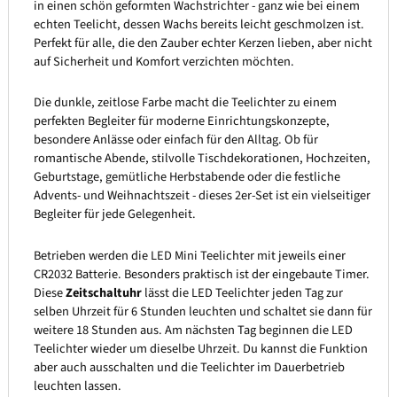
in einen schön geformten Wachstrichter - ganz wie bei einem
echten Teelicht, dessen Wachs bereits leicht geschmolzen ist.
Perfekt für alle, die den Zauber echter Kerzen lieben, aber nicht
auf Sicherheit und Komfort verzichten möchten.
Die dunkle, zeitlose Farbe macht die Teelichter zu einem
perfekten Begleiter für moderne Einrichtungskonzepte,
besondere Anlässe oder einfach für den Alltag. Ob für
romantische Abende, stilvolle Tischdekorationen, Hochzeiten,
Geburtstage, gemütliche Herbstabende oder die festliche
Advents- und Weihnachtszeit - dieses 2er-Set ist ein vielseitiger
Begleiter für jede Gelegenheit.
Betrieben werden die LED Mini Teelichter mit jeweils einer
CR2032 Batterie. Besonders praktisch ist der eingebaute Timer.
Diese
Zeitschaltuhr
lässt die LED Teelichter jeden Tag zur
selben Uhrzeit für 6 Stunden leuchten und schaltet sie dann für
weitere 18 Stunden aus. Am nächsten Tag beginnen die LED
Teelichter wieder um dieselbe Uhrzeit. Du kannst die Funktion
aber auch ausschalten und die Teelichter im Dauerbetrieb
leuchten lassen.