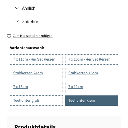
Ähnlich
Zubehör
Zum Merkzettel hinzufügen
Variantenauswahl:
7 x 11cm - 4er Set Kerzen
7 x 15cm - 4er Set Kerzen
Stabkerzen 24cm
Stabkerzen 16cm
7 x 15cm
7 x 11cm
Teelichter groß
Teelichter klein
Produktdetails