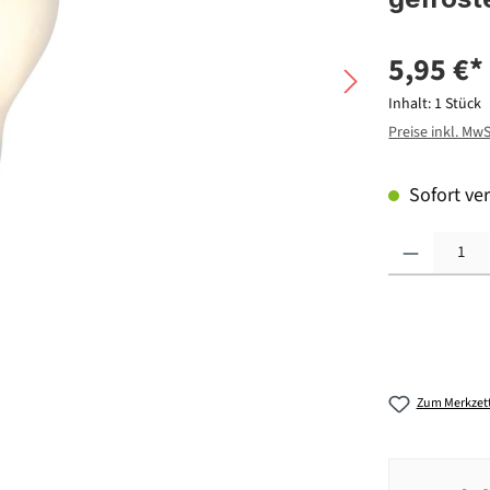
5,95 €*
Inhalt:
1 Stück
Preise inkl. Mw
Sofort ver
Produkt Anzahl: G
Zum Merkzett