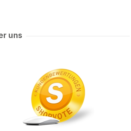
er uns