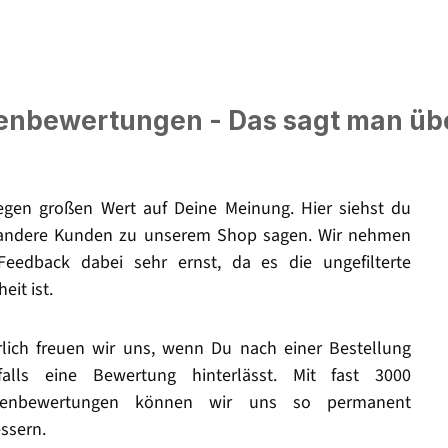
nbewertungen - Das sagt man üb
legen großen Wert auf Deine Meinung. Hier siehst du
andere Kunden zu unserem Shop sagen. Wir nehmen
Feedback dabei sehr ernst, da es die ungefilterte
eit ist.
rlich freuen wir uns, wenn Du nach einer Bestellung
falls eine Bewertung hinterlässt. Mit fast 3000
enbewertungen können wir uns so permanent
ssern.