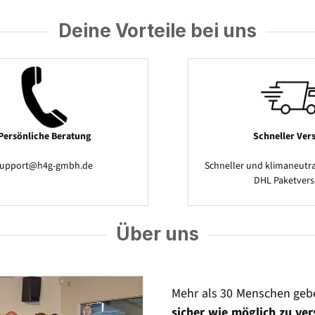
Deine Vorteile bei uns
Persönliche Beratung
Schneller Ver
support@h4g-gmbh.de
Schneller und klimaneutra
DHL Paketver
Über uns
Mehr als 30 Menschen geb
sicher wie möglich zu ve