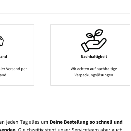
sand
Nachhaltigkeit
ler Versand per
Wir achten auf nachhaltige
sand
Verpackungslösungen
en jeden Tag alles um
Deine Bestellung so schnell und
rsenden
. Gleichzeitig steht unser Serviceteam aber auch