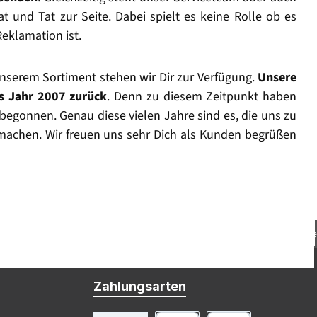
t und Tat zur Seite. Dabei spielt es keine Rolle ob es
Reklamation ist.
nserem Sortiment stehen wir Dir zur Verfügung.
Unsere
as Jahr 2007 zurück
. Denn zu diesem Zeitpunkt haben
begonnen. Genau diese vielen Jahre sind es, die uns zu
machen. Wir freuen uns sehr Dich als Kunden begrüßen
Beratung: support@h4g-gmbh.de
Zahlungsarten