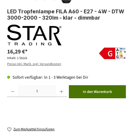
LED Tropfenlampe FILA A60 - E27 - 4W - DTW
3000-2000 - 320lm - klar - dimmbar
16,29 €*
Inhalt:
1 Stück
Preise inkl. MwSt. zzgl. Versandkosten
Sofort verfügbar: In 1 - 3 Werktagen bei Dir
Produkt Anzahl: Gib den gewünschten Wert ein oder benutze die Schaltflächen um die Anzahl zu erhöhen ode
In den Warenkorb
Zum Merkzettel hinzufügen