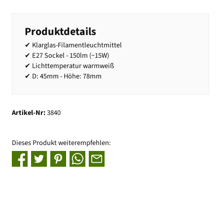
Produktdetails
✔ Klarglas-Filamentleuchtmittel
✔ E27 Sockel - 150lm (~15W)
✔ Lichttemperatur warmweiß
✔ D: 45mm - Höhe: 78mm
Artikel-Nr:
3840
Dieses Produkt weiterempfehlen: