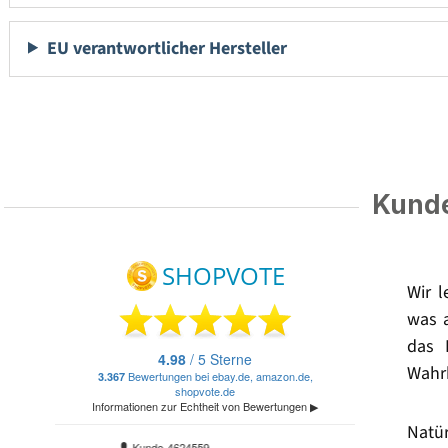
EU verantwortlicher Hersteller
Kunde
Wir 
was 
das 
Wahrh
Natü