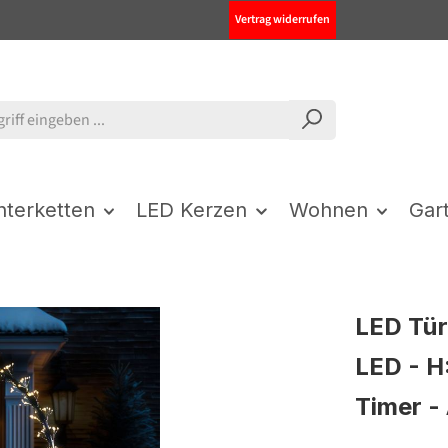
Vertrag widerrufen
chterketten
LED Kerzen
Wohnen
Gar
LED Tü
LED - H:
Timer -