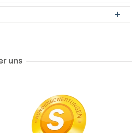
er uns