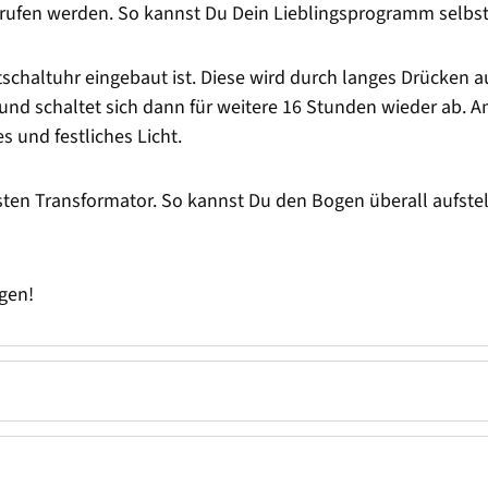
ufen werden. So kannst Du Dein Lieblingsprogramm selbst
tschaltuhr eingebaut ist. Diese wird durch langes Drücken a
 und schaltet sich dann für weitere 16 Stunden wieder ab. A
 und festliches Licht.
sten Transformator. So kannst Du den Bogen überall aufste
gen!