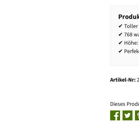
Produk
✔ Toller
✔ 768 wa
✔ Höhe: 
✔ Perfek
Artikel-Nr:
Dieses Prod