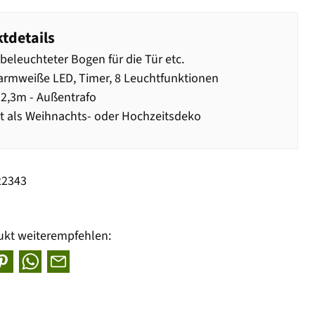
tdetails
 beleuchteter Bogen für die Tür etc.
rmweiße LED, Timer, 8 Leuchtfunktionen
2,3m - Außentrafo
t als Weihnachts- oder Hochzeitsdeko
22343
ukt weiterempfehlen: