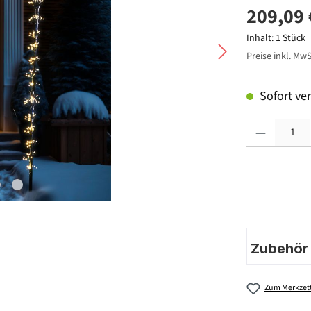
209,09 
Inhalt:
1 Stück
Preise inkl. Mw
Sofort ver
Produkt Anzahl: G
Zubehör |
Zum Merkzett