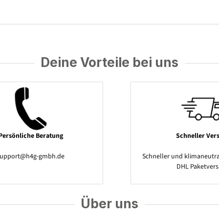
Deine Vorteile bei uns
Persönliche Beratung
Schneller Ver
support@h4g-gmbh.de
Schneller und klimaneutra
DHL Paketver
Über uns