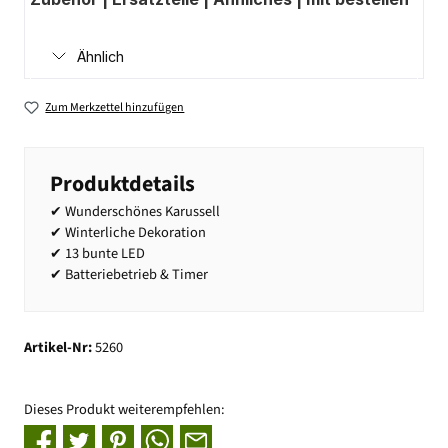
Ähnlich
Zum Merkzettel hinzufügen
Produktdetails
✔ Wunderschönes Karussell
✔ Winterliche Dekoration
✔ 13 bunte LED
✔ Batteriebetrieb & Timer
Artikel-Nr:
5260
Dieses Produkt weiterempfehlen: