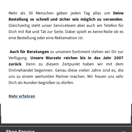
Mehr als 30 Menschen geben jeden Tag alles um
Deine
Bestellung so schnell und sicher wie möglich zu versenden
.
Gleichzeitig steht unser Serviceteam aber auch am Telefon für
Dich mit Rat und Tat zur Seite. Dabei spielt es keine Rolle ob es
eine Bestellung oder eine Reklamation ist.
Auch für Beratungen
zu unserem Sortiment stehen wir Dir zur
Verfügung.
Unsere Wurzeln reichen bis in das Jahr 2007
zurück
. Denn zu diesem Zeitpunkt haben wir mit dem
Onlinehandel begonnen. Genau diese vielen Jahre sind es, die
uns zu einem wertvollen Partner machen. Wir freuen uns sehr
Dich als Kunden begrüßen zu dürfen.
Mehr erfahren
Vertrag widerrufen
Service-Hotline
Shop Service