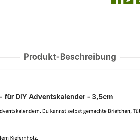
Produkt-Beschreibung
- für DIY Adventskalender - 3,5cm
ventskalendern. Du kannst selbst gemachte Briefchen, Tü
em Kiefernholz.