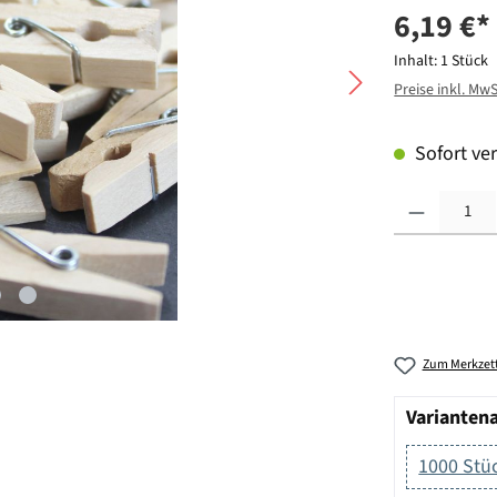
6,19 €*
Inhalt:
1 Stück
Preise inkl. Mw
Sofort ver
Produkt Anzahl: G
Zum Merkzett
Varianten
1000 Stü