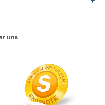
er uns