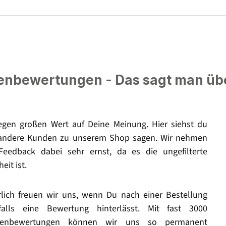
nbewertungen - Das sagt man üb
legen großen Wert auf Deine Meinung. Hier siehst du
andere Kunden zu unserem Shop sagen. Wir nehmen
Feedback dabei sehr ernst, da es die ungefilterte
eit ist.
rlich freuen wir uns, wenn Du nach einer Bestellung
falls eine Bewertung hinterlässt. Mit fast 3000
enbewertungen können wir uns so permanent