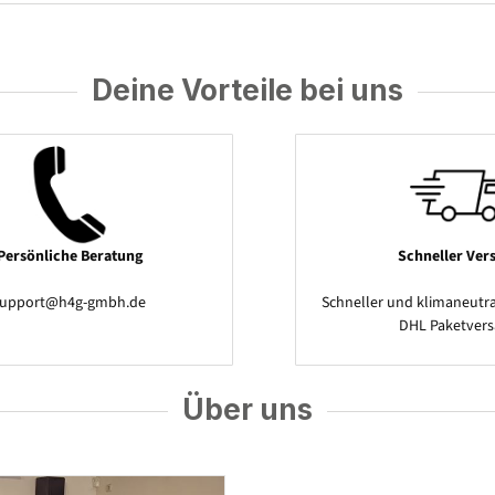
Deine Vorteile bei uns
Persönliche Beratung
Schneller Ver
support@h4g-gmbh.de
Schneller und klimaneutra
DHL Paketver
Über uns