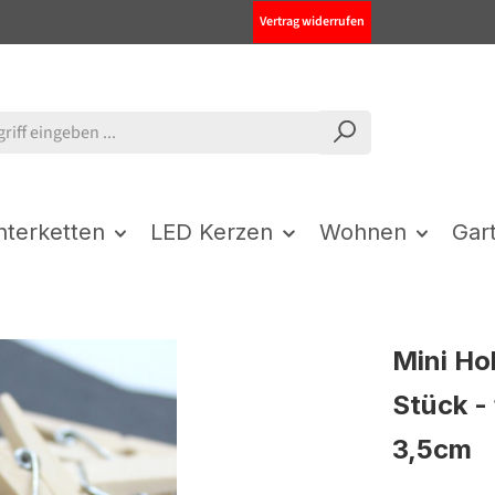
Vertrag widerrufen
chterketten
LED Kerzen
Wohnen
Gar
Mini Ho
Stück -
3,5cm