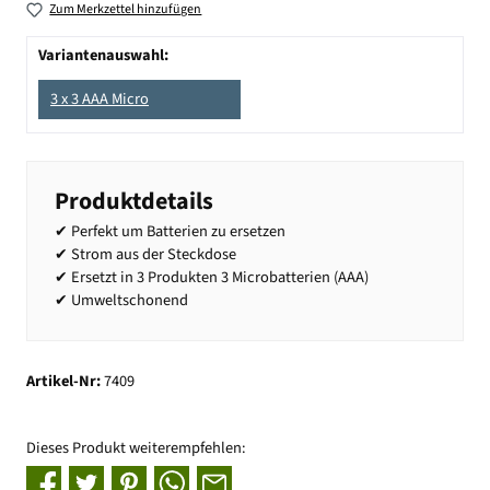
Zum Merkzettel hinzufügen
Variantenauswahl:
3 x 3 AAA Micro
Produktdetails
✔ Perfekt um Batterien zu ersetzen
✔ Strom aus der Steckdose
✔ Ersetzt in 3 Produkten 3 Microbatterien (AAA)
✔ Umweltschonend
Artikel-Nr:
7409
Dieses Produkt weiterempfehlen: