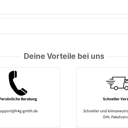
Deine Vorteile bei uns
Persönliche Beratung
Schneller Ver
support@h4g-gmbh.de
Schneller und klimaneutra
DHL Paketver