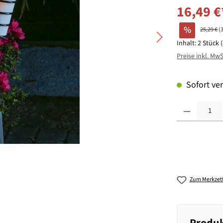
16,49 €
%
25,29 €
(
Inhalt:
2 Stück
Preise inkl. Mw
Sofort ver
Produkt Anzahl: G
Zum Merkzett