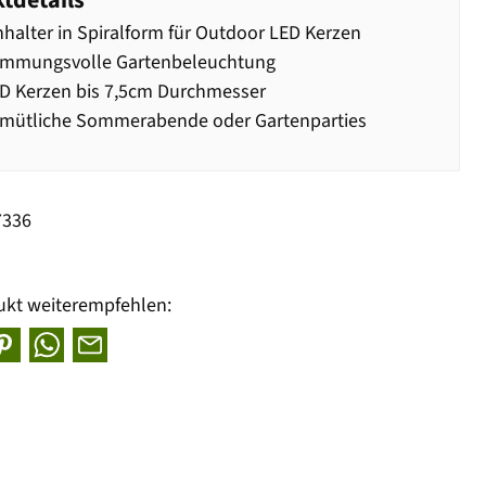
tdetails
halter in Spiralform für Outdoor LED Kerzen
timmungsvolle Gartenbeleuchtung
D Kerzen bis 7,5cm Durchmesser
emütliche Sommerabende oder Gartenparties
7336
ukt weiterempfehlen: