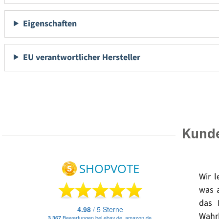
Eigenschaften
EU verantwortlicher Hersteller
Kunde
Wir 
was 
das 
Wahrh