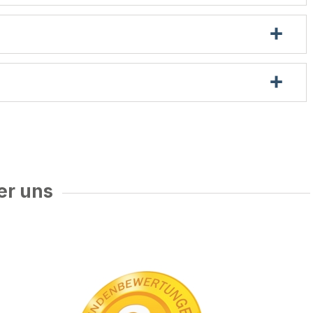
er uns