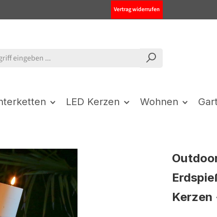
Vertrag widerrufen
chterketten
LED Kerzen
Wohnen
Gar
Outdoor
Erdspie
Kerzen 