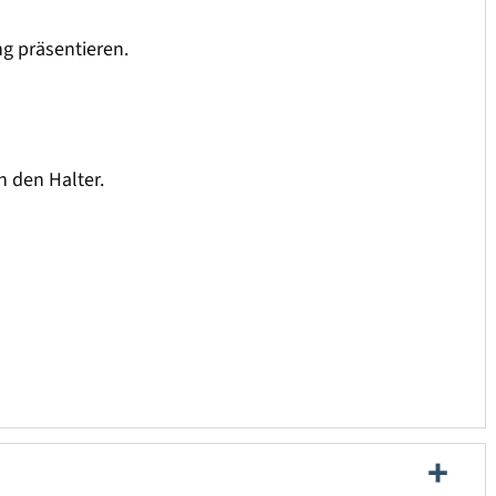
ng präsentieren.
n den Halter.