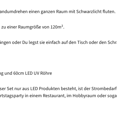
Handumdrehen einen ganzen Raum mit Schwarzlicht fluten.
is zu einer Raumgröße von 120m².
ängen oder Du legst sie einfach auf den Tisch oder den Schr
ung und 60cm LED UV Röhre
a unser Set nur aus LED Produkten besteht, ist der Strombed
eburtstagsparty in einem Restaurant, im Hobbyraum oder sog