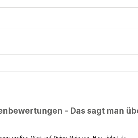
nbewertungen - Das sagt man üb
legen großen Wert auf Deine Meinung. Hier siehst du