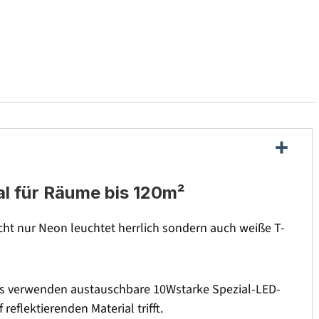
 für Räume bis 120m²
Nicht nur Neon leuchtet herrlich sondern auch weiße T-
Bars verwenden austauschbare 10Wstarke Spezial-LED-
eflektierenden Material trifft.