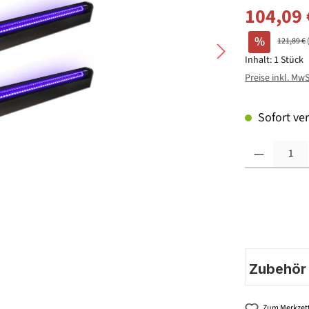
104,09 
%
121,89 €
Inhalt:
1 Stück
Preise inkl. Mw
Sofort ver
Produkt Anzahl: G
Zubehör |
Zum Merkzett