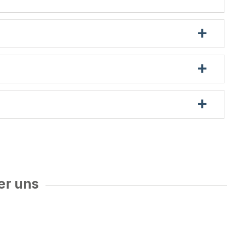
er uns