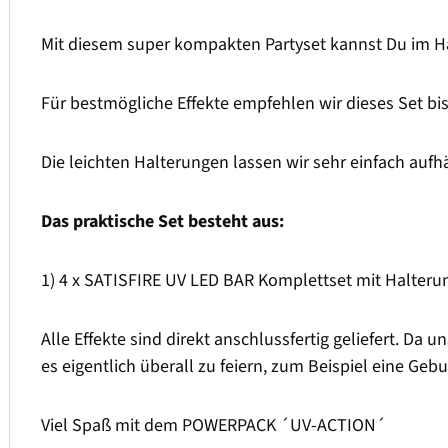
Mit diesem super kompakten Partyset kannst Du im 
Für bestmögliche Effekte empfehlen wir dieses Set b
Die leichten Halterungen lassen wir sehr einfach aufh
Das praktische Set besteht aus:
1) 4 x SATISFIRE UV LED BAR Komplettset mit Halter
Alle Effekte sind direkt anschlussfertig geliefert. D
es eigentlich überall zu feiern, zum Beispiel eine G
Viel Spaß mit dem POWERPACK ´UV-ACTION´