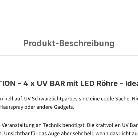
Produkt-Beschreibung
- 4 x UV BAR mit LED Röhre - Ideal
en hell auf. UV Schwarzlichtparties sind eine coole Sache. 
 Haarspray oder andere Gadgets.
e Veranstaltung an Technik benötigst. Die kraftvollen UV 
nsichtbar für das Auge aber sehr hell, wenn das Licht auf r