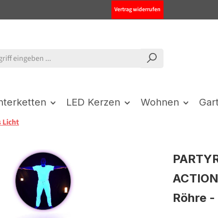
Vertrag widerrufen
chterketten
LED Kerzen
Wohnen
Gar
 Licht
PARTY
ACTION"
Röhre -