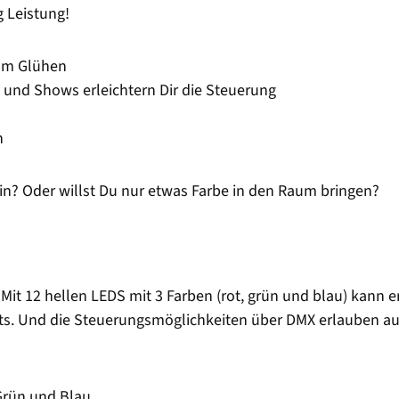
 Leistung!
zum Glühen
und Shows erleichtern Dir die Steuerung
n
in? Oder willst Du nur etwas Farbe in den Raum bringen?
 Mit 12 hellen LEDS mit 3 Farben (rot, grün und blau) kann 
s. Und die Steuerungsmöglichkeiten über DMX erlauben auc
 Grün und Blau