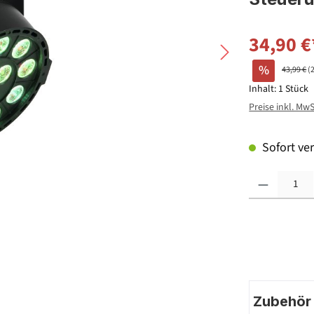
34,90 €
%
43,99 €
(
Inhalt:
1 Stück
Preise inkl. Mw
Sofort ver
Produkt Anzahl: G
Zubehör |