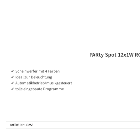
PARty Spot 12x1W RG
✔ Scheinwerfer mit 4 Farben
✔ Ideal zur Beleuchtung
✔ Automatikbetrieb/musikgesteuert
✔ tolle eingebaute Programme
Artikel-Nr: 13758