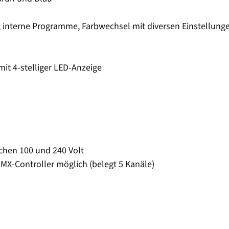
 interne Programme, Farbwechsel mit diversen Einstellungen
mit 4-stelliger LED-Anzeige
chen 100 und 240 Volt
X-Controller möglich (belegt 5 Kanäle)