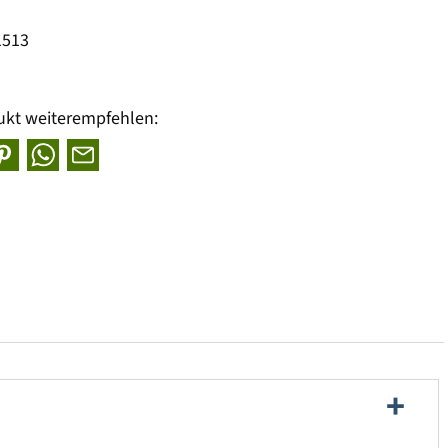
1513
ukt weiterempfehlen: