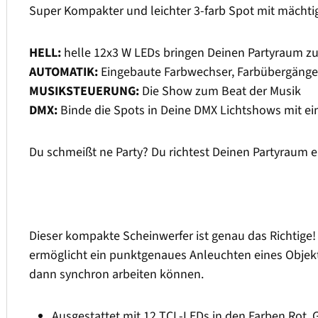
Super Kompakter und leichter 3-farb Spot mit mächtig
HELL:
helle 12x3 W LEDs bringen Deinen Partyraum 
AUTOMATIK:
Eingebaute Farbwechser, Farbübergänge 
MUSIKSTEUERUNG:
Die Show zum Beat der Musik
DMX:
Binde die Spots in Deine DMX Lichtshows mit ei
Du schmeißt ne Party? Du richtest Deinen Partyraum e
Dieser kompakte Scheinwerfer ist genau das Richtige!
ermöglicht ein punktgenaues Anleuchten eines Objekt
dann synchron arbeiten können.
Ausgestattet mit 12 TCL-LEDs in den Farben Rot,