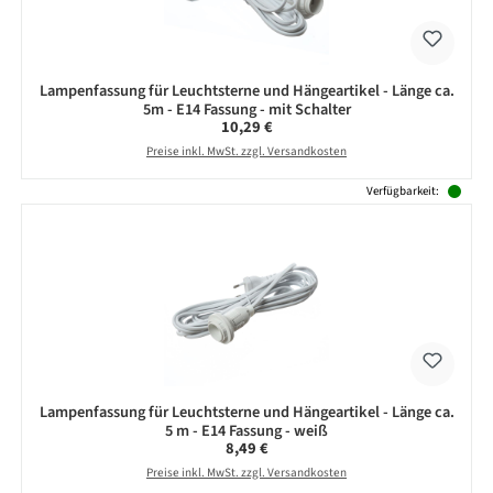
Lampenfassung für Leuchtsterne und Hängeartikel - Länge ca.
5m - E14 Fassung - mit Schalter
Regulärer Preis:
10,29 €
Preise inkl. MwSt. zzgl. Versandkosten
Verfügbarkeit:
Lampenfassung für Leuchtsterne und Hängeartikel - Länge ca.
5 m - E14 Fassung - weiß
Regulärer Preis:
8,49 €
Preise inkl. MwSt. zzgl. Versandkosten