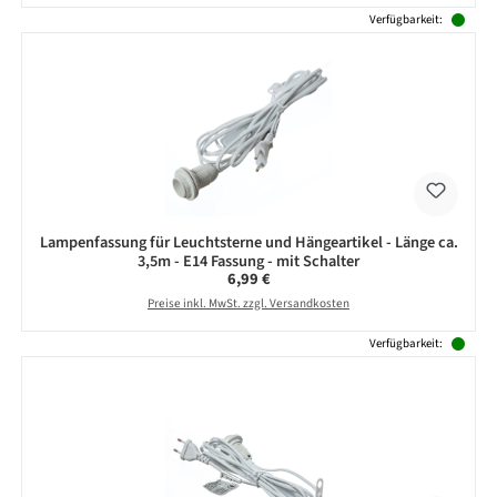
Verfügbarkeit:
Lampenfassung für Leuchtsterne und Hängeartikel - Länge ca.
3,5m - E14 Fassung - mit Schalter
Regulärer Preis:
6,99 €
Preise inkl. MwSt. zzgl. Versandkosten
Verfügbarkeit: