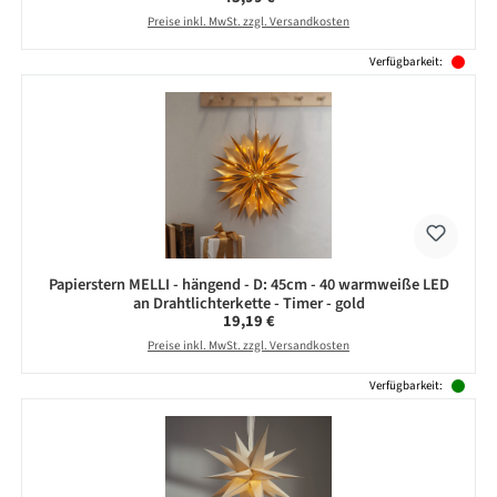
Preise inkl. MwSt. zzgl. Versandkosten
Verfügbarkeit:
Papierstern MELLI - hängend - D: 45cm - 40 warmweiße LED
an Drahtlichterkette - Timer - gold
Regulärer Preis:
19,19 €
Preise inkl. MwSt. zzgl. Versandkosten
Verfügbarkeit: