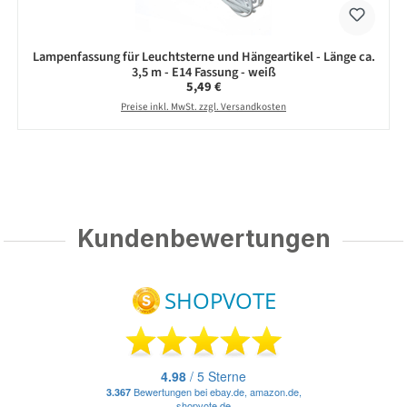
Lampenfassung für Leuchtsterne und Hängeartikel - Länge ca.
3,5 m - E14 Fassung - weiß
Regulärer Preis:
5,49 €
Preise inkl. MwSt. zzgl. Versandkosten
Kundenbewertungen