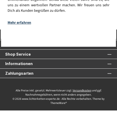
uns zu einem wertvollen Partner machen. Wir freuen uns sehr
Dich als Kunden begrüßen zu dürfen.
Mehr erfahren
Vertrag widerrufen
Service-Hotline
Shop Service
Informationen
Zahlungsarten
Alle Preise inkl. gesetzl. Mehrwertsteuer zzgl.
Versandkosten
und ggf.
Nachnahmegebühren, wenn nicht anders angegeben.
© 2026 www.lichterketten-experte.de - Alle Rechte vorbehalten. Theme by
ThemeWare®