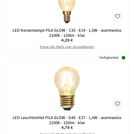
LED Kerzenlampe FILA GLOW - C35 - E14 - 1,5W - warmweiss
2100K - 120lm - klar
Regulärer Preis:
4,39 €
Preise inkl. MwSt. zzgl. Versandkosten
Verfügbarkeit:
LED Leuchtmittel FILA GLOW - G45 - E27 - 1,5W - warmweiss
2100K - 120lm - klar
Regulärer Preis:
4,79 €