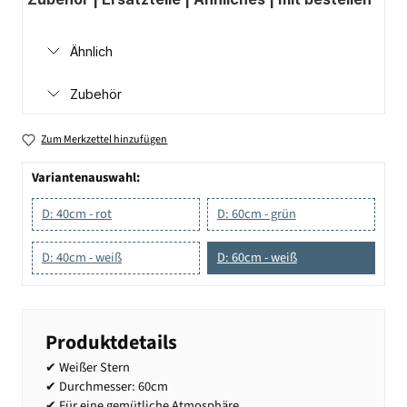
Ähnlich
Zubehör
Zum Merkzettel hinzufügen
Variantenauswahl:
D: 40cm - rot
D: 60cm - grün
D: 40cm - weiß
D: 60cm - weiß
Produktdetails
✔ Weißer Stern
✔ Durchmesser: 60cm
✔ Für eine gemütliche Atmosphäre