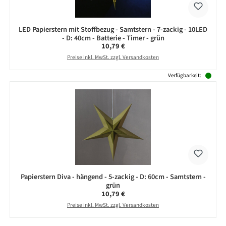
LED Papierstern mit Stoffbezug - Samtstern - 7-zackig - 10LED
- D: 40cm - Batterie - Timer - grün
Regulärer Preis:
10,79 €
Preise inkl. MwSt. zzgl. Versandkosten
Verfügbarkeit:
Papierstern Diva - hängend - 5-zackig - D: 60cm - Samtstern -
grün
Regulärer Preis:
10,79 €
Preise inkl. MwSt. zzgl. Versandkosten