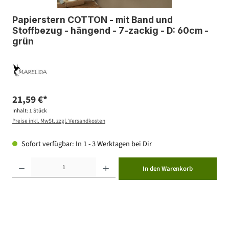
Papierstern COTTON - mit Band und
Stoffbezug - hängend - 7-zackig - D: 60cm -
grün
21,59 €*
Inhalt:
1 Stück
Preise inkl. MwSt. zzgl. Versandkosten
Sofort verfügbar: In 1 - 3 Werktagen bei Dir
Produkt Anzahl: Gib den gewünschten Wert ein oder benutze die Schaltflächen um die Anzahl zu erhöhen ode
In den Warenkorb