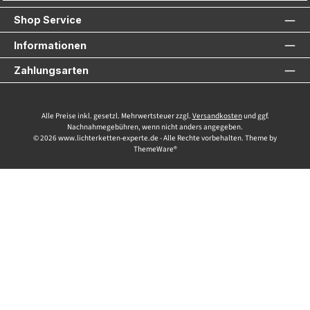
Shop Service
Informationen
Zahlungsarten
Alle Preise inkl. gesetzl. Mehrwertsteuer zzgl.
Versandkosten
und ggf.
Nachnahmegebühren, wenn nicht anders angegeben.
© 2026 www.lichterketten-experte.de - Alle Rechte vorbehalten. Theme by
ThemeWare®