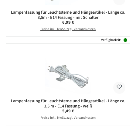
Lampenfassung für Leuchtsterne und Hängeartikel - Länge ca.
3,5m - E14 Fassung - mit Schalter
Regulärer Preis:
6,99 €
Preise inkl. MwSt. zzgl. Versandkosten
Verfügbarkeit:
Lampenfassung für Leuchtsterne und Hängeartikel - Länge ca.
3,5 m - E14 Fassung - weiß
Regulärer Preis:
5,49 €
Preise inkl. MwSt. zzgl. Versandkosten