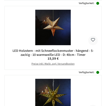
Verfügbarkeit:
LED Holzstern - mit Schneeflockenmuster - hängend - 5-
zackig - 10 warmweiße LED - D: 40cm - Timer
Regulärer Preis:
15,59 €
Preise inkl. MwSt. zzgl. Versandkosten
Verfügbarkeit: