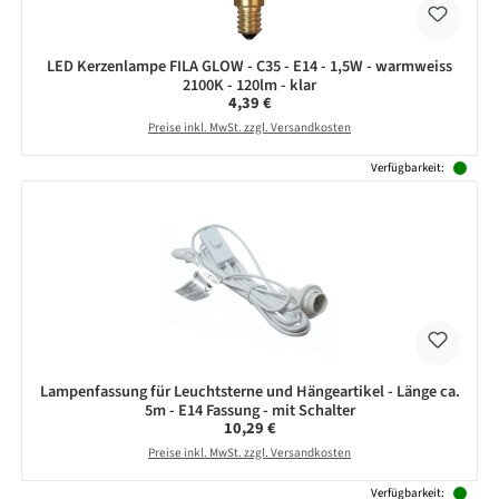
LED Kerzenlampe FILA GLOW - C35 - E14 - 1,5W - warmweiss
2100K - 120lm - klar
Regulärer Preis:
4,39 €
Preise inkl. MwSt. zzgl. Versandkosten
Verfügbarkeit:
Lampenfassung für Leuchtsterne und Hängeartikel - Länge ca.
5m - E14 Fassung - mit Schalter
Regulärer Preis:
10,29 €
Preise inkl. MwSt. zzgl. Versandkosten
Verfügbarkeit: