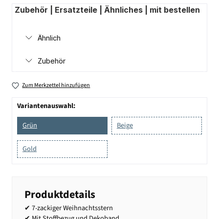
Zubehör | Ersatzteile | Ähnliches | mit bestellen
Ähnlich
Zubehör
Zum Merkzettel hinzufügen
Variantenauswahl:
Grün
Beige
Gold
Produktdetails
✔ 7-zackiger Weihnachtsstern
✔ Mit Stoffbezug und Dekoband