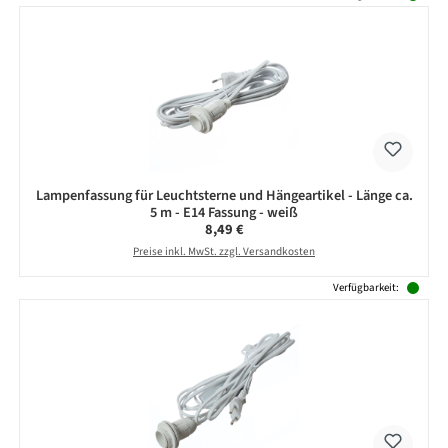
Lampenfassung für Leuchtsterne und Hängeartikel - Länge ca.
5 m - E14 Fassung - weiß
Regulärer Preis:
8,49 €
Preise inkl. MwSt. zzgl. Versandkosten
Verfügbarkeit: