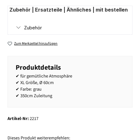
Zubehör | Ersatzteile | Ähnliches | mit bestellen
Zubehör
Zum Merkzettel hinzufügen
Produktdetails
✔ für gemütliche Atmosphäre
✔ XL Größe, Ø 60cm
✔ Farbe: grau
✔ 350cm Zuleitung
Artikel-Nr:
2217
Dieses Produkt weiterempfehlen: