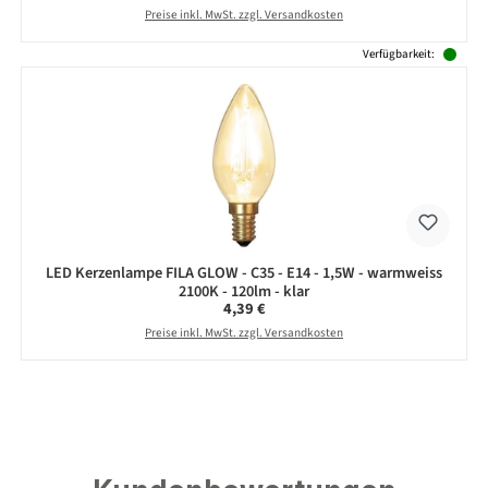
Preise inkl. MwSt. zzgl. Versandkosten
Verfügbarkeit:
LED Kerzenlampe FILA GLOW - C35 - E14 - 1,5W - warmweiss
2100K - 120lm - klar
Regulärer Preis:
4,39 €
Preise inkl. MwSt. zzgl. Versandkosten