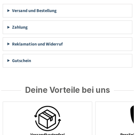
Versand und Bestellung
Zahlung
Reklamation und Widerruf
Gutschein
Deine Vorteile bei uns
Versandkostenfrei
Persönl