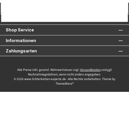
Vertrag widerrufen
Service-Hotline
Shop Service
Informationen
Zahlungsarten
Alle Preise inkl. gesetzl. Mehrwertsteuer zzgl.
Versandkosten
und ggf.
Nachnahmegebühren, wenn nicht anders angegeben.
© 2026 www.lichterketten-experte.de - Alle Rechte vorbehalten. Theme by
ThemeWare®