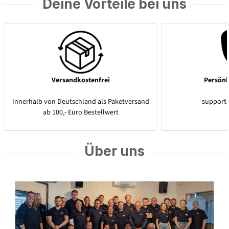
Deine Vorteile bei uns
Versandkostenfrei
Persönl
Innerhalb von Deutschland als Paketversand
support
ab 100,- Euro Bestellwert
Über uns