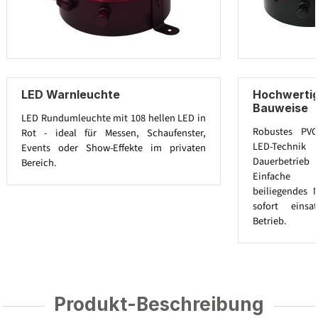
LED Warnleuchte
Hochwertig
Bauweise
LED Rundumleuchte mit 108 hellen LED in
Robustes PVC
Rot - ideal für Messen, Schaufenster,
LED-Technik z
Events oder Show-Effekte im privaten
Dauerbetrie
Bereich.
Einfache S
beiliegendes 
sofort einsa
Betrieb.
Produkt-Beschreibung