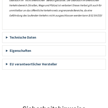
Gebrauch im "nicht öffentlichen" Bereich gestattet. Der Gebrauch im öffentlichen
Verkehrsbereich (Straßen, Wege und Plätze) ist verboten! Dieses Verbot gilt auch für
unmittelbar an das öffentliche Verkehrsnetz angrenzende Bereiche, da eine
Gefährdung des laufenden Verkehrs nicht ausgeschlossen werden kann (§ 52 StVZO)!
Technische Daten
Eigenschaften
EU verantwortlicher Hersteller