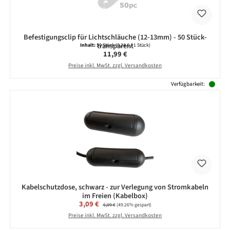
Befestigungsclip für Lichtschläuche (12-13mm) - 50 Stück-
transparent
Inhalt:
50 Stück
(0,24 € / 1 Stück)
Regulärer Preis:
11,99 €
Preise inkl. MwSt. zzgl. Versandkosten
Verfügbarkeit:
Kabelschutzdose, schwarz - zur Verlegung von Stromkabeln
im Freien (Kabelbox)
Verkaufspreis:
3,09 €
Regulärer Preis:
6,09 €
(49.26% gespart)
Preise inkl. MwSt. zzgl. Versandkosten