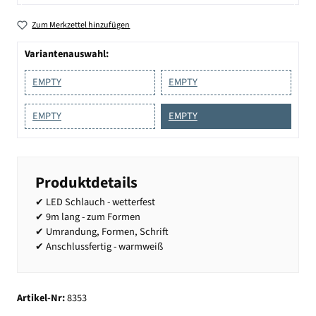
Zum Merkzettel hinzufügen
Variantenauswahl:
EMPTY
EMPTY
EMPTY
EMPTY
Produktdetails
✔ LED Schlauch - wetterfest
✔ 9m lang - zum Formen
✔ Umrandung, Formen, Schrift
✔ Anschlussfertig - warmweiß
Artikel-Nr:
8353