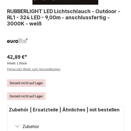
RUBBERLIGHT LED Lichtschlauch - Outdoor -
RL1 - 324 LED - 9,00m - anschlussfertig -
3000K - weiß
42,89 €*
Inhalt:
1 Stück
Preise inkl. MwSt. zzgl. Versandkosten
Derzeit nicht auf Lager
Derzeit nicht auf Lager
Zubehör | Ersatzteile | Ähnliches | mit bestellen
Zubehör