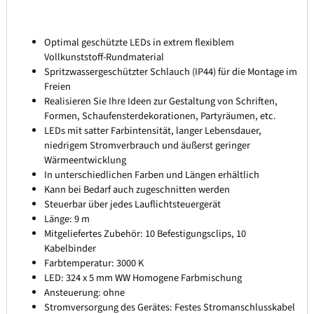
Optimal geschützte LEDs in extrem flexiblem
Vollkunststoff-Rundmaterial
Spritzwassergeschützter Schlauch (IP44) für die Montage im
Freien
Realisieren Sie Ihre Ideen zur Gestaltung von Schriften,
Formen, Schaufensterdekorationen, Partyräumen, etc.
LEDs mit satter Farbintensität, langer Lebensdauer,
niedrigem Stromverbrauch und äußerst geringer
Wärmeentwicklung
In unterschiedlichen Farben und Längen erhältlich
Kann bei Bedarf auch zugeschnitten werden
Steuerbar über jedes Lauflichtsteuergerät
Länge: 9 m
Mitgeliefertes Zubehör: 10 Befestigungsclips, 10
Kabelbinder
Farbtemperatur: 3000 K
LED: 324 x 5 mm WW Homogene Farbmischung
Ansteuerung: ohne
Stromversorgung des Gerätes: Festes Stromanschlusskabel