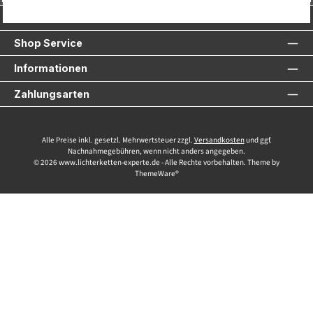
Service-Hotline
Shop Service
Informationen
Zahlungsarten
Alle Preise inkl. gesetzl. Mehrwertsteuer zzgl.
Versandkosten
und ggf.
Nachnahmegebühren, wenn nicht anders angegeben.
© 2026 www.lichterketten-experte.de - Alle Rechte vorbehalten. Theme by
ThemeWare®