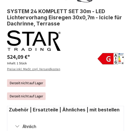
SYSTEM 24 KOMPLETT SET 30m - LED
Lichtervorhang Eisregen 30x0,7m - Icicle für
Dachrinne, Terrasse
524,09 €*
Inhalt:
1 Stück
Preise inkl. MwSt. zzgl. Versandkosten
Derzeit nicht auf Lager
Derzeit nicht auf Lager
Zubehör | Ersatzteile | Ähnliches | mit bestellen
Ähnlich