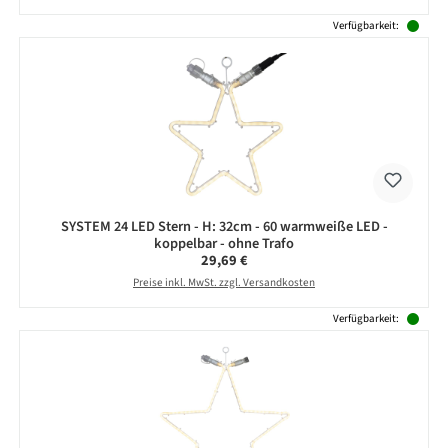
Verfügbarkeit:
SYSTEM 24 LED Stern - H: 32cm - 60 warmweiße LED -
koppelbar - ohne Trafo
Regulärer Preis:
29,69 €
Preise inkl. MwSt. zzgl. Versandkosten
Verfügbarkeit: