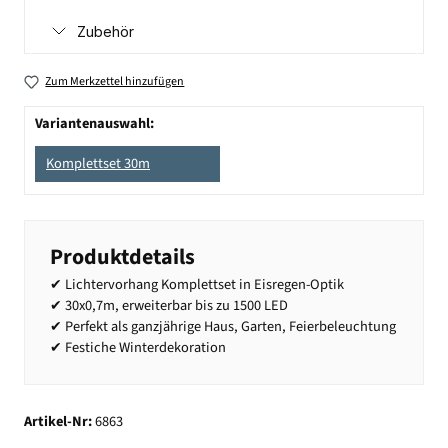
Zubehör
Zum Merkzettel hinzufügen
Variantenauswahl:
Komplettset 30m
Produktdetails
✔ Lichtervorhang Komplettset in Eisregen-Optik
✔ 30x0,7m, erweiterbar bis zu 1500 LED
✔ Perfekt als ganzjährige Haus, Garten, Feierbeleuchtung
✔ Festiche Winterdekoration
Artikel-Nr:
6863