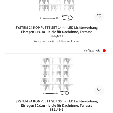
SYSTEM 24 KOMPLETT SET 14m - LED Lichtervorhang
Eisregen 14x1m - Icicle für Dachrinne, Terrasse
Regulärer Preis:
366,49 €
Preise inkl. MwSt. zzgl. Versandkosten
Verfügbarkeit:
SYSTEM 24 KOMPLETT SET 30m - LED Lichtervorhang
Eisregen 30x1m - Icicle für Dachrinne, Terrasse
Regulärer Preis:
681,49 €