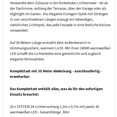
Verwandle dein Zuhause in ein funkelndes Lichtermeer - ob an
der Dachrinne, entlang der Terrasse, über der Garage oder als
Highlight im Garten. Die elegante Eisregen-Optik mit Strängen
in vier verschiedenen Längen erzeugt ein lebendiges,
natürliches Lichtspiel, das jede Fassade in eine festliche Kulisse
verwandelt.
Auf 30 Metern Länge erstrahlt dein Außenbereich in
stimmungsvollem, warmem Licht. Mit ihren 2400K warmweißen
LED schafft die Lichterkette eine gemütliche und zugleich
elegante Atmosphäre.
Komplettset mit 30 Meter Abdeckung - anschlussfertig -
erweiterbar
Das Komplettset enthält alles, was du für den sofortigen
Einsatz brauchst:
20 x SYSTEM 24 Lichtervorhang 1,5m x 0,7m mit jweils 42
warmweißen LED - Gesamtlänge: 30m