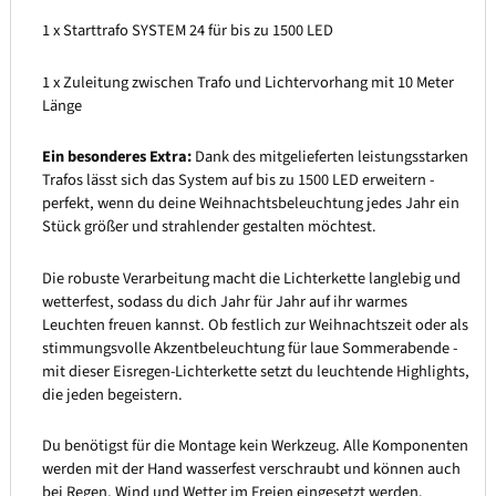
1 x Starttrafo SYSTEM 24 für bis zu 1500 LED
1 x Zuleitung zwischen Trafo und Lichtervorhang mit 10 Meter
Länge
Ein besonderes Extra:
Dank des mitgelieferten leistungsstarken
Trafos lässt sich das System auf bis zu 1500 LED erweitern -
perfekt, wenn du deine Weihnachtsbeleuchtung jedes Jahr ein
Stück größer und strahlender gestalten möchtest.
Die robuste Verarbeitung macht die Lichterkette langlebig und
wetterfest, sodass du dich Jahr für Jahr auf ihr warmes
Leuchten freuen kannst. Ob festlich zur Weihnachtszeit oder als
stimmungsvolle Akzentbeleuchtung für laue Sommerabende -
mit dieser Eisregen-Lichterkette setzt du leuchtende Highlights,
die jeden begeistern.
Du benötigst für die Montage kein Werkzeug. Alle Komponenten
werden mit der Hand wasserfest verschraubt und können auch
bei Regen, Wind und Wetter im Freien eingesetzt werden.