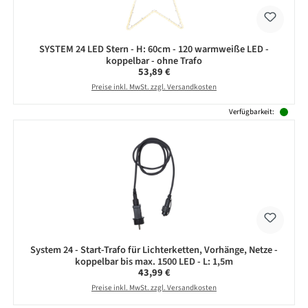
SYSTEM 24 LED Stern - H: 60cm - 120 warmweiße LED -
koppelbar - ohne Trafo
Regulärer Preis:
53,89 €
Preise inkl. MwSt. zzgl. Versandkosten
Verfügbarkeit:
System 24 - Start-Trafo für Lichterketten, Vorhänge, Netze -
koppelbar bis max. 1500 LED - L: 1,5m
Regulärer Preis:
43,99 €
Preise inkl. MwSt. zzgl. Versandkosten