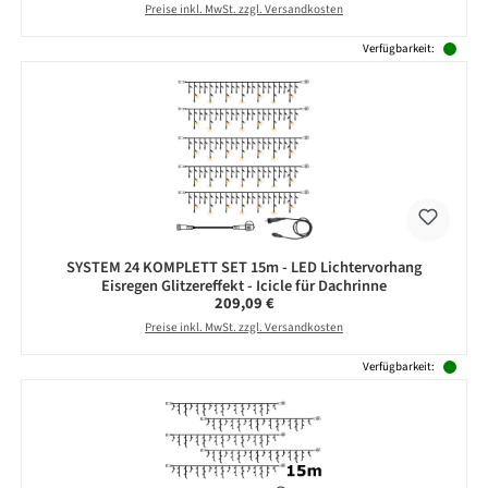
Preise inkl. MwSt. zzgl. Versandkosten
Verfügbarkeit:
SYSTEM 24 KOMPLETT SET 15m - LED Lichtervorhang
Eisregen Glitzereffekt - Icicle für Dachrinne
Regulärer Preis:
209,09 €
Preise inkl. MwSt. zzgl. Versandkosten
Verfügbarkeit: