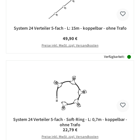
System 24 Verteiler 5-fach - L: 15m - koppelbar - ohne Trafo
Regulärer Preis:
49,90 €
Preise inkl. MwSt. zzgl. Versandkosten
Verfügbarkeit:
System 24 Verteiler 5-fach - Soft-Ring - L: 0,7m - koppelbar -
ohne Trafo
Regulärer Preis:
22,79 €
Preise inkl. MwSt. zzgl. Versandkosten