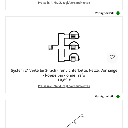
Preise inkl. MwSt. zzgl. Versandkosten
Verfügbarkeit:
System 24 Verteiler 3-fach - für Lichterkette, Netze, Vorhänge
- koppelbar - ohne Trafo
Regulärer Preis:
10,89 €
Preise inkl. MwSt. zzgl. Versandkosten
Verfügbarkeit: