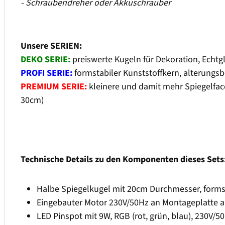
- Schraubendreher oder Akkuschrauber
Unsere SERIEN:
DEKO SERIE:
preiswerte Kugeln für Dekoration, Echtg
PROFI SERIE:
formstabiler Kunststoffkern, alterungsb
PREMIUM SERIE:
kleinere und damit mehr Spiegelfacet
30cm)
Technische Details zu den Komponenten dieses Sets
Halbe Spiegelkugel mit 20cm Durchmesser, formsta
Eingebauter Motor 230V/50Hz an Montageplatte a
LED Pinspot mit 9W, RGB (rot, grün, blau), 230V/