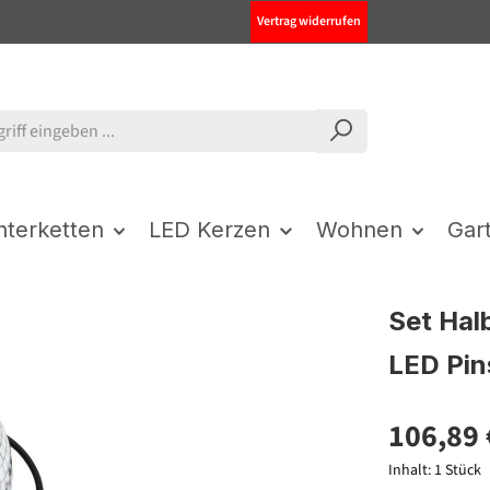
Vertrag widerrufen
chterketten
LED Kerzen
Wohnen
Gar
Set Hal
LED Pi
106,89 
Inhalt:
1 Stück