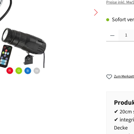
Preise inkl. Mw
Sofort ver
Produkt Anzahl: G
Zum Merkzett
Produk
✔ 20cm s
✔ integr
Decke