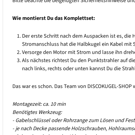
Bitte beachte die beigefügten Sicherheitshinweise u
Wie montierst Du das Komplettset:
Der erste Schritt nach dem Auspacken ist es, die
Stromanschluss hat die Halbkugel ein Kabel mit S
Versorge den Motor mit Strom und lasse ihn dreh
Als nächstes richtest Du den Punktstrahler auf die
nach links, rechts oder unten kannst Du die Strah
Das war es schon. Das Team von DISCOKUGEL-SHOP wün
Montagezeit: ca. 10 min
Benötigtes Werkzeug:
- Gabelschlüssel oder Rohrzange zum Lösen und Fest
- je nach Decke passende Holzschrauben, Hohlraums