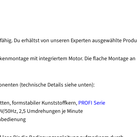
fähig. Du erhältst von unseren Experten ausgewählte Produ
ckenmontage mit integriertem Motor. Die flache Montage an d
enten (technische Details siehe unten):
ten, formstabiler Kunststoffkern,
PROFI Serie
30V/50Hz, 2,5 Umdrehungen je Minute
rnbedienung