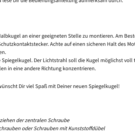
nd lese Dir die Bedienungsanleitung aufmerksam durch.
 Halbkugel an einer geeigneten Stelle zu montieren. Am Best
chutzkontaktstecker. Achte auf einen sicheren Halt des Mot
en.
 Spiegelkugel. Der Lichtstrahl soll die Kugel möglichst voll
len in eine andere Richtung konzentrieren.
scht Dir viel Spaß mit Deiner neuen Spiegelkugel!
ziehen der zentralen Schraube
chrauben oder Schrauben mit Kunststoffdübel