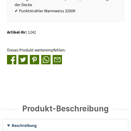
der Decke
✔ Punktstrahler Warmweiss 3200K
Artikel-Nr:
1242
Dieses Produkt weiterempfehlen:
Produkt-Beschreibung
Beschreibung