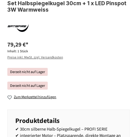
Set Halbspiegelkugel 30cm + 1 x LED Pinspot
3W Warmweiss
79,29 €*
Inhalt:
1 Stück
Preise inkl. MwSt. zzgl. Versandkosten
Derzeit nicht auf Lager
Derzeit nicht auf Lager
Zum Merkzettel hinzufügen
Produktdetails
✔ 30cm silberne Halb-Spiegelkugel – PROFI SERIE
✔ integrierter Motor – Platzsparende, direkte Montage an