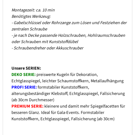
Montagezeit: ca. 10 min
Benötigtes Werkzeug:
- Gabelschlüssel oder Rohrzange zum Lösen und Festziehen der
zentralen Schraube
- je nach Decke passende Holzschrauben, Hohlraumschrauben
oder Schrauben mit Kunststoffdübel
- Schraubendreher oder Akkuschrauber
Unsere SERIEN:
DEKO SERIE:
preiswerte Kugeln für Dekoration,
Echtglasspiegel, leichter Schaumstoffkern, Metallaufhängung
PROFI SERIE:
formstabiler Kunststoffkern,
alterungsbeständiger Klebstoff, Echtglasspiegel, Fallsicherung
(ab 30cm Durchmesser)
PREMIUM SERIE:
kleinere und damit mehr Spiegelfacetten für
besseren Glanz. Ideal für Gala-Events. Formstabiler
Kunststoffkern, Echtglasspiegel, Fallsicherung (ab 30cm)