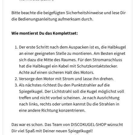
Bitte beachte die beigefügten Sicherheitshinweise und lese Dir
die Bedienungsanleitung aufmerksam durch.
Wie montierst Du das Komplettset:
Der erste Schritt nach dem Auspacken ist es, die Halbkugel
an einer geeigneten Stelle zu montieren. Am Besten eignet
sich dazu die Mitte des Raumes. Für den Stromanschluss
hat die Halbkugel ein Kabel mit Schutzkontaktstecker.
Achte auf einen sicheren Halt des Motors.
Versorge den Motor mit Strom und lasse ihn drehen.
Als nächstes richtest Du den Punktstrahler auf die
Spiegelkugel. Der Lichtstrahl soll die Kugel möglichst voll
treffen und nicht vorbei scheinen. Je nach Ausrichtung
nach links, rechts oder unten kannst Du die Strahlen in
eine andere Richtung konzentrieren.
Das war es schon. Das Team von DISCOKUGEL-SHOP wünscht
Dir viel Spaß mit Deiner neuen Spiegelkugel!