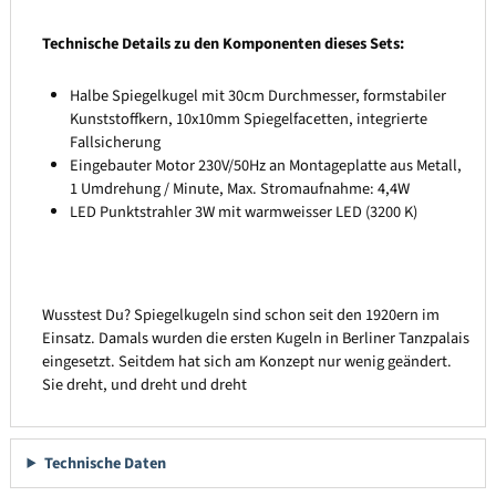
Technische Details zu den Komponenten dieses Sets:
Halbe Spiegelkugel mit 30cm Durchmesser, formstabiler
Kunststoffkern, 10x10mm Spiegelfacetten, integrierte
Fallsicherung
Eingebauter Motor 230V/50Hz an Montageplatte aus Metall,
1 Umdrehung / Minute, Max. Stromaufnahme: 4,4W
LED Punktstrahler 3W mit warmweisser LED (3200 K)
Wusstest Du? Spiegelkugeln sind schon seit den 1920ern im
Einsatz. Damals wurden die ersten Kugeln in Berliner Tanzpalais
eingesetzt. Seitdem hat sich am Konzept nur wenig geändert.
Sie dreht, und dreht und dreht
Technische Daten