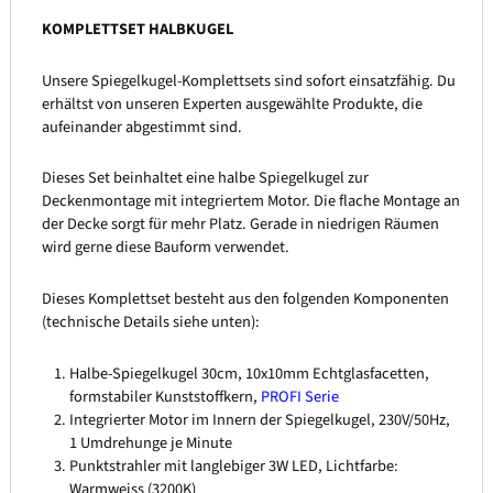
KOMPLETTSET HALBKUGEL
Unsere Spiegelkugel-Komplettsets sind sofort einsatzfähig. Du
erhältst von unseren Experten ausgewählte Produkte, die
aufeinander abgestimmt sind.
Dieses Set beinhaltet eine halbe Spiegelkugel zur
Deckenmontage mit integriertem Motor. Die flache Montage an
der Decke sorgt für mehr Platz. Gerade in niedrigen Räumen
wird gerne diese Bauform verwendet.
Dieses Komplettset besteht aus den folgenden Komponenten
(technische Details siehe unten):
Halbe-Spiegelkugel 30cm, 10x10mm Echtglasfacetten,
formstabiler Kunststoffkern,
PROFI Serie
Integrierter Motor im Innern der Spiegelkugel, 230V/50Hz,
1 Umdrehunge je Minute
Punktstrahler mit langlebiger 3W LED, Lichtfarbe:
Warmweiss (3200K)