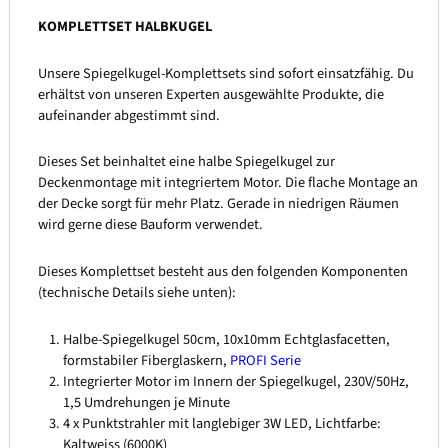
KOMPLETTSET HALBKUGEL
Unsere Spiegelkugel-Komplettsets sind sofort einsatzfähig. Du
erhältst von unseren Experten ausgewählte Produkte, die
aufeinander abgestimmt sind.
Dieses Set beinhaltet eine halbe Spiegelkugel zur
Deckenmontage mit integriertem Motor. Die flache Montage an
der Decke sorgt für mehr Platz. Gerade in niedrigen Räumen
wird gerne diese Bauform verwendet.
Dieses Komplettset besteht aus den folgenden Komponenten
(technische Details siehe unten):
Halbe-Spiegelkugel 50cm, 10x10mm Echtglasfacetten,
formstabiler Fiberglaskern,
PROFI Serie
Integrierter Motor im Innern der Spiegelkugel, 230V/50Hz,
1,5 Umdrehungen je Minute
4 x Punktstrahler mit langlebiger 3W LED, Lichtfarbe:
Kaltweiss (6000K)