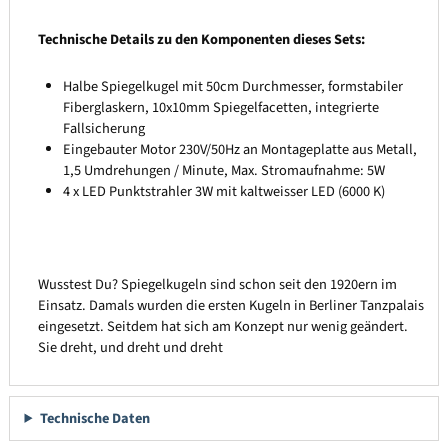
Technische Details zu den Komponenten dieses Sets:
Halbe Spiegelkugel mit 50cm Durchmesser, formstabiler
Fiberglaskern, 10x10mm Spiegelfacetten, integrierte
Fallsicherung
Eingebauter Motor 230V/50Hz an Montageplatte aus Metall,
1,5 Umdrehungen / Minute, Max. Stromaufnahme: 5W
4 x LED Punktstrahler 3W mit kaltweisser LED (6000 K)
Wusstest Du? Spiegelkugeln sind schon seit den 1920ern im
Einsatz. Damals wurden die ersten Kugeln in Berliner Tanzpalais
eingesetzt. Seitdem hat sich am Konzept nur wenig geändert.
Sie dreht, und dreht und dreht
Technische Daten