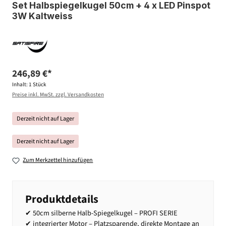
Set Halbspiegelkugel 50cm + 4 x LED Pinspot
3W Kaltweiss
246,89 €*
Inhalt:
1 Stück
Preise inkl. MwSt. zzgl. Versandkosten
Derzeit nicht auf Lager
Derzeit nicht auf Lager
Zum Merkzettel hinzufügen
Produktdetails
✔ 50cm silberne Halb-Spiegelkugel – PROFI SERIE
✔ integrierter Motor – Platzsparende, direkte Montage an