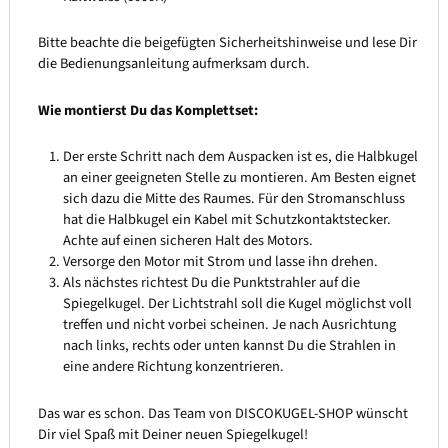
Bitte beachte die beigefügten Sicherheitshinweise und lese Dir
die Bedienungsanleitung aufmerksam durch.
Wie montierst Du das Komplettset:
Der erste Schritt nach dem Auspacken ist es, die Halbkugel
an einer geeigneten Stelle zu montieren. Am Besten eignet
sich dazu die Mitte des Raumes. Für den Stromanschluss
hat die Halbkugel ein Kabel mit Schutzkontaktstecker.
Achte auf einen sicheren Halt des Motors.
Versorge den Motor mit Strom und lasse ihn drehen.
Als nächstes richtest Du die Punktstrahler auf die
Spiegelkugel. Der Lichtstrahl soll die Kugel möglichst voll
treffen und nicht vorbei scheinen. Je nach Ausrichtung
nach links, rechts oder unten kannst Du die Strahlen in
eine andere Richtung konzentrieren.
Das war es schon. Das Team von DISCOKUGEL-SHOP wünscht
Dir viel Spaß mit Deiner neuen Spiegelkugel!