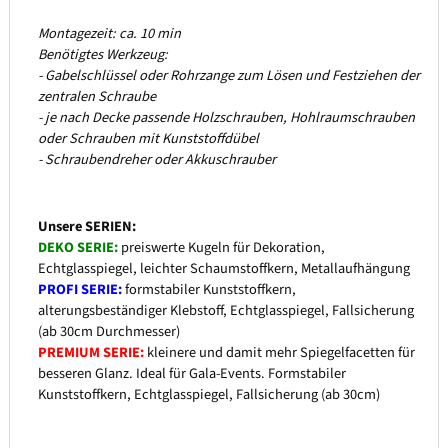
Montagezeit: ca. 10 min
Benötigtes Werkzeug:
- Gabelschlüssel oder Rohrzange zum Lösen und Festziehen der
zentralen Schraube
- je nach Decke passende Holzschrauben, Hohlraumschrauben
oder Schrauben mit Kunststoffdübel
- Schraubendreher oder Akkuschrauber
Unsere SERIEN:
DEKO SERIE:
preiswerte Kugeln für Dekoration,
Echtglasspiegel, leichter Schaumstoffkern, Metallaufhängung
PROFI SERIE:
formstabiler Kunststoffkern,
alterungsbeständiger Klebstoff, Echtglasspiegel, Fallsicherung
(ab 30cm Durchmesser)
PREMIUM SERIE:
kleinere und damit mehr Spiegelfacetten für
besseren Glanz. Ideal für Gala-Events. Formstabiler
Kunststoffkern, Echtglasspiegel, Fallsicherung (ab 30cm)