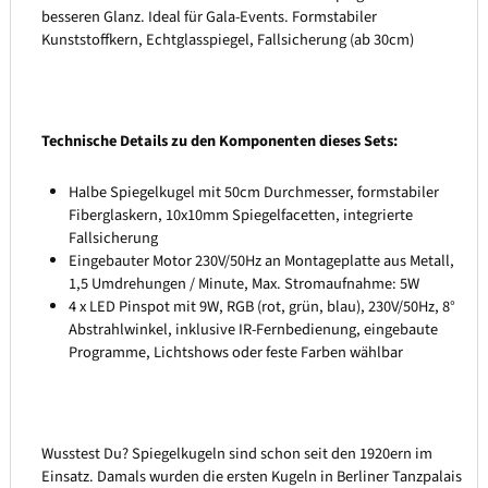
besseren Glanz. Ideal für Gala-Events. Formstabiler
Kunststoffkern, Echtglasspiegel, Fallsicherung (ab 30cm)
Technische Details zu den Komponenten dieses Sets:
Halbe Spiegelkugel mit 50cm Durchmesser, formstabiler
Fiberglaskern, 10x10mm Spiegelfacetten, integrierte
Fallsicherung
Eingebauter Motor 230V/50Hz an Montageplatte aus Metall,
1,5 Umdrehungen / Minute, Max. Stromaufnahme: 5W
4 x LED Pinspot mit 9W, RGB (rot, grün, blau), 230V/50Hz, 8°
Abstrahlwinkel, inklusive IR-Fernbedienung, eingebaute
Programme, Lichtshows oder feste Farben wählbar
Wusstest Du? Spiegelkugeln sind schon seit den 1920ern im
Einsatz. Damals wurden die ersten Kugeln in Berliner Tanzpalais