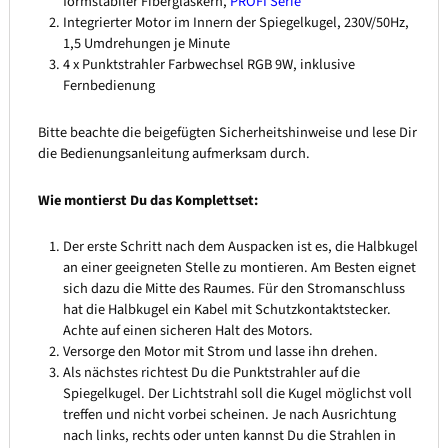
formstabiler Fiberglaskern,
PROFI Serie
Integrierter Motor im Innern der Spiegelkugel, 230V/50Hz,
1,5 Umdrehungen je Minute
4 x Punktstrahler Farbwechsel RGB 9W, inklusive
Fernbedienung
Bitte beachte die beigefügten Sicherheitshinweise und lese Dir
die Bedienungsanleitung aufmerksam durch.
Wie montierst Du das Komplettset:
Der erste Schritt nach dem Auspacken ist es, die Halbkugel
an einer geeigneten Stelle zu montieren. Am Besten eignet
sich dazu die Mitte des Raumes. Für den Stromanschluss
hat die Halbkugel ein Kabel mit Schutzkontaktstecker.
Achte auf einen sicheren Halt des Motors.
Versorge den Motor mit Strom und lasse ihn drehen.
Als nächstes richtest Du die Punktstrahler auf die
Spiegelkugel. Der Lichtstrahl soll die Kugel möglichst voll
treffen und nicht vorbei scheinen. Je nach Ausrichtung
nach links, rechts oder unten kannst Du die Strahlen in