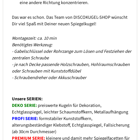
eine andere Richtung konzentrieren.
Das war es schon. Das Team von DISCOKUGEL-SHOP wünscht
Dir viel Spaß mit Deiner neuen Spiegelkugel!
Montagezeit: ca. 10 min
Benötigtes Werkzeug:
- Gabelschlüssel oder Rohrzange zum Lösen und Festziehen der
zentralen Schraube
- je nach Decke passende Holzschrauben, Hohlraumschrauben
oder Schrauben mit Kunststoffdübel
- Schraubendreher oder Akkuschrauber
Unsere SERIEN:
DEKO SERIE:
preiswerte Kugeln für Dekoration,
Echtglasspiegel, leichter Schaumstoffkern, Metallaufhängung
PROFI SERIE:
formstabiler Kunststoffkern,
alterungsbeständiger Klebstoff, Echtglasspiegel, Fallsicherung
(ab 30cm Durchmesser)
PREMIUM SERIE:
kleinere und damit mehr Spiegelfacetten für