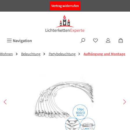
alt springen
Vertrag widerrufen
Navigation
Wohnen
Beleuchtung
Partybeleuchtung
Aufhängung und Montage
Bildergalerie überspringen