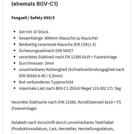
(ehemals BGV-C1)
Fangseil / Safety 800/3
Set mit 10 Stück
Gesamtlänge: 800mm (Kausche zu Kausche)
Beidseitig verpresste Kausche (EN 13411-3)
Sicherungsseilnach DIN 56927
verzinktes Stahlseil nach EN 12385 6x19 + Fasereinlage
Durchmesser: 3mm
unverlierbares Kettenglied (Schnellverbindungsglied nach
DIN 56926 A-90 / 5,5mm)
fest verbundenes Typenschild
maximale Last nach BGV-C1 (DGUV Regel 115-002 17): 5kg
Verzinkte Stahlseile nach DIN 12385, Rundlitzenseil 6x19 + FS
(Fasereinlage)
Gelabelt nach Vorschrift durch unverlierbares Textillabel
(Produktionsdatum, Last, Hersteller, Herstellungsdatum,