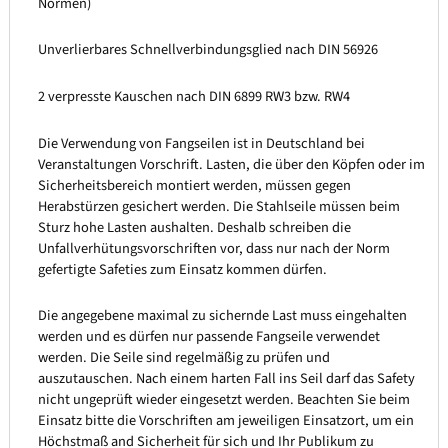
Normen)
Unverlierbares Schnellverbindungsglied nach DIN 56926
2 verpresste Kauschen nach DIN 6899 RW3 bzw. RW4
Die Verwendung von Fangseilen ist in Deutschland bei
Veranstaltungen Vorschrift. Lasten, die über den Köpfen oder im
Sicherheitsbereich montiert werden, müssen gegen
Herabstürzen gesichert werden. Die Stahlseile müssen beim
Sturz hohe Lasten aushalten. Deshalb schreiben die
Unfallverhütungsvorschriften vor, dass nur nach der Norm
gefertigte Safeties zum Einsatz kommen dürfen.
Die angegebene maximal zu sichernde Last muss eingehalten
werden und es dürfen nur passende Fangseile verwendet
werden. Die Seile sind regelmäßig zu prüfen und
auszutauschen. Nach einem harten Fall ins Seil darf das Safety
nicht ungeprüft wieder eingesetzt werden. Beachten Sie beim
Einsatz bitte die Vorschriften am jeweiligen Einsatzort, um ein
Höchstmaß and Sicherheit für sich und Ihr Publikum zu