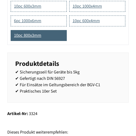
10pc 600x3mm
10pc 1000x4mm
6pc 1000x6mm
10pc 600x4mm
10pc 800x3mm
Produktdetails
✔ Sicherungsseil für Geräte bis 5kg
✔ Gefertigt nach DIN 56927
✔ Für Einsätze im Geltungsbereich der BGV-C1
✔ Praktisches 10er Set
Artikel-Nr:
3324
Dieses Produkt weiterempfehlen: