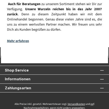
Auch für Beratungen
zu unserem Sortiment stehen wir Dir zur
Verfügung.
Unsere Wurzeln reichen bis in das Jahr 2007
zurück
. Denn zu diesem Zeitpunkt haben wir mit dem
Onlinehandel begonnen. Genau diese vielen Jahre sind es, die
uns zu einem wertvollen Partner machen. Wir freuen uns sehr
Dich als Kunden begrüßen zu dürfen.
Mehr erfahren
Vertrag widerrufen
Service-Hotline
Shop Service
Informationen
Zahlungsarten
Alle Preise inkl. gesetzl. Mehrwertsteuer zzgl.
Versandkosten
und ggf.
Nachnahmegebühren, wenn nicht anders angegeben.