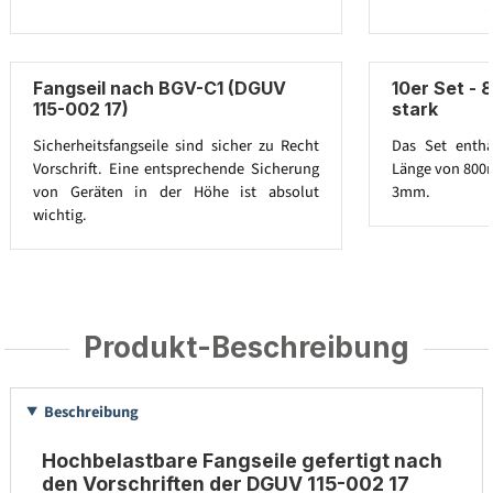
Fangseil nach BGV-C1 (DGUV
10er Set -
115-002 17)
stark
Sicherheitsfangseile sind sicher zu Recht
Das Set enthä
Vorschrift. Eine entsprechende Sicherung
Länge von 800m
von Geräten in der Höhe ist absolut
3mm.
wichtig.
Produkt-Beschreibung
Beschreibung
Hochbelastbare Fangseile gefertigt nach
den Vorschriften der DGUV 115-002 17