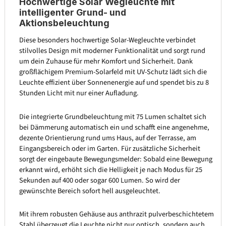
Hochwertige Solar Wegleuchte mit
intelligenter Grund- und
Aktionsbeleuchtung
Diese besonders hochwertige Solar-Wegleuchte verbindet
stilvolles Design mit moderner Funktionalität und sorgt rund
um dein Zuhause für mehr Komfort und Sicherheit. Dank
großflächigem Premium-Solarfeld mit UV-Schutz lädt sich die
Leuchte effizient über Sonnenenergie auf und spendet bis zu 8
Stunden Licht mit nur einer Aufladung.
Die integrierte Grundbeleuchtung mit 75 Lumen schaltet sich
bei Dämmerung automatisch ein und schafft eine angenehme,
dezente Orientierung rund ums Haus, auf der Terrasse, am
Eingangsbereich oder im Garten. Für zusätzliche Sicherheit
sorgt der eingebaute Bewegungsmelder: Sobald eine Bewegung
erkannt wird, erhöht sich die Helligkeit je nach Modus für 25
Sekunden auf 400 oder sogar 600 Lumen. So wird der
gewünschte Bereich sofort hell ausgeleuchtet.
Mit ihrem robusten Gehäuse aus anthrazit pulverbeschichtetem
Stahl überzeugt die Leuchte nicht nur optisch, sondern auch