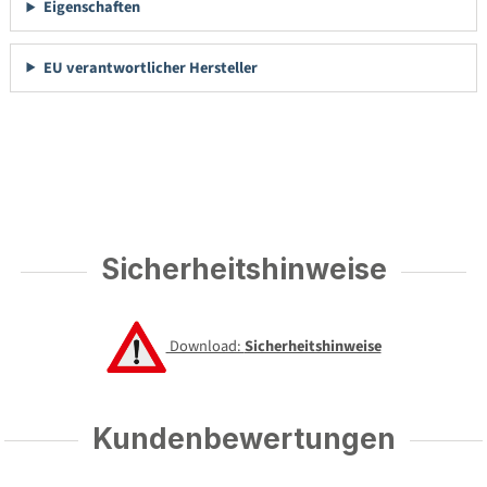
Eigenschaften
EU verantwortlicher Hersteller
Sicherheitshinweise
Download:
Sicherheitshinweise
Kundenbewertungen