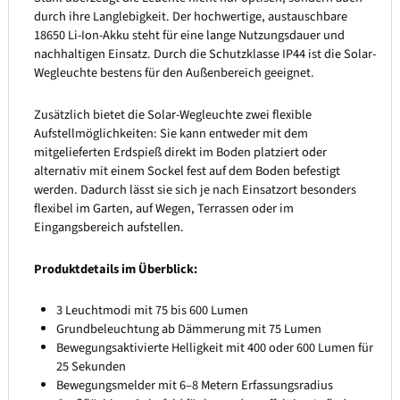
durch ihre Langlebigkeit. Der hochwertige, austauschbare
18650 Li-Ion-Akku steht für eine lange Nutzungsdauer und
nachhaltigen Einsatz. Durch die Schutzklasse IP44 ist die Solar-
Wegleuchte bestens für den Außenbereich geeignet.
Zusätzlich bietet die Solar-Wegleuchte zwei flexible
Aufstellmöglichkeiten: Sie kann entweder mit dem
mitgelieferten Erdspieß direkt im Boden platziert oder
alternativ mit einem Sockel fest auf dem Boden befestigt
werden. Dadurch lässt sie sich je nach Einsatzort besonders
flexibel im Garten, auf Wegen, Terrassen oder im
Eingangsbereich aufstellen.
Produktdetails im Überblick:
3 Leuchtmodi mit 75 bis 600 Lumen
Grundbeleuchtung ab Dämmerung mit 75 Lumen
Bewegungsaktivierte Helligkeit mit 400 oder 600 Lumen für
25 Sekunden
Bewegungsmelder mit 6–8 Metern Erfassungsradius