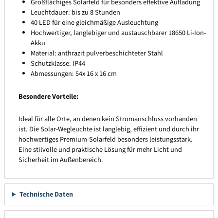
Großflächiges Solarfeld für besonders effektive Aufladung
Leuchtdauer: bis zu 8 Stunden
40 LED für eine gleichmäßige Ausleuchtung
Hochwertiger, langlebiger und austauschbarer 18650 Li-Ion-
Akku
Material: anthrazit pulverbeschichteter Stahl
Schutzklasse: IP44
Abmessungen: 54x 16 x 16 cm
Besondere Vorteile:
Ideal für alle Orte, an denen kein Stromanschluss vorhanden
ist. Die Solar-Wegleuchte ist langlebig, effizient und durch ihr
hochwertiges Premium-Solarfeld besonders leistungsstark.
Eine stilvolle und praktische Lösung für mehr Licht und
Sicherheit im Außenbereich.
Technische Daten