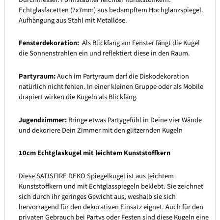
Echtglasfacetten (7x7mm) aus bedampftem Hochglanzspiegel.
Aufhängung aus Stahl mit Metallöse.
Fensterdekoration:
Als Blickfang am Fenster fängt die Kugel
die Sonnenstrahlen ein und reflektiert diese in den Raum.
Partyraum:
Auch im Partyraum darf die Diskodekoration
natürlich nicht fehlen. In einer kleinen Gruppe oder als Mobile
drapiert wirken die Kugeln als Blickfang.
Jugendzimmer:
Bringe etwas Partygefühl in Deine vier Wände
und dekoriere Dein Zimmer mit den glitzernden Kugeln
10cm Echtglaskugel mit leichtem Kunststoffkern
Diese SATISFIRE DEKO Spiegelkugel ist aus leichtem
Kunststoffkern und mit Echtglasspiegeln beklebt. Sie zeichnet
sich durch ihr geringes Gewicht aus, weshalb sie sich
hervorragend für den dekorativen Einsatz eignet. Auch für den
privaten Gebrauch bei Partys oder Festen sind diese Kugeln eine