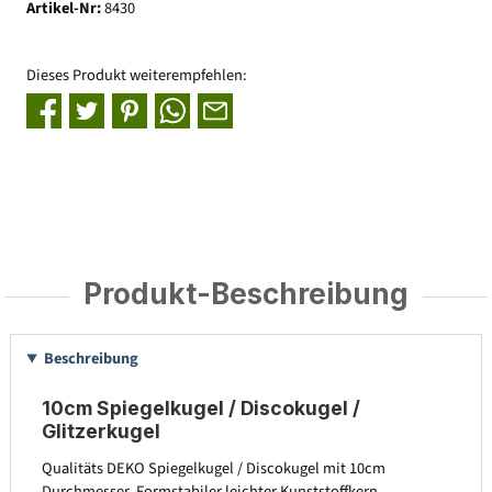
Artikel-Nr:
8430
Dieses Produkt weiterempfehlen:
Produkt-Beschreibung
Beschreibung
10cm Spiegelkugel / Discokugel /
Glitzerkugel
Qualitäts DEKO Spiegelkugel / Discokugel mit 10cm
Durchmesser. Formstabiler leichter Kunststoffkern.