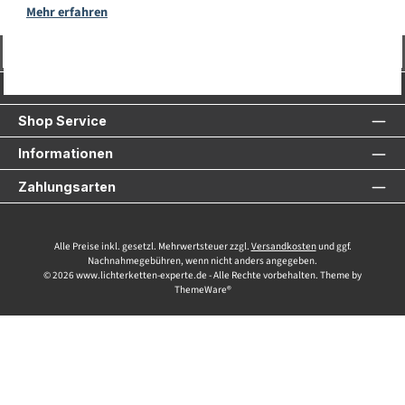
Mehr erfahren
Vertrag widerrufen
Service-Hotline
Shop Service
Informationen
Zahlungsarten
Alle Preise inkl. gesetzl. Mehrwertsteuer zzgl.
Versandkosten
und ggf.
Nachnahmegebühren, wenn nicht anders angegeben.
© 2026 www.lichterketten-experte.de - Alle Rechte vorbehalten. Theme by
ThemeWare®