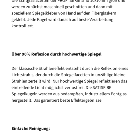
Die Echtglasfacetten der PROFI SERIE sind 10x10mm groß und
werden zunächst maschinell geschnitten und dann mit
speziellem Spiegelkleber von Hand auf den Fiberglaskern
geklebt. Jede Kugel wird danach auf beste Verarbeitung
kontrolliert.
Über 90% Reflexion durch hochwertige Spiegel
Der klassische Strahleneffekt entsteht durch die Reflexion eines
Lichtstrahls, der durch die Spiegelfacetten in unzählige kleine
Strahlen zerteilt wird. Nur hochwertige Spiegel reflektieren das
eintreffende Licht möglichst verlustfrei. Die SATISFIRE
Spiegelkugeln werden aus bedampften, industriellem Echtglas
hergestellt. Das garantiert beste Effektergebnisse.
Einfache Reinigung: