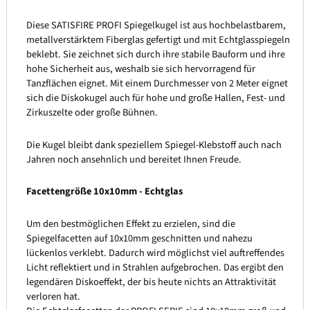
Diese SATISFIRE PROFI Spiegelkugel ist aus hochbelastbarem,
metallverstärktem Fiberglas gefertigt und mit Echtglasspiegeln
beklebt. Sie zeichnet sich durch ihre stabile Bauform und ihre
hohe Sicherheit aus, weshalb sie sich hervorragend für
Tanzflächen eignet. Mit einem Durchmesser von 2 Meter eignet
sich die Diskokugel auch für hohe und große Hallen, Fest- und
Zirkuszelte oder große Bühnen.
Die Kugel bleibt dank speziellem Spiegel-Klebstoff auch nach
Jahren noch ansehnlich und bereitet Ihnen Freude.
Facettengröße 10x10mm - Echtglas
Um den bestmöglichen Effekt zu erzielen, sind die
Spiegelfacetten auf 10x10mm geschnitten und nahezu
lückenlos verklebt. Dadurch wird möglichst viel auftreffendes
Licht reflektiert und in Strahlen aufgebrochen. Das ergibt den
legendären Diskoeffekt, der bis heute nichts an Attraktivität
verloren hat.