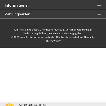
Informationen
Zahlungsarten
Alle Preise inkl. gesetzl. Mehrwertsteuer zzgl.
Versandkosten
und ggf.
Nachnahmegebühren, wenn nicht anders angegeben.
© 2026 www.lichterketten-experte.de - Alle Rechte vorbehalten. Theme by
ThemeWare®
SEHR GUT
(4.98 / 5)