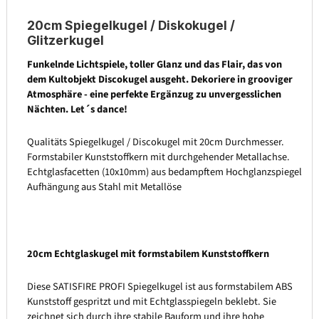
20cm Spiegelkugel / Diskokugel /
Glitzerkugel
Funkelnde Lichtspiele, toller Glanz und das Flair, das von
dem Kultobjekt Discokugel ausgeht. Dekoriere in grooviger
Atmosphäre - eine perfekte Ergänzug zu unvergesslichen
Nächten. Let´s dance!
Qualitäts Spiegelkugel / Discokugel mit 20cm Durchmesser.
Formstabiler Kunststoffkern mit durchgehender Metallachse.
Echtglasfacetten (10x10mm) aus bedampftem Hochglanzspiegel
Aufhängung aus Stahl mit Metallöse
20cm Echtglaskugel mit formstabilem Kunststoffkern
Diese SATISFIRE PROFI Spiegelkugel ist aus formstabilem ABS
Kunststoff gespritzt und mit Echtglasspiegeln beklebt. Sie
zeichnet sich durch ihre stabile Bauform und ihre hohe