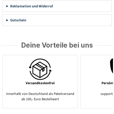
Reklamation und Widerruf
Gutschein
Deine Vorteile bei uns
Versandkostenfrei
Persönl
Innerhalb von Deutschland als Paketversand
support
ab 100,- Euro Bestellwert