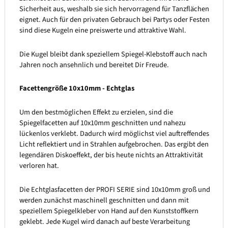
Sicherheit aus, weshalb sie sich hervorragend für Tanzflächen
eignet. Auch für den privaten Gebrauch bei Partys oder Festen
sind diese Kugeln eine preiswerte und attraktive Wahl.
Die Kugel bleibt dank speziellem Spiegel-Klebstoff auch nach
Jahren noch ansehnlich und bereitet Dir Freude.
Facettengröße 10x10mm - Echtglas
Um den bestmöglichen Effekt zu erzielen, sind die
Spiegelfacetten auf 10x10mm geschnitten und nahezu
lückenlos verklebt. Dadurch wird möglichst viel auftreffendes
Licht reflektiert und in Strahlen aufgebrochen. Das ergibt den
legendären Diskoeffekt, der bis heute nichts an Attraktivität
verloren hat.
Die Echtglasfacetten der PROFI SERIE sind 10x10mm groß und
werden zunächst maschinell geschnitten und dann mit
speziellem Spiegelkleber von Hand auf den Kunststoffkern
geklebt. Jede Kugel wird danach auf beste Verarbeitung