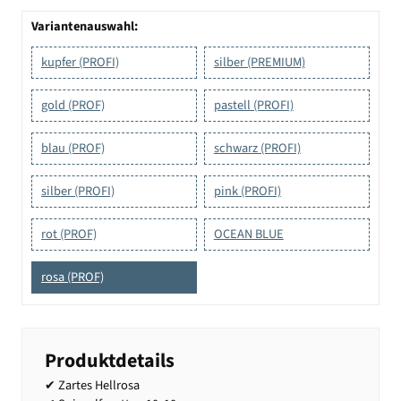
Variantenauswahl:
kupfer (PROFI)
silber (PREMIUM)
gold (PROF)
pastell (PROFI)
blau (PROF)
schwarz (PROFI)
silber (PROFI)
pink (PROFI)
rot (PROF)
OCEAN BLUE
rosa (PROF)
Produktdetails
✔ Zartes Hellrosa