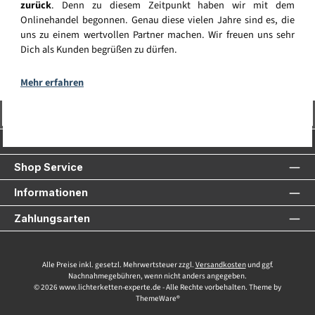
zurück
. Denn zu diesem Zeitpunkt haben wir mit dem
Onlinehandel begonnen. Genau diese vielen Jahre sind es, die
uns zu einem wertvollen Partner machen. Wir freuen uns sehr
Dich als Kunden begrüßen zu dürfen.
Mehr erfahren
Vertrag widerrufen
Service-Hotline
Shop Service
Informationen
Zahlungsarten
Alle Preise inkl. gesetzl. Mehrwertsteuer zzgl.
Versandkosten
und ggf.
Nachnahmegebühren, wenn nicht anders angegeben.
© 2026 www.lichterketten-experte.de - Alle Rechte vorbehalten. Theme by
ThemeWare®