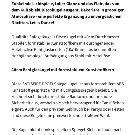
Funkelnde Lichtspiele, toller Glanz und das Flair, das von
dem Kultobjekt Discokugel ausgeht. Dekoriere in grooviger
Atmosphäre - eine perfekte Ergänzung zu unvergesslichen
Nächten. Let´s Dance!
Qualitäts Spiegelkugel / Discokugel mit 40cm Durchmesser
Stabiler, formstabiler Kunststoffkern mit durchgehender
Metallachse Echtglasfacetten (10x10mm) aus bedampften
Hochglanzspiegel Aufhängung aus Stahl mit Metallöse
40cm Echtglaskugel mit formstabilem Kunststoffkern
Diese SATISFIRE PROFI Spiegelkugel ist aus formstabilem ABS
Kunststoff gespritzt und mit Echtglasspiegeln beklebt. Sie
zeichnet sich durch ihre stabile Bauform und ihre hohe
Sicherheit aus, weshalb sie sich hervorragend für Tanzflächen
eignet. Auch für den privaten Gebrauch bei Partys oder Festen
sind diese Kugeln eine preiswerte und attraktive Wahl.
Die Kugel bleibt dank speziellem Spiegel-Klebstoff auch nach