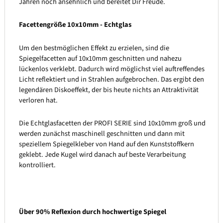
Jahren noch ansehnlich und bereitet Dir Freude.
Facettengröße 10x10mm - Echtglas
Um den bestmöglichen Effekt zu erzielen, sind die
Spiegelfacetten auf 10x10mm geschnitten und nahezu
lückenlos verklebt. Dadurch wird möglichst viel auftreffendes
Licht reflektiert und in Strahlen aufgebrochen. Das ergibt den
legendären Diskoeffekt, der bis heute nichts an Attraktivität
verloren hat.
Die Echtglasfacetten der PROFI SERIE sind 10x10mm groß und
werden zunächst maschinell geschnitten und dann mit
speziellem Spiegelkleber von Hand auf den Kunststoffkern
geklebt. Jede Kugel wird danach auf beste Verarbeitung
kontrolliert.
Über 90% Reflexion durch hochwertige Spiegel