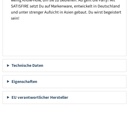
wenig Know-How, um sie zu bedienen. Ab geht die Party! Mit
SATISFIRE setzt Du auf Markenware, entwickelt in Deutschland
und unter strenger Aufsicht in Asien gebaut. Du wirst begeistert
sein!
Technische Daten
Eigenschaften
EU verantwortlicher Hersteller