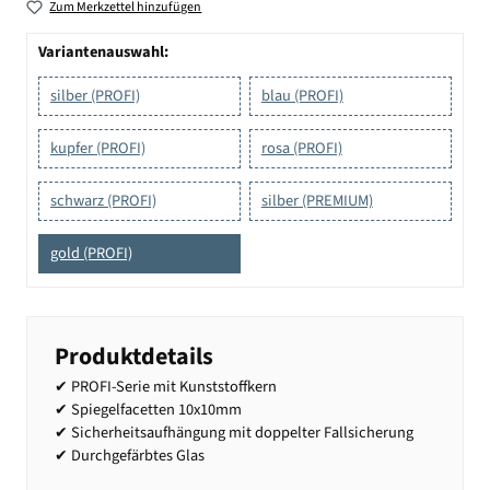
Zum Merkzettel hinzufügen
Variantenauswahl:
silber (PROFI)
blau (PROFI)
kupfer (PROFI)
rosa (PROFI)
schwarz (PROFI)
silber (PREMIUM)
gold (PROFI)
Produktdetails
✔ PROFI-Serie mit Kunststoffkern
✔ Spiegelfacetten 10x10mm
✔ Sicherheitsaufhängung mit doppelter Fallsicherung
✔ Durchgefärbtes Glas