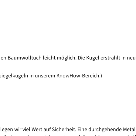
ien Baumwolltuch leicht möglich. Die Kugel erstrahlt in ne
Spiegelkugeln in unserem KnowHow-Bereich.)
egen wir viel Wert auf Sicherheit. Eine durchgehende Metall