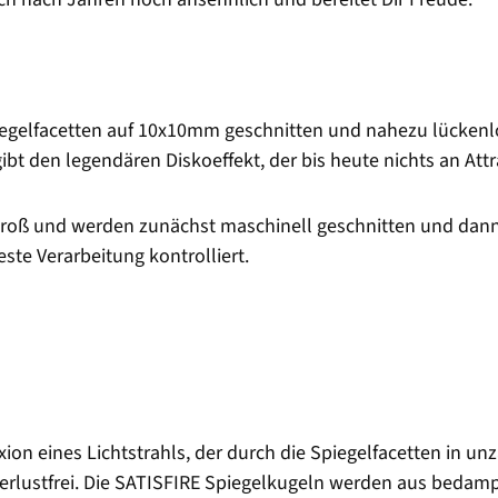
iegelfacetten auf 10x10mm geschnitten und nahezu lückenlos
ibt den legendären Diskoeffekt, der bis heute nichts an Attra
groß und werden zunächst maschinell geschnitten und dann
ste Verarbeitung kontrolliert.
xion eines Lichtstrahls, der durch die Spiegelfacetten in unz
verlustfrei. Die SATISFIRE Spiegelkugeln werden aus bedampf