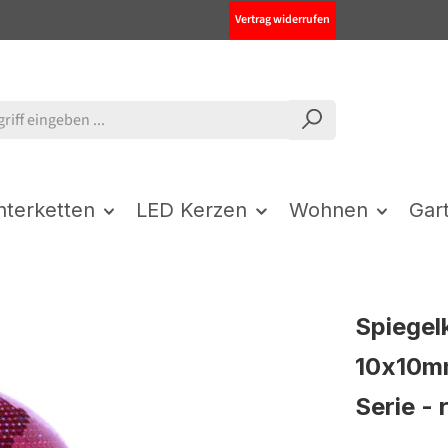
Vertrag widerrufen
chterketten
LED Kerzen
Wohnen
Gar
Spiegel
10x10mm
Serie - 