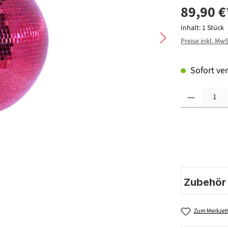
89,90 €
Inhalt:
1 Stück
Preise inkl. Mw
Sofort ver
Produkt Anzahl: G
Zubehör |
Zum Merkzett