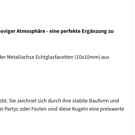
rooviger Atmosphäre - eine perfekte Ergänzung zu
nder Metallachse Echtglasfacetten (10x10mm) aus
bt. Sie zeichnet sich durch ihre stabile Bauform und
ei Partys oder Festen sind diese Kugeln eine preiswerte