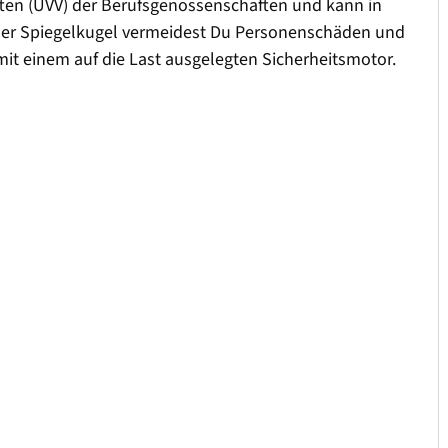
riften (UVV) der Berufsgenossenschaften und kann in
iner Spiegelkugel vermeidest Du Personenschäden und
it einem auf die Last ausgelegten Sicherheitsmotor.