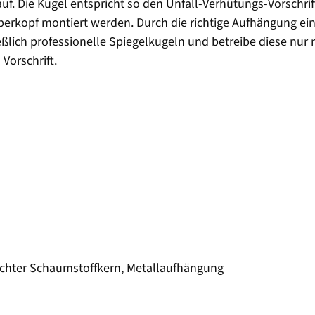
l auf. Die Kugel entspricht so den Unfall-Verhütungs-Vorsch
berkopf montiert werden. Durch die richtige Aufhängung e
lich professionelle Spiegelkugeln und betreibe diese nur m
Vorschrift.
eichter Schaumstoffkern, Metallaufhängung