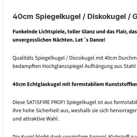
40cm Spiegelkugel / Diskokugel / 
Funkelnde Lichtspiele, toller Glanz und das Flair, 
unvergesslichen Nächten. Let´s Dance!
Qualitäts Spiegelkugel / Discokugel mit 40cm Durchm
bedampften Hochglanzspiegel Aufhängung aus Stahl 
40cm Echtglaskugel mit formstabilem Kunststoffke
Diese SATISFIRE PROFI Spiegelkugel ist aus formstabil
ihre hohe Sicherheit aus, weshalb sie sich hervorrage
und attraktive Wahl.
Die Kugel bleibt dank speziellem Spiegel-Klebstoff a