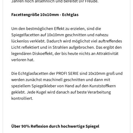
Jahren noch ansehnlich und bereitet Dir Freude.
Facettengröße 10x10mm - Echtglas
Um den bestmöglichen Effekt zu erzielen, sind die
Spiegelfacetten auf 10x10mm geschnitten und nahezu
lückenlos verklebt. Dadurch wird möglichst viel auftreffendes
Licht reflektiert und in Strahlen aufgebrochen. Das ergibt den
legendären Diskoeffekt, der bis heute nichts an Attraktivität
verloren hat.
Die Echtglasfacetten der PROFI SERIE sind 10x10mm groß und
werden zunächst maschinell geschnitten und dann mit
speziellem Spiegelkleber von Hand auf den Kunststoffkern
geklebt. Jede Kugel wird danach auf beste Verarbeitung
kontrolliert.
Über 90% Reflexion durch hochwertige Spiegel