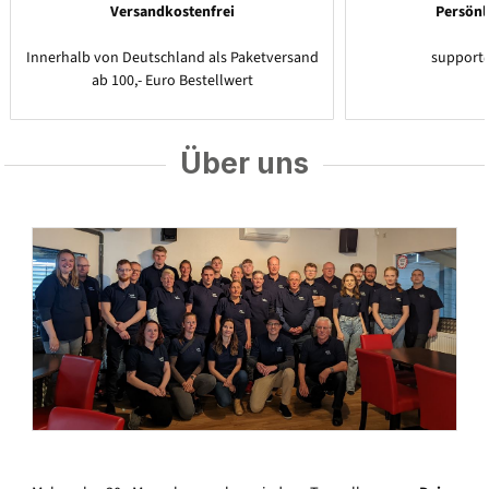
Versandkostenfrei
Persönl
Innerhalb von Deutschland als Paketversand
support
ab 100,- Euro Bestellwert
Über uns