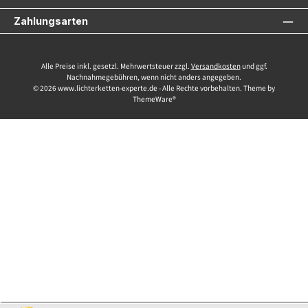
Zahlungsarten
Alle Preise inkl. gesetzl. Mehrwertsteuer zzgl.
Versandkosten
und ggf.
Nachnahmegebühren, wenn nicht anders angegeben.
© 2026 www.lichterketten-experte.de - Alle Rechte vorbehalten. Theme by
ThemeWare®