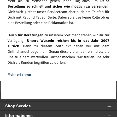
Mehr als 30 Menschen geben jeden Tag alles um
Deine
Bestellung so schnell und sicher wie möglich zu versenden
.
Gleichzeitig steht unser Serviceteam aber auch am Telefon für
Dich mit Rat und Tat zur Seite. Dabei spielt es keine Rolle ob es
eine Bestellung oder eine Reklamation ist.
Auch für Beratungen
zu unserem Sortiment stehen wir Dir zur
Verfügung.
Unsere Wurzeln reichen bis in das Jahr 2007
zurück
. Denn zu diesem Zeitpunkt haben wir mit dem
Onlinehandel begonnen. Genau diese vielen Jahre sind es, die
uns zu einem wertvollen Partner machen. Wir freuen uns sehr
Dich als Kunden begrüßen zu dürfen.
Mehr erfahren
Vertrag widerrufen
Service-Hotline
Shop Service
Informationen