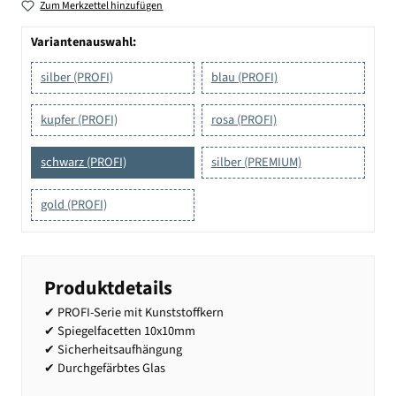
Zum Merkzettel hinzufügen
Variantenauswahl:
silber (PROFI)
blau (PROFI)
kupfer (PROFI)
rosa (PROFI)
schwarz (PROFI)
silber (PREMIUM)
gold (PROFI)
Produktdetails
✔ PROFI-Serie mit Kunststoffkern
✔ Spiegelfacetten 10x10mm
✔ Sicherheitsaufhängung
✔ Durchgefärbtes Glas