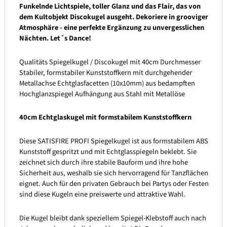
Funkelnde Lichtspiele, toller Glanz und das Flair, das von
dem Kultobjekt Discokugel ausgeht. Dekoriere in grooviger
Atmosphäre - eine perfekte Ergänzung zu unvergesslichen
Nächten. Let´s Dance!
Qualitäts Spiegelkugel / Discokugel mit 40cm Durchmesser
Stabiler, formstabiler Kunststoffkern mit durchgehender
Metallachse Echtglasfacetten (10x10mm) aus bedampften
Hochglanzspiegel Aufhängung aus Stahl mit Metallöse
40cm Echtglaskugel mit formstabilem Kunststoffkern
Diese SATISFIRE PROFI Spiegelkugel ist aus formstabilem ABS
Kunststoff gespritzt und mit Echtglasspiegeln beklebt. Sie
zeichnet sich durch ihre stabile Bauform und ihre hohe
Sicherheit aus, weshalb sie sich hervorragend für Tanzflächen
eignet. Auch für den privaten Gebrauch bei Partys oder Festen
sind diese Kugeln eine preiswerte und attraktive Wahl.
Die Kugel bleibt dank speziellem Spiegel-Klebstoff auch nach