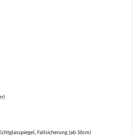
er)
Echtglasspiegel, Fallsicherung (ab 30cm)