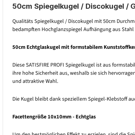
50cm Spiegelkugel / Discokugel / 
Qualitäts Spiegelkugel / Discokugel mit 50cm Durchm
bedampften Hochglanzspiegel Aufhängung aus Stahl 
50cm Echtglaskugel mit formstabilem Kunststoffke
Diese SATISFIRE PROFI Spiegelkugel ist aus formstabil
ihre hohe Sicherheit aus, weshalb sie sich hervorrage
und attraktive Wahl.
Die Kugel bleibt dank speziellem Spiegel-Klebstoff a
Facettengröße 10x10mm - Echtglas
Um den bestmöglichen Effekt zu erzielen, sind die Sp