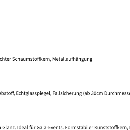
eichter Schaumstoffkern, Metallaufhängung
ebstoff, Echtglasspiegel, Fallsicherung (ab 30cm Durchmess
Glanz. Ideal für Gala-Events. Formstabiler Kunststoffkern, 