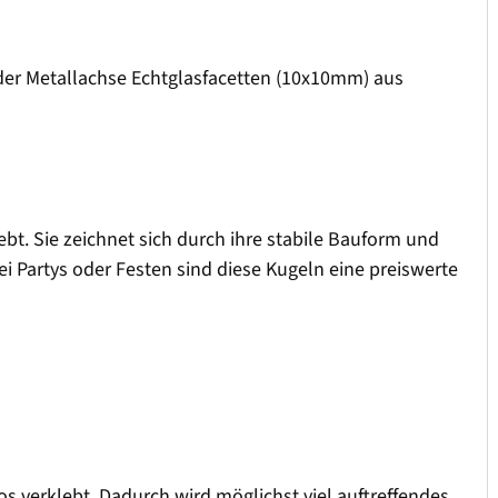
nder Metallachse Echtglasfacetten (10x10mm) aus
bt. Sie zeichnet sich durch ihre stabile Bauform und
ei Partys oder Festen sind diese Kugeln eine preiswerte
 verklebt. Dadurch wird möglichst viel auftreffendes