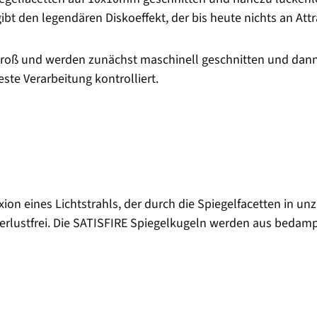
ibt den legendären Diskoeffekt, der bis heute nichts an Attra
groß und werden zunächst maschinell geschnitten und dann
ste Verarbeitung kontrolliert.
xion eines Lichtstrahls, der durch die Spiegelfacetten in unz
verlustfrei. Die SATISFIRE Spiegelkugeln werden aus bedampf