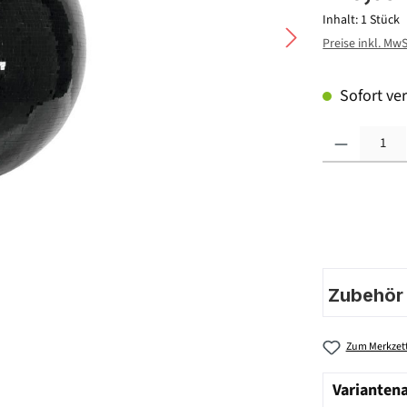
Inhalt:
1 Stück
Preise inkl. Mw
Sofort ver
Produkt Anzahl: G
Zubehör |
Zum Merkzett
Varianten