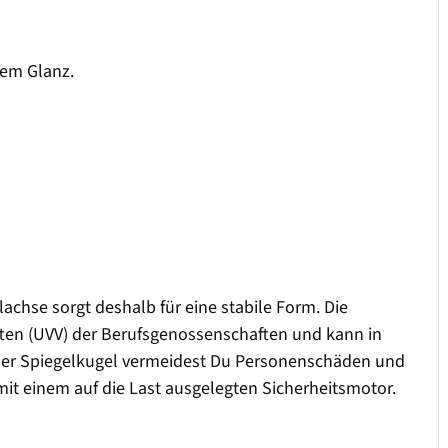
uem Glanz.
achse sorgt deshalb für eine stabile Form. Die
riften (UVV) der Berufsgenossenschaften und kann in
iner Spiegelkugel vermeidest Du Personenschäden und
it einem auf die Last ausgelegten Sicherheitsmotor.