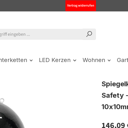
Vertrag widerrufen
chterketten
LED Kerzen
Wohnen
Gar
Spiegel
Safety 
10x10m
146,09 