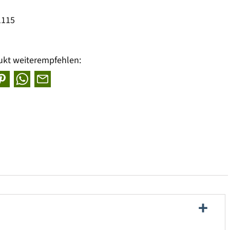
1115
ukt weiterempfehlen: