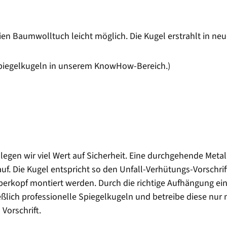
ien Baumwolltuch leicht möglich. Die Kugel erstrahlt in ne
Spiegelkugeln in unserem KnowHow-Bereich.)
egen wir viel Wert auf Sicherheit. Eine durchgehende Metall
l auf. Die Kugel entspricht so den Unfall-Verhütungs-Vorsch
berkopf montiert werden. Durch die richtige Aufhängung e
lich professionelle Spiegelkugeln und betreibe diese nur m
Vorschrift.