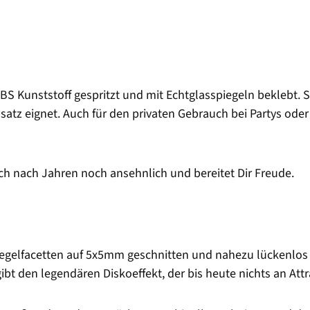
S Kunststoff gespritzt und mit Echtglasspiegeln beklebt. Si
satz eignet. Auch für den privaten Gebrauch bei Partys oder
uch nach Jahren noch ansehnlich und bereitet Dir Freude.
iegelfacetten auf 5x5mm geschnitten und nahezu lückenlos v
ibt den legendären Diskoeffekt, der bis heute nichts an Attra