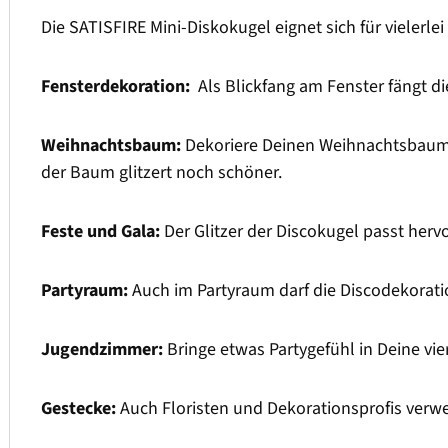
Die SATISFIRE Mini-Diskokugel eignet sich für vielerl
Fensterdekoration:
Als Blickfang am Fenster fängt di
Weihnachtsbaum:
Dekoriere Deinen Weihnachtsbaum mi
der Baum glitzert noch schöner.
Feste und Gala:
Der Glitzer der Discokugel passt herv
Partyraum:
Auch im Partyraum darf die Discodekoration
Jugendzimmer:
Bringe etwas Partygefühl in Deine vi
Gestecke:
Auch Floristen und Dekorationsprofis verwe