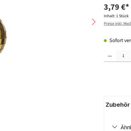
3,79 €*
Inhalt:
1 Stück
Preise inkl. Mw
Sofort ver
Produkt Anzahl: G
Zubehör |
Ähnl