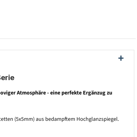
erie
rooviger Atmosphäre - eine perfekte Ergänzug zu
sfacetten (5x5mm) aus bedampftem Hochglanzspiegel.