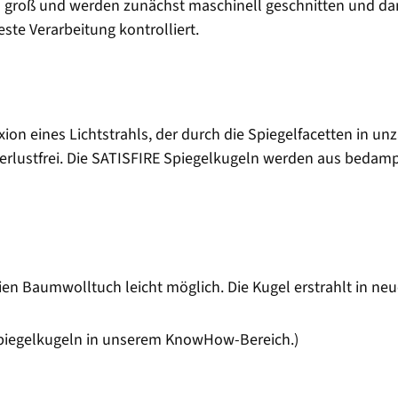
 groß und werden zunächst maschinell geschnitten und dan
ste Verarbeitung kontrolliert.
xion eines Lichtstrahls, der durch die Spiegelfacetten in unz
t verlustfrei. Die SATISFIRE Spiegelkugeln werden aus beda
ien Baumwolltuch leicht möglich. Die Kugel erstrahlt in ne
Spiegelkugeln in unserem KnowHow-Bereich.)