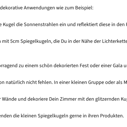
ei dekorative Anwendungen wie zum Beispiel:
e Kugel die Sonnenstrahlen ein und reflektiert diese in den
t 5cm Spiegelkugeln, die Du in der Nähe der Lichterkette p
orragend zu einem schön dekorierten Fest oder einer Gala u
 natürlich nicht fehlen. In einer kleinen Gruppe oder als Mo
er Wände und dekoriere Dein Zimmer mit den glitzernden Ku
nden die kleinen Spiegelkugeln gerne in ihren Produkten.