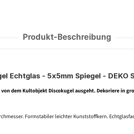
Produkt-Beschreibung
gel Echtglas - 5x5mm Spiegel - DEKO S
das von dem Kultobjekt Discokugel ausgeht. Dekoriere in g
rchmesser. Formstabiler leichter Kunststoffkern. Echtgla