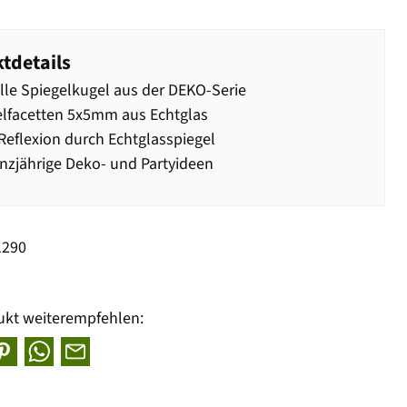
tdetails
olle Spiegelkugel aus der DEKO-Serie
lfacetten 5x5mm aus Echtglas
eflexion durch Echtglasspiegel
nzjährige Deko- und Partyideen
1290
ukt weiterempfehlen: