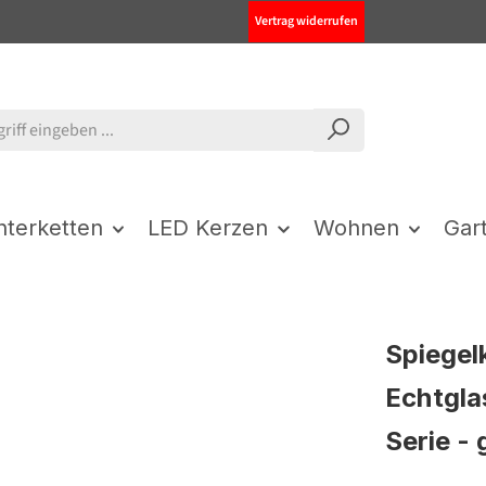
Vertrag widerrufen
chterketten
LED Kerzen
Wohnen
Gar
Spiegel
Echtgla
Serie - 