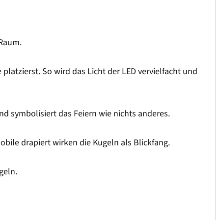
 Raum.
latzierst. So wird das Licht der LED vervielfacht und
nd symbolisiert das Feiern wie nichts anderes.
bile drapiert wirken die Kugeln als Blickfang.
geln.