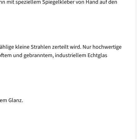
n mit speziellem Spiegelkleber von Hand auf den
ählige kleine Strahlen zerteilt wird. Nur hochwertige
mpftem und gebranntem, industriellem Echtglas
uem Glanz.