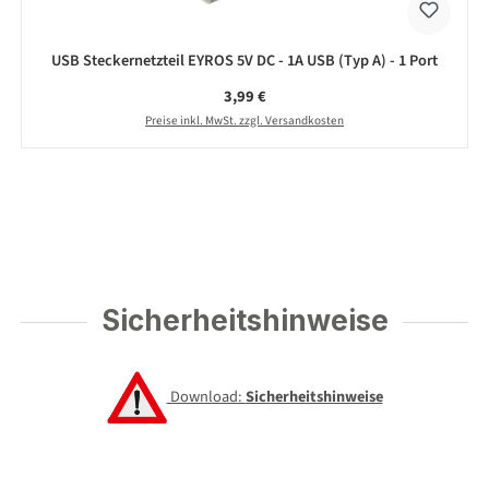
USB Steckernetzteil EYROS 5V DC - 1A USB (Typ A) - 1 Port
Regulärer Preis:
3,99 €
Preise inkl. MwSt. zzgl. Versandkosten
Sicherheitshinweise
Download:
Sicherheitshinweise