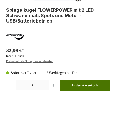
Spiegelkugel FLOWERPOWER mit 2 LED
Schwanenhals Spots und Motor -
USB/Batteriebetrieb
32,99 €*
Inhalt:
1 Stück
Preise inkl. MwSt. zzgl. Versandkosten
Sofort verfügbar: In 1 - 3 Werktagen bei Dir
Produkt Anzahl: Gib den gewünschten Wert ein oder benutze die Schaltflächen um die Anzahl zu erhöhen ode
In den Warenkorb