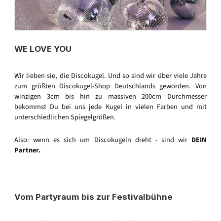
WE LOVE YOU
Wir lieben sie, die Discokugel. Und so sind wir über viele Jahre
zum größten Discokugel-Shop Deutschlands geworden. Von
winzigen 3cm bis hin zu massiven 200cm Durchmesser
bekommst Du bei uns jede Kugel in vielen Farben und mit
unterschiedlichen Spiegelgrößen.
Also: wenn es sich um Discokugeln dreht - sind wir
DEIN
Partner.
Vom Partyraum bis zur Festivalbühne