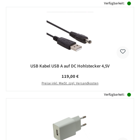
Produktgalerie überspringen
Verfügbarkeit:
USB Kabel USB A auf DC Hohlstecker 4,5V
Regulärer Preis:
119,00 €
Preise inkl. MwSt. zzgl. Versandkosten
Verfügbarkeit: