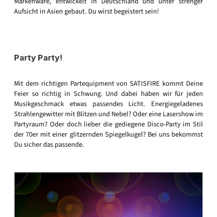
Markenware, entwickelt in Deutschland und unter strenger
Aufsicht in Asien gebaut. Du wirst begeistert sein!
Party Party!
Mit dem richtigen Partequipment von SATISFIRE kommt Deine
Feier so richtig in Schwung. Und dabei haben wir für jeden
Musikgeschmack etwas passendes Licht. Energiegeladenes
Strahlengewitter mit Blitzen und Nebel? Oder eine Lasershow im
Partyraum? Oder doch lieber die gediegene Disco-Party im Stil
der 70er mit einer glitzernden Spiegelkugel? Bei uns bekommst
Du sicher das passende.