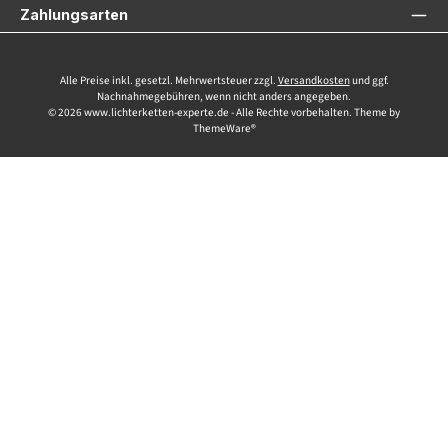
Zahlungsarten
Alle Preise inkl. gesetzl. Mehrwertsteuer zzgl.
Versandkosten
und ggf.
Nachnahmegebühren, wenn nicht anders angegeben.
© 2026 www.lichterketten-experte.de - Alle Rechte vorbehalten. Theme by
ThemeWare®