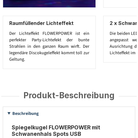
Raumfüllender Lichteffekt
2 x Schwan
Der Lichteffekt FLOWERPOWER ist ein
Die beiden LED
perfekter Party-Lichtefekt der bunte
angepasst we
Strahlen in den ganzen Raum wirft. Der
Ausrichtung de
legendäre Discokugeleffekt kommt toll zur
Lichteffekt im
Geltung.
Produkt-Beschreibung
Beschreibung
Spiegelkugel FLOWERPOWER mit
Schwanenhals Spots USB