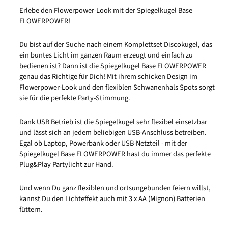
Erlebe den Flowerpower-Look mit der Spiegelkugel Base
FLOWERPOWER!
Du bist auf der Suche nach einem Komplettset Discokugel, das
ein buntes Licht im ganzen Raum erzeugt und einfach zu
bedienen ist? Dann ist die Spiegelkugel Base FLOWERPOWER
genau das Richtige für Dich! Mit ihrem schicken Design im
Flowerpower-Look und den flexiblen Schwanenhals Spots sorgt
sie für die perfekte Party-Stimmung.
Dank USB Betrieb ist die Spiegelkugel sehr flexibel einsetzbar
und lässt sich an jedem beliebigen USB-Anschluss betreiben.
Egal ob Laptop, Powerbank oder USB-Netzteil - mit der
Spiegelkugel Base FLOWERPOWER hast du immer das perfekte
Plug&Play Partylicht zur Hand.
Und wenn Du ganz flexiblen und ortsungebunden feiern willst,
kannst Du den Lichteffekt auch mit 3 x AA (Mignon) Batterien
füttern.