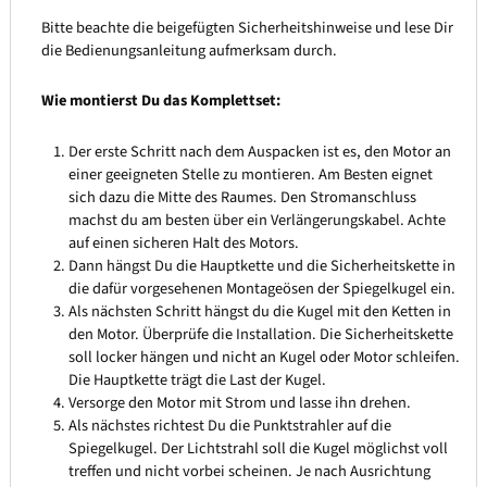
Bitte beachte die beigefügten Sicherheitshinweise und lese Dir
die Bedienungsanleitung aufmerksam durch.
Wie montierst Du das Komplettset:
Der erste Schritt nach dem Auspacken ist es, den Motor an
einer geeigneten Stelle zu montieren. Am Besten eignet
sich dazu die Mitte des Raumes. Den Stromanschluss
machst du am besten über ein Verlängerungskabel. Achte
auf einen sicheren Halt des Motors.
Dann hängst Du die Hauptkette und die Sicherheitskette in
die dafür vorgesehenen Montageösen der Spiegelkugel ein.
Als nächsten Schritt hängst du die Kugel mit den Ketten in
den Motor. Überprüfe die Installation. Die Sicherheitskette
soll locker hängen und nicht an Kugel oder Motor schleifen.
Die Hauptkette trägt die Last der Kugel.
Versorge den Motor mit Strom und lasse ihn drehen.
Als nächstes richtest Du die Punktstrahler auf die
Spiegelkugel. Der Lichtstrahl soll die Kugel möglichst voll
treffen und nicht vorbei scheinen. Je nach Ausrichtung