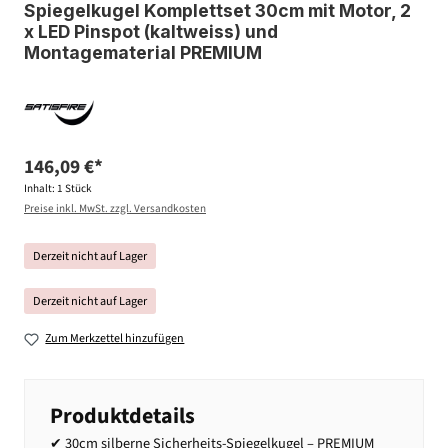
Spiegelkugel Komplettset 30cm mit Motor, 2
x LED Pinspot (kaltweiss) und
Montagematerial PREMIUM
146,09 €*
Inhalt:
1 Stück
Preise inkl. MwSt. zzgl. Versandkosten
Derzeit nicht auf Lager
Derzeit nicht auf Lager
Zum Merkzettel hinzufügen
Produktdetails
✔ 30cm silberne Sicherheits-Spiegelkugel – PREMIUM