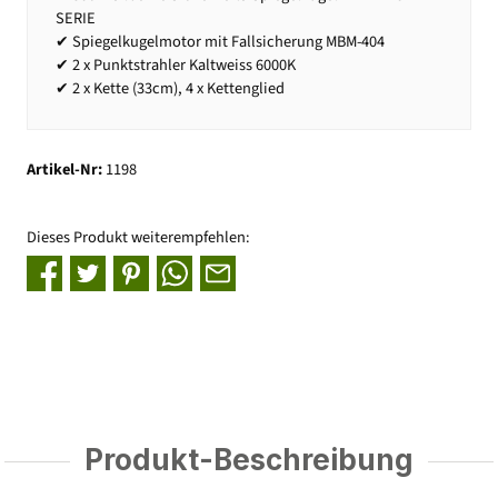
SERIE
✔ Spiegelkugelmotor mit Fallsicherung MBM-404
✔ 2 x Punktstrahler Kaltweiss 6000K
✔ 2 x Kette (33cm), 4 x Kettenglied
Artikel-Nr:
1198
Dieses Produkt weiterempfehlen:
Produkt-Beschreibung