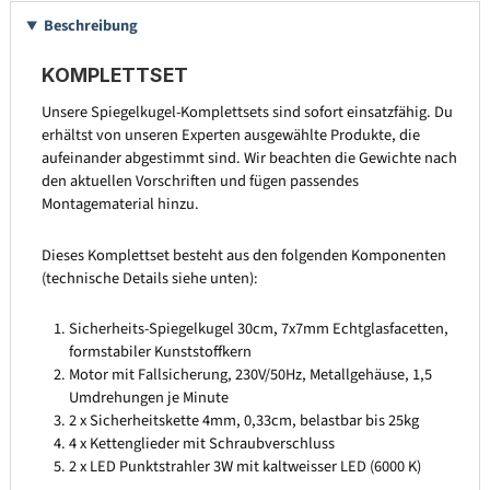
Beschreibung
KOMPLETTSET
Unsere Spiegelkugel-Komplettsets sind sofort einsatzfähig. Du
erhältst von unseren Experten ausgewählte Produkte, die
aufeinander abgestimmt sind. Wir beachten die Gewichte nach
den aktuellen Vorschriften und fügen passendes
Montagematerial hinzu.
Dieses Komplettset besteht aus den folgenden Komponenten
(technische Details siehe unten):
Sicherheits-Spiegelkugel 30cm, 7x7mm Echtglasfacetten,
formstabiler Kunststoffkern
Motor mit Fallsicherung, 230V/50Hz, Metallgehäuse, 1,5
Umdrehungen je Minute
2 x Sicherheitskette 4mm, 0,33cm, belastbar bis 25kg
4 x Kettenglieder mit Schraubverschluss
2 x LED Punktstrahler 3W mit kaltweisser LED (6000 K)