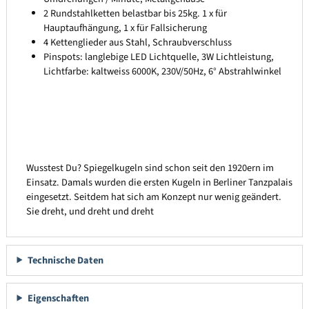
2 Rundstahlketten belastbar bis 25kg. 1 x für
Hauptaufhängung, 1 x für Fallsicherung
4 Kettenglieder aus Stahl, Schraubverschluss
Pinspots: langlebige LED Lichtquelle, 3W Lichtleistung,
Lichtfarbe: kaltweiss 6000K, 230V/50Hz, 6° Abstrahlwinkel
Wusstest Du? Spiegelkugeln sind schon seit den 1920ern im
Einsatz. Damals wurden die ersten Kugeln in Berliner Tanzpalais
eingesetzt. Seitdem hat sich am Konzept nur wenig geändert.
Sie dreht, und dreht und dreht
Technische Daten
Eigenschaften