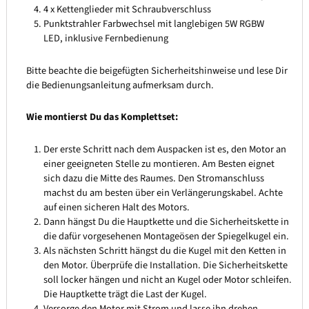
4 x Kettenglieder mit Schraubverschluss
Punktstrahler Farbwechsel mit langlebigen 5W RGBW
LED, inklusive Fernbedienung
Bitte beachte die beigefügten Sicherheitshinweise und lese Dir
die Bedienungsanleitung aufmerksam durch.
Wie montierst Du das Komplettset:
Der erste Schritt nach dem Auspacken ist es, den Motor an
einer geeigneten Stelle zu montieren. Am Besten eignet
sich dazu die Mitte des Raumes. Den Stromanschluss
machst du am besten über ein Verlängerungskabel. Achte
auf einen sicheren Halt des Motors.
Dann hängst Du die Hauptkette und die Sicherheitskette in
die dafür vorgesehenen Montageösen der Spiegelkugel ein.
Als nächsten Schritt hängst du die Kugel mit den Ketten in
den Motor. Überprüfe die Installation. Die Sicherheitskette
soll locker hängen und nicht an Kugel oder Motor schleifen.
Die Hauptkette trägt die Last der Kugel.
Versorge den Motor mit Strom und lasse ihn drehen.