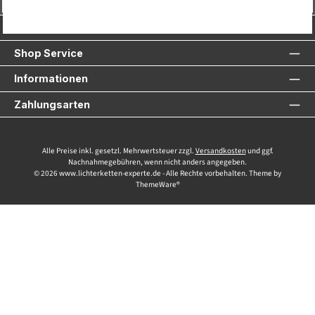
Vertrag widerrufen
Service-Hotline
Shop Service
Informationen
Zahlungsarten
Alle Preise inkl. gesetzl. Mehrwertsteuer zzgl.
Versandkosten
und ggf.
Nachnahmegebühren, wenn nicht anders angegeben.
© 2026 www.lichterketten-experte.de - Alle Rechte vorbehalten. Theme by
ThemeWare®