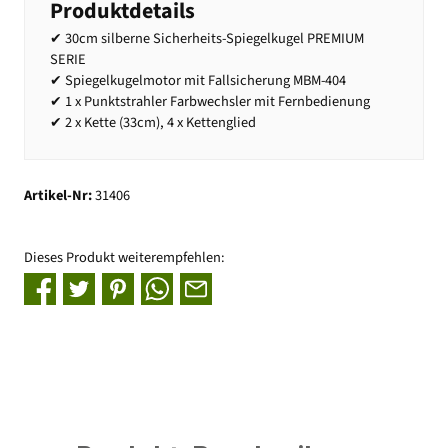
Produktdetails
✔ 30cm silberne Sicherheits-Spiegelkugel PREMIUM
SERIE
✔ Spiegelkugelmotor mit Fallsicherung MBM-404
✔ 1 x Punktstrahler Farbwechsler mit Fernbedienung
✔ 2 x Kette (33cm), 4 x Kettenglied
Artikel-Nr:
31406
Dieses Produkt weiterempfehlen: