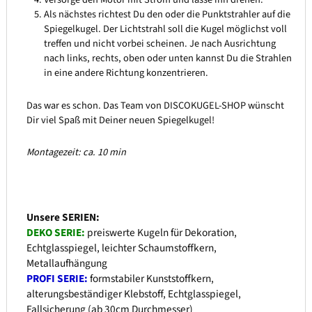
Als nächstes richtest Du den oder die Punktstrahler auf die
Spiegelkugel. Der Lichtstrahl soll die Kugel möglichst voll
treffen und nicht vorbei scheinen. Je nach Ausrichtung
nach links, rechts, oben oder unten kannst Du die Strahlen
in eine andere Richtung konzentrieren.
Das war es schon. Das Team von DISCOKUGEL-SHOP wünscht
Dir viel Spaß mit Deiner neuen Spiegelkugel!
Montagezeit: ca. 10 min
Unsere SERIEN:
DEKO SERIE:
preiswerte Kugeln für Dekoration,
Echtglasspiegel, leichter Schaumstoffkern,
Metallaufhängung
PROFI SERIE:
formstabiler Kunststoffkern,
alterungsbeständiger Klebstoff, Echtglasspiegel,
Fallsicherung (ab 30cm Durchmesser)