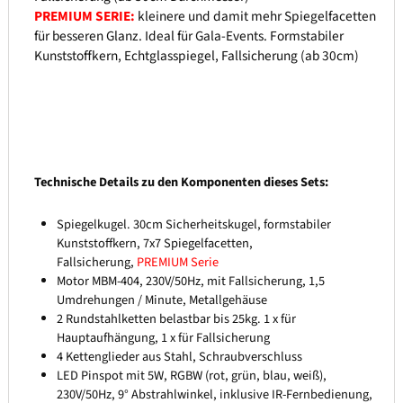
PREMIUM SERIE:
kleinere und damit mehr Spiegelfacetten
für besseren Glanz. Ideal für Gala-Events. Formstabiler
Kunststoffkern, Echtglasspiegel, Fallsicherung (ab 30cm)
Technische Details zu den Komponenten dieses Sets:
Spiegelkugel. 30cm Sicherheitskugel, formstabiler
Kunststoffkern, 7x7 Spiegelfacetten,
Fallsicherung,
PREMIUM Serie
Motor MBM-404, 230V/50Hz, mit Fallsicherung, 1,5
Umdrehungen / Minute, Metallgehäuse
2 Rundstahlketten belastbar bis 25kg. 1 x für
Hauptaufhängung, 1 x für Fallsicherung
4 Kettenglieder aus Stahl, Schraubverschluss
LED Pinspot mit 5W, RGBW (rot, grün, blau, weiß),
230V/50Hz, 9° Abstrahlwinkel, inklusive IR-Fernbedienung,