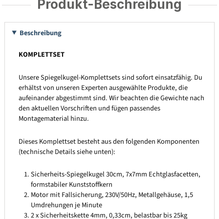
Produkt-Beschreibung
Beschreibung
KOMPLETTSET
Unsere Spiegelkugel-Komplettsets sind sofort einsatzfähig. Du
erhältst von unseren Experten ausgewählte Produkte, die
aufeinander abgestimmt sind. Wir beachten die Gewichte nach
den aktuellen Vorschriften und fügen passendes
Montagematerial hinzu.
Dieses Komplettset besteht aus den folgenden Komponenten
(technische Details siehe unten):
Sicherheits-Spiegelkugel 30cm, 7x7mm Echtglasfacetten,
formstabiler Kunststoffkern
Motor mit Fallsicherung, 230V/50Hz, Metallgehäuse, 1,5
Umdrehungen je Minute
2 x Sicherheitskette 4mm, 0,33cm, belastbar bis 25kg