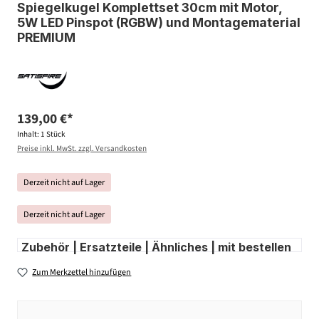
Spiegelkugel Komplettset 30cm mit Motor,
5W LED Pinspot (RGBW) und Montagematerial
PREMIUM
139,00 €*
Inhalt:
1 Stück
Preise inkl. MwSt. zzgl. Versandkosten
Derzeit nicht auf Lager
Derzeit nicht auf Lager
Zubehör | Ersatzteile | Ähnliches | mit bestellen
Zum Merkzettel hinzufügen