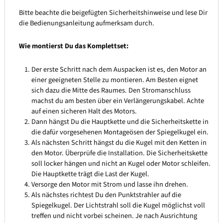
Bitte beachte die beigefügten Sicherheitshinweise und lese Dir
die Bedienungsanleitung aufmerksam durch.
Wie montierst Du das Komplettset:
Der erste Schritt nach dem Auspacken ist es, den Motor an
einer geeigneten Stelle zu montieren. Am Besten eignet
sich dazu die Mitte des Raumes. Den Stromanschluss
machst du am besten über ein Verlängerungskabel. Achte
auf einen sicheren Halt des Motors.
Dann hängst Du die Hauptkette und die Sicherheitskette in
die dafür vorgesehenen Montageösen der Spiegelkugel ein.
Als nächsten Schritt hängst du die Kugel mit den Ketten in
den Motor. Überprüfe die Installation. Die Sicherheitskette
soll locker hängen und nicht an Kugel oder Motor schleifen.
Die Hauptkette trägt die Last der Kugel.
Versorge den Motor mit Strom und lasse ihn drehen.
Als nächstes richtest Du den Punktstrahler auf die
Spiegelkugel. Der Lichtstrahl soll die Kugel möglichst voll
treffen und nicht vorbei scheinen. Je nach Ausrichtung