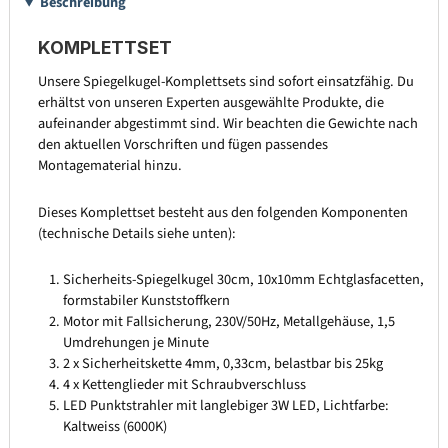
Beschreibung
KOMPLETTSET
Unsere Spiegelkugel-Komplettsets sind sofort einsatzfähig. Du
erhältst von unseren Experten ausgewählte Produkte, die
aufeinander abgestimmt sind. Wir beachten die Gewichte nach
den aktuellen Vorschriften und fügen passendes
Montagematerial hinzu.
Dieses Komplettset besteht aus den folgenden Komponenten
(technische Details siehe unten):
Sicherheits-Spiegelkugel 30cm, 10x10mm Echtglasfacetten,
formstabiler Kunststoffkern
Motor mit Fallsicherung, 230V/50Hz, Metallgehäuse, 1,5
Umdrehungen je Minute
2 x Sicherheitskette 4mm, 0,33cm, belastbar bis 25kg
4 x Kettenglieder mit Schraubverschluss
LED Punktstrahler mit langlebiger 3W LED, Lichtfarbe:
Kaltweiss (6000K)