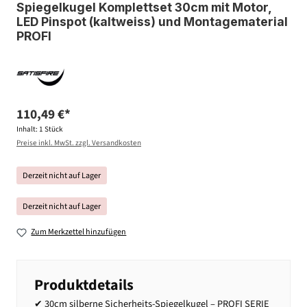
Spiegelkugel Komplettset 30cm mit Motor,
LED Pinspot (kaltweiss) und Montagematerial
PROFI
110,49 €*
Inhalt:
1 Stück
Preise inkl. MwSt. zzgl. Versandkosten
Derzeit nicht auf Lager
Derzeit nicht auf Lager
Zum Merkzettel hinzufügen
Produktdetails
✔ 30cm silberne Sicherheits-Spiegelkugel – PROFI SERIE