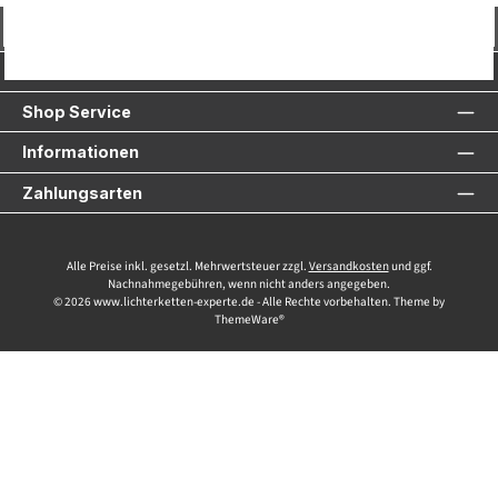
Vertrag widerrufen
Service-Hotline
Shop Service
Informationen
Zahlungsarten
Alle Preise inkl. gesetzl. Mehrwertsteuer zzgl.
Versandkosten
und ggf.
Nachnahmegebühren, wenn nicht anders angegeben.
© 2026 www.lichterketten-experte.de - Alle Rechte vorbehalten. Theme by
ThemeWare®