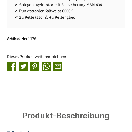
✔ Spiegelkugelmotor mit Fallsicherung MBM-404
✔ Punktstrahler Kaltweiss 6000K
✔ 2 x Kette (33cm), 4 x Kettenglied
Artikel-Nr:
1176
Dieses Produkt weiterempfehlen:
Produkt-Beschreibung