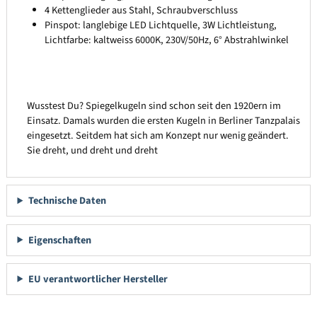
4 Kettenglieder aus Stahl, Schraubverschluss
Pinspot: langlebige LED Lichtquelle, 3W Lichtleistung,
Lichtfarbe: kaltweiss 6000K, 230V/50Hz, 6° Abstrahlwinkel
Wusstest Du? Spiegelkugeln sind schon seit den 1920ern im
Einsatz. Damals wurden die ersten Kugeln in Berliner Tanzpalais
eingesetzt. Seitdem hat sich am Konzept nur wenig geändert.
Sie dreht, und dreht und dreht
Technische Daten
Eigenschaften
EU verantwortlicher Hersteller