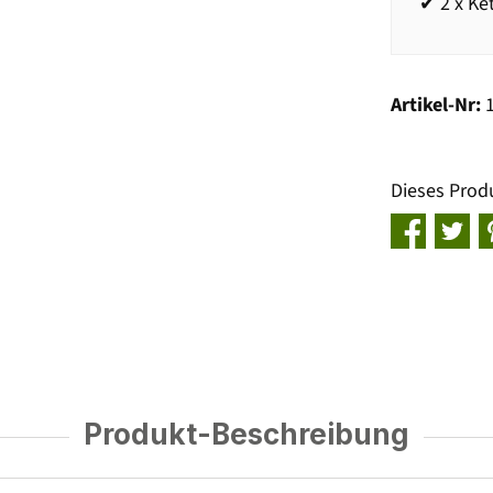
✔ 2 x Ket
Artikel-Nr:
Dieses Prod
Produkt-Beschreibung