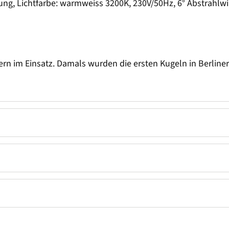
tung, Lichtfarbe: warmweiss 3200K, 230V/50Hz, 6° Abstrahlw
rn im Einsatz. Damals wurden die ersten Kugeln in Berliner