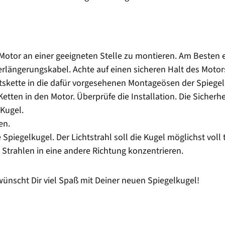
 Motor an einer geeigneten Stelle zu montieren. Am Besten 
längerungskabel. Achte auf einen sicheren Halt des Motor
tskette in die dafür vorgesehenen Montageösen der Spiegel
Ketten in den Motor. Überprüfe die Installation. Die Sicherh
 Kugel.
en.
 Spiegelkugel. Der Lichtstrahl soll die Kugel möglichst voll
 Strahlen in eine andere Richtung konzentrieren.
scht Dir viel Spaß mit Deiner neuen Spiegelkugel!