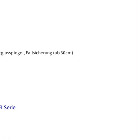
tglasspiegel, Fallsicherung (ab 30cm)
I Serie