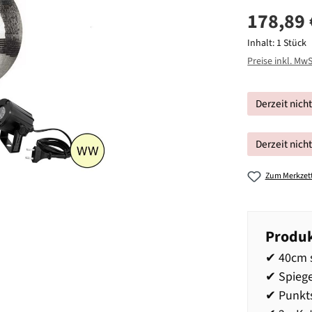
178,89 
Inhalt:
1 Stück
Preise inkl. Mw
Derzeit nich
Derzeit nich
Zum Merkzett
Produk
✔ 40cm s
✔ Spiege
✔ Punkt