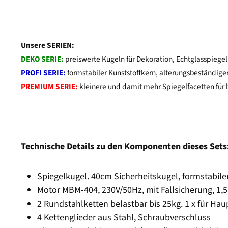
Unsere SERIEN:
DEKO SERIE:
preiswerte Kugeln für Dekoration, Echtglasspiegel
PROFI SERIE:
formstabiler Kunststoffkern, alterungsbeständiger
PREMIUM SERIE:
kleinere und damit mehr Spiegelfacetten für b
Technische Details zu den Komponenten dieses Sets
Spiegelkugel. 40cm Sicherheitskugel, formstabiler
Motor MBM-404, 230V/50Hz, mit Fallsicherung, 1
2 Rundstahlketten belastbar bis 25kg. 1 x für Hau
4 Kettenglieder aus Stahl, Schraubverschluss