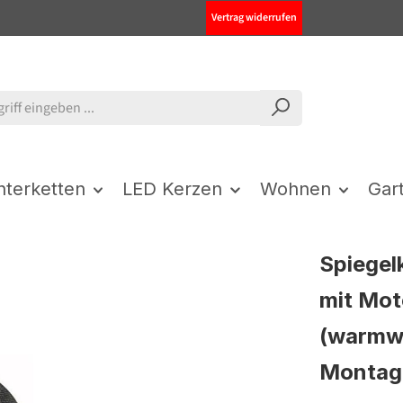
Vertrag widerrufen
chterketten
LED Kerzen
Wohnen
Gar
Spiegel
mit Mot
(warmw
Montag