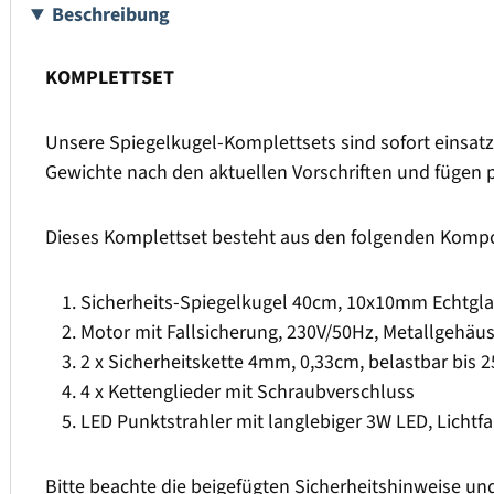
Beschreibung
KOMPLETTSET
Unsere Spiegelkugel-Komplettsets sind sofort einsatz
Gewichte nach den aktuellen Vorschriften und fügen
Dieses Komplettset besteht aus den folgenden Kompon
Sicherheits-Spiegelkugel 40cm, 10x10mm Echtglas
Motor mit Fallsicherung, 230V/50Hz, Metallgehäu
2 x Sicherheitskette 4mm, 0,33cm, belastbar bis 
4 x Kettenglieder mit Schraubverschluss
LED Punktstrahler mit langlebiger 3W LED, Lichtf
Bitte beachte die beigefügten Sicherheitshinweise u