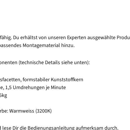
fähig. Du erhältst von unseren Experten ausgewählte Produ
 passendes Montagematerial hinzu.
enten (technische Details siehe unten):
facetten, formstabiler Kunststoffkern
se, 1,5 Umdrehungen je Minute
25kg
arbe: Warmweiss (3200K)
nd lese Dir die Bedienungsanleitung aufmerksam durch.