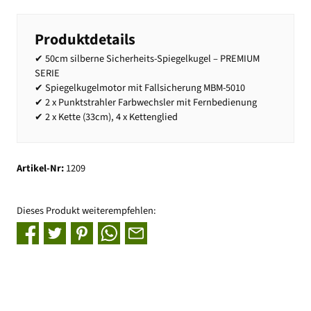
Produktdetails
✔ 50cm silberne Sicherheits-Spiegelkugel – PREMIUM
SERIE
✔ Spiegelkugelmotor mit Fallsicherung MBM-5010
✔ 2 x Punktstrahler Farbwechsler mit Fernbedienung
✔ 2 x Kette (33cm), 4 x Kettenglied
Artikel-Nr:
1209
Dieses Produkt weiterempfehlen: