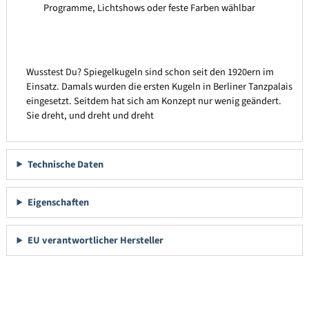
Programme, Lichtshows oder feste Farben wählbar
Wusstest Du? Spiegelkugeln sind schon seit den 1920ern im
Einsatz. Damals wurden die ersten Kugeln in Berliner Tanzpalais
eingesetzt. Seitdem hat sich am Konzept nur wenig geändert.
Sie dreht, und dreht und dreht
Technische Daten
Eigenschaften
EU verantwortlicher Hersteller