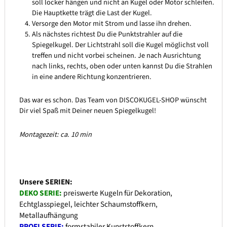
soll locker hängen und nicht an Kugel oder Motor schleifen.
Die Hauptkette trägt die Last der Kugel.
Versorge den Motor mit Strom und lasse ihn drehen.
Als nächstes richtest Du die Punktstrahler auf die
Spiegelkugel. Der Lichtstrahl soll die Kugel möglichst voll
treffen und nicht vorbei scheinen. Je nach Ausrichtung
nach links, rechts, oben oder unten kannst Du die Strahlen
in eine andere Richtung konzentrieren.
Das war es schon. Das Team von DISCOKUGEL-SHOP wünscht
Dir viel Spaß mit Deiner neuen Spiegelkugel!
Montagezeit: ca. 10 min
Unsere SERIEN:
DEKO SERIE:
preiswerte Kugeln für Dekoration,
Echtglasspiegel, leichter Schaumstoffkern,
Metallaufhängung
PROFI SERIE:
formstabiler Kunststoffkern,