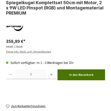
Spiegelkugel Komplettset 50cm mit Motor, 2
x 9W LED Pinspot (RGB) und Montagematerial
PREMIUM
358,89 €*
Inhalt:
1 Stück
Preise inkl. MwSt. zzgl. Versandkosten
Sofort verfügbar: In 1 - 3 Werktagen bei Dir
Produkt Anzahl: Gib den gewünschten Wert ein oder benutze die Schaltflächen um die Anzahl zu erhöhen ode
In den Warenkorb
Zum Merkzettel hinzufügen