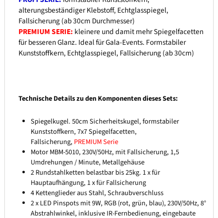
alterungsbeständiger Klebstoff, Echtglasspiegel,
Fallsicherung (ab 30cm Durchmesser)
PREMIUM SERIE:
kleinere und damit mehr Spiegelfacetten
für besseren Glanz. Ideal für Gala-Events. Formstabiler
Kunststoffkern, Echtglasspiegel, Fallsicherung (ab 30cm)
Technische Details zu den Komponenten dieses Sets:
Spiegelkugel. 50cm Sicherheitskugel, formstabiler
Kunststoffkern, 7x7 Spiegelfacetten,
Fallsicherung,
PREMIUM Serie
Motor MBM-5010, 230V/50Hz, mit Fallsicherung, 1,5
Umdrehungen / Minute, Metallgehäuse
2 Rundstahlketten belastbar bis 25kg. 1 x für
Hauptaufhängung, 1 x für Fallsicherung
4 Kettenglieder aus Stahl, Schraubverschluss
2 x LED Pinspots mit 9W, RGB (rot, grün, blau), 230V/50Hz, 8°
Abstrahlwinkel, inklusive IR-Fernbedienung, eingebaute