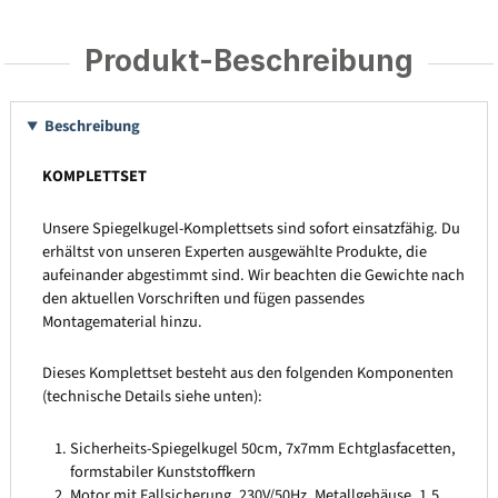
Produkt-Beschreibung
Beschreibung
KOMPLETTSET
Unsere Spiegelkugel-Komplettsets sind sofort einsatzfähig. Du
erhältst von unseren Experten ausgewählte Produkte, die
aufeinander abgestimmt sind. Wir beachten die Gewichte nach
den aktuellen Vorschriften und fügen passendes
Montagematerial hinzu.
Dieses Komplettset besteht aus den folgenden Komponenten
(technische Details siehe unten):
Sicherheits-Spiegelkugel 50cm, 7x7mm Echtglasfacetten,
formstabiler Kunststoffkern
Motor mit Fallsicherung, 230V/50Hz, Metallgehäuse, 1,5