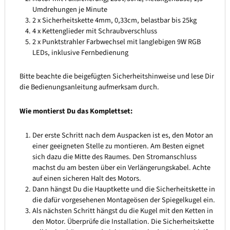
Umdrehungen je Minute
2 x Sicherheitskette 4mm, 0,33cm, belastbar bis 25kg
4 x Kettenglieder mit Schraubverschluss
2 x Punktstrahler Farbwechsel mit langlebigen 9W RGB
LEDs, inklusive Fernbedienung
Bitte beachte die beigefügten Sicherheitshinweise und lese Dir
die Bedienungsanleitung aufmerksam durch.
Wie montierst Du das Komplettset:
Der erste Schritt nach dem Auspacken ist es, den Motor an
einer geeigneten Stelle zu montieren. Am Besten eignet
sich dazu die Mitte des Raumes. Den Stromanschluss
machst du am besten über ein Verlängerungskabel. Achte
auf einen sicheren Halt des Motors.
Dann hängst Du die Hauptkette und die Sicherheitskette in
die dafür vorgesehenen Montageösen der Spiegelkugel ein.
Als nächsten Schritt hängst du die Kugel mit den Ketten in
den Motor. Überprüfe die Installation. Die Sicherheitskette