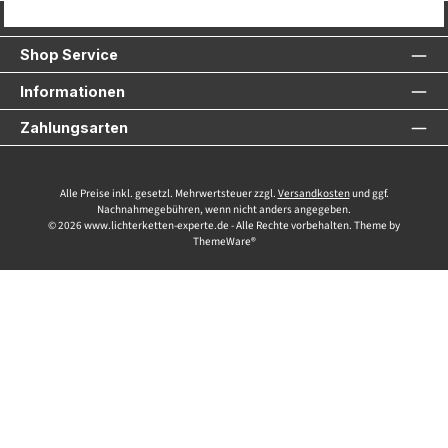
Service-Hotline
Shop Service
Informationen
Zahlungsarten
Alle Preise inkl. gesetzl. Mehrwertsteuer zzgl.
Versandkosten
und ggf.
Nachnahmegebühren, wenn nicht anders angegeben.
© 2026 www.lichterketten-experte.de - Alle Rechte vorbehalten. Theme by
ThemeWare®