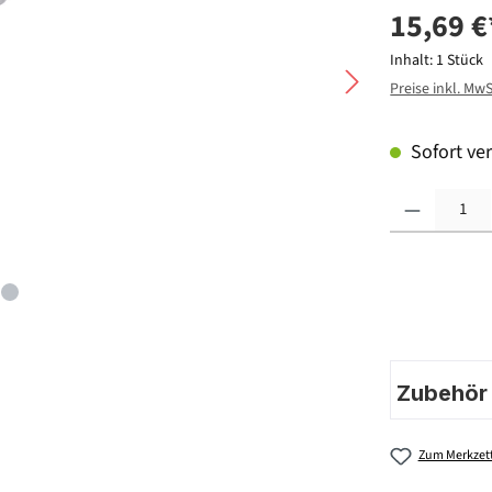
15,69 €
Inhalt:
1 Stück
Preise inkl. Mw
Sofort ver
Produkt Anzahl: G
Zubehör |
Zum Merkzett