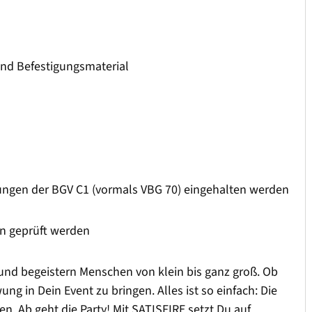
 und Befestigungsmaterial
ungen der BGV C1 (vormals VBG 70) eingehalten werden
en geprüft werden
z und begeistern Menschen von klein bis ganz groß. Ob
g in Dein Event zu bringen. Alles ist so einfach: Die
. Ab geht die Party! Mit SATISFIRE setzt Du auf