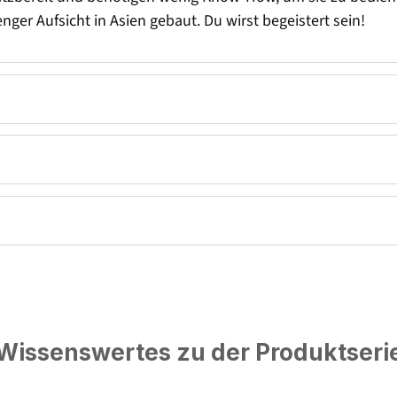
ger Aufsicht in Asien gebaut. Du wirst begeistert sein!
Wissenswertes zu der Produktseri