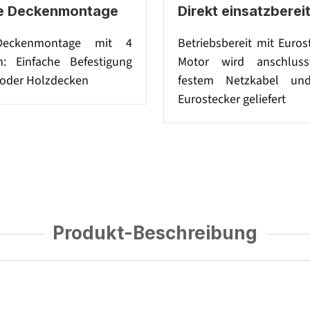
e Deckenmontage
Direkt einsatzberei
Deckenmontage mit 4
Betriebsbereit mit Euros
: Einfache Befestigung
Motor wird anschlussf
 oder Holzdecken
festem Netzkabel un
Eurostecker geliefert
Produkt-Beschreibung