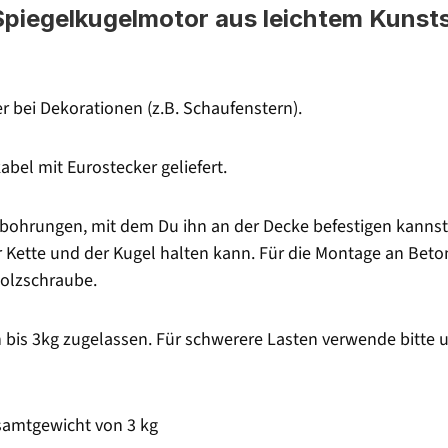
piegelkugelmotor aus leichtem Kunsts
er bei Dekorationen (z.B. Schaufenstern).
bel mit Eurostecker geliefert.
ohrungen, mit dem Du ihn an der Decke befestigen kannst. 
r Kette und der Kugel halten kann. Für die Montage an Be
olzschraube.
ten bis 3kg zugelassen. Für schwerere Lasten verwende bitt
samtgewicht von 3 kg