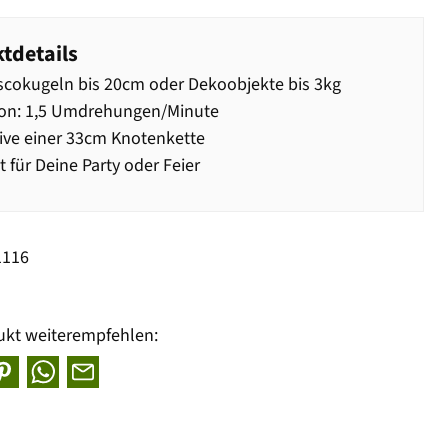
tdetails
scokugeln bis 20cm oder Dekoobjekte bis 3kg
ion: 1,5 Umdrehungen/Minute
ive einer 33cm Knotenkette
t für Deine Party oder Feier
1116
ukt weiterempfehlen: