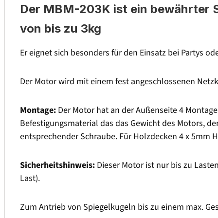
Der MBM-203K ist ein bewährter S
von bis zu 3kg
Er eignet sich besonders für den Einsatz bei Partys od
Der Motor wird mit einem fest angeschlossenen Netzka
Montage:
Der Motor hat an der Außenseite 4 Montageb
Befestigungsmaterial das das Gewicht des Motors, de
entsprechender Schraube. Für Holzdecken 4 x 5mm H
Sicherheitshinweis:
Dieser Motor ist nur bis zu Las
Last).
Zum Antrieb von Spiegelkugeln bis zu einem max. Ge