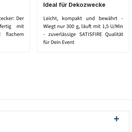
t
Ideal für Dekozwecke
tecker: Der
Leicht, kompakt und bewährt -
ertig mit
Wiegt nur 300 g, läuft mit 1,5 U/Min
d flachem
- zuverlässige SATISFIRE Qualität
für Dein Event