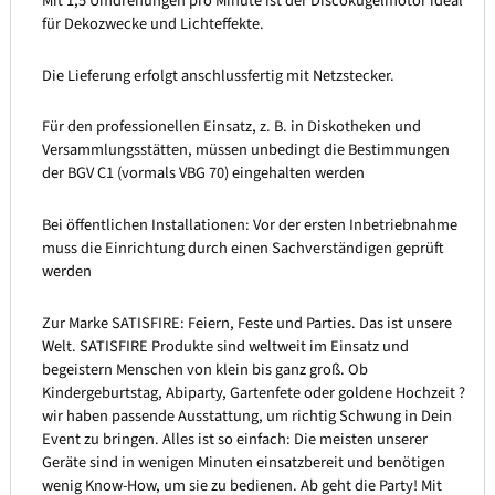
Mit 1,5 Umdrehungen pro Minute ist der Discokugelmotor ideal
für Dekozwecke und Lichteffekte.
Die Lieferung erfolgt anschlussfertig mit Netzstecker.
Für den professionellen Einsatz, z. B. in Diskotheken und
Versammlungsstätten, müssen unbedingt die Bestimmungen
der BGV C1 (vormals VBG 70) eingehalten werden
Bei öffentlichen Installationen: Vor der ersten Inbetriebnahme
muss die Einrichtung durch einen Sachverständigen geprüft
werden
Zur Marke SATISFIRE: Feiern, Feste und Parties. Das ist unsere
Welt. SATISFIRE Produkte sind weltweit im Einsatz und
begeistern Menschen von klein bis ganz groß. Ob
Kindergeburtstag, Abiparty, Gartenfete oder goldene Hochzeit ?
wir haben passende Ausstattung, um richtig Schwung in Dein
Event zu bringen. Alles ist so einfach: Die meisten unserer
Geräte sind in wenigen Minuten einsatzbereit und benötigen
wenig Know-How, um sie zu bedienen. Ab geht die Party! Mit