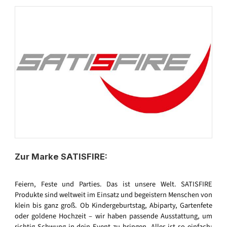
Zur Marke SATISFIRE:
Feiern, Feste und Parties. Das ist unsere Welt. SATISFIRE
Produkte sind weltweit im Einsatz und begeistern Menschen von
klein bis ganz groß. Ob Kindergeburtstag, Abiparty, Gartenfete
oder goldene Hochzeit – wir haben passende Ausstattung, um
richtig Schwung in dein Event zu bringen. Alles ist so einfach: