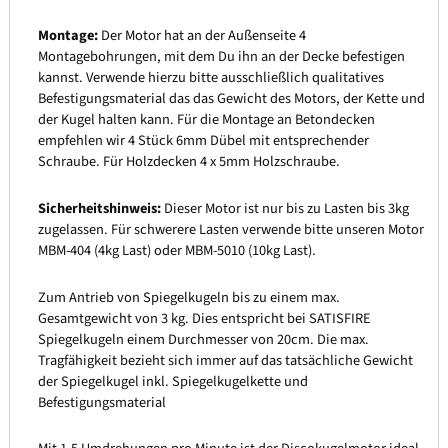
Montage:
Der Motor hat an der Außenseite 4
Montagebohrungen, mit dem Du ihn an der Decke befestigen
kannst. Verwende hierzu bitte ausschließlich qualitatives
Befestigungsmaterial das das Gewicht des Motors, der Kette und
der Kugel halten kann. Für die Montage an Betondecken
empfehlen wir 4 Stück 6mm Dübel mit entsprechender
Schraube. Für Holzdecken 4 x 5mm Holzschraube.
Sicherheitshinweis:
Dieser Motor ist nur bis zu Lasten bis 3kg
zugelassen. Für schwerere Lasten verwende bitte unseren Motor
MBM-404 (4kg Last) oder MBM-5010 (10kg Last).
Zum Antrieb von Spiegelkugeln bis zu einem max.
Gesamtgewicht von 3 kg. Dies entspricht bei SATISFIRE
Spiegelkugeln einem Durchmesser von 20cm. Die max.
Tragfähigkeit bezieht sich immer auf das tatsächliche Gewicht
der Spiegelkugel inkl. Spiegelkugelkette und
Befestigungsmaterial