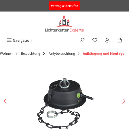
alt springen
Vertrag widerrufen
Navigation
Wohnen
Beleuchtung
Partybeleuchtung
Aufhängung und Montage
Bildergalerie überspringen