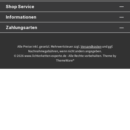
Shop Service
Informationen
Zahlungsarten
Alle Preise inkl. gesetzl. Mehrwertsteuer zzgl.
Versandkosten
und ggf.
Nachnahmegebühren, wenn nicht anders angegeben.
© 2026 www.lichterketten-experte.de - Alle Rechte vorbehalten. Theme by
ThemeWare®