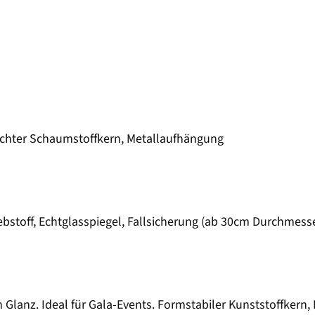
eichter Schaumstoffkern, Metallaufhängung
ebstoff, Echtglasspiegel, Fallsicherung (ab 30cm Durchmess
Glanz. Ideal für Gala-Events. Formstabiler Kunststoffkern, 