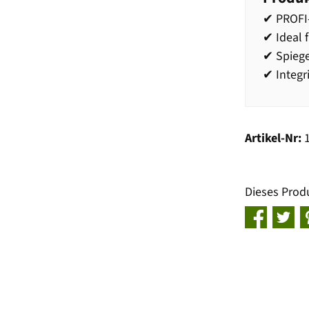
✔ PROFI-
✔ Ideal
✔ Spiege
✔ Integr
Artikel-Nr:
Dieses Prod