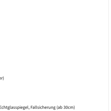
er)
Echtglasspiegel, Fallsicherung (ab 30cm)