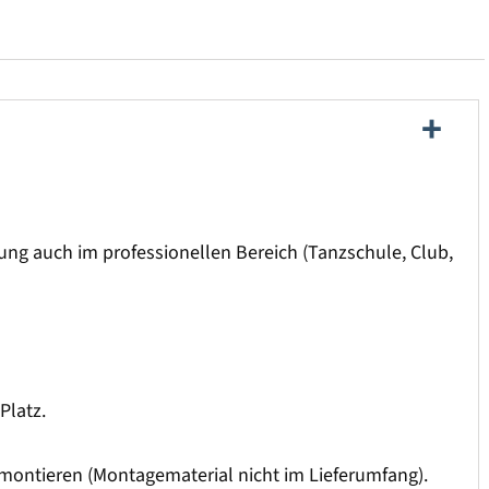
ng auch im professionellen Bereich (Tanzschule, Club,
Platz.
 montieren (Montagematerial nicht im Lieferumfang).