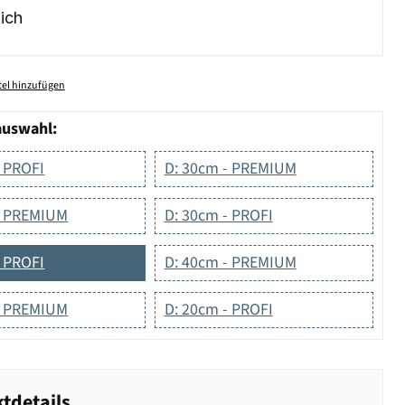
ich
el hinzufügen
auswahl:
- PROFI
D: 30cm - PREMIUM
- PREMIUM
D: 30cm - PROFI
- PROFI
D: 40cm - PREMIUM
- PREMIUM
D: 20cm - PROFI
tdetails