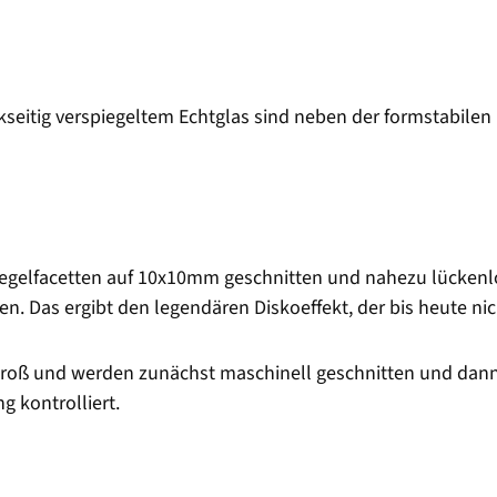
seitig verspiegeltem Echtglas sind neben der formstabilen 
iegelfacetten auf 10x10mm geschnitten und nahezu lückenlos
hen. Das ergibt den legendären Diskoeffekt, der bis heute nich
groß und werden zunächst maschinell geschnitten und dann
g kontrolliert.