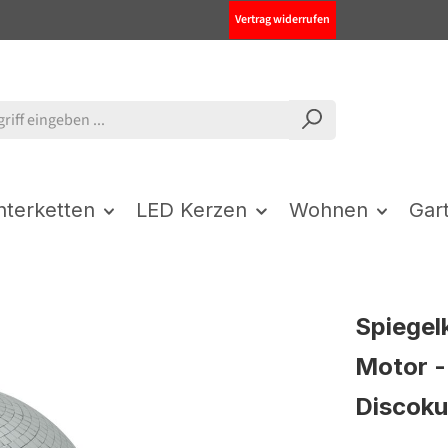
Vertrag widerrufen
chterketten
LED Kerzen
Wohnen
Gar
Spiegel
Motor -
Discoku