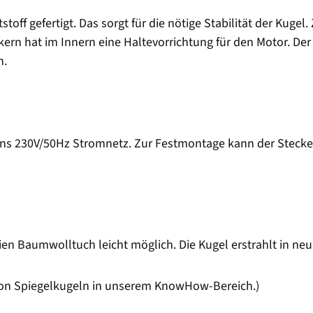
ff gefertigt. Das sorgt für die nötige Stabilität der Kugel
kern hat im Innern eine Haltevorrichtung für den Motor. Der 
n.
g ans 230V/50Hz Stromnetz. Zur Festmontage kann der Stecke
ien Baumwolltuch leicht möglich. Die Kugel erstrahlt in ne
 von Spiegelkugeln in unserem KnowHow-Bereich.)