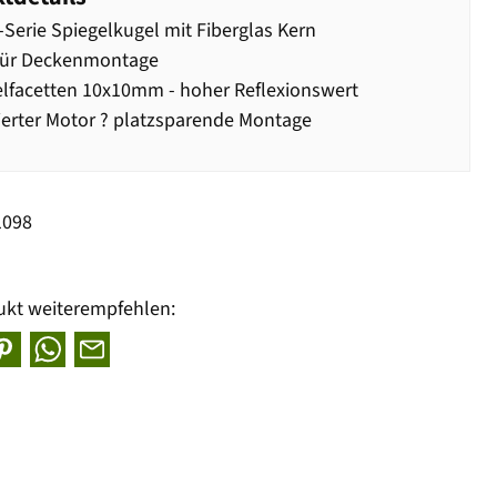
Serie Spiegelkugel mit Fiberglas Kern
 für Deckenmontage
lfacetten 10x10mm - hoher Reflexionswert
ierter Motor ? platzsparende Montage
1098
ukt weiterempfehlen: