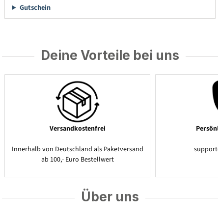
Gutschein
Deine Vorteile bei uns
Versandkostenfrei
Persönl
Innerhalb von Deutschland als Paketversand
support
ab 100,- Euro Bestellwert
Über uns