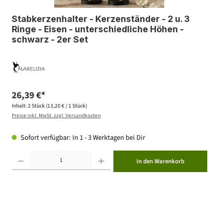
Stabkerzenhalter - Kerzenständer - 2 u. 3
Ringe - Eisen - unterschiedliche Höhen -
schwarz - 2er Set
26,39 €*
Inhalt:
2 Stück
(13,20 € / 1 Stück)
Preise inkl. MwSt. zzgl. Versandkosten
Sofort verfügbar: In 1 - 3 Werktagen bei Dir
Produkt Anzahl: Gib den gewünschten Wert ein oder benutze die Schaltflächen um die Anzahl zu erhöhen ode
In den Warenkorb