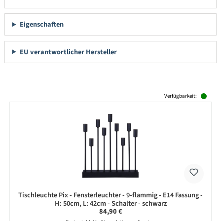
Eigenschaften
EU verantwortlicher Hersteller
Produktgalerie überspringen
Verfügbarkeit:
Tischleuchte Pix - Fensterleuchter - 9-flammig - E14 Fassung -
H: 50cm, L: 42cm - Schalter - schwarz
Regulärer Preis:
84,90 €