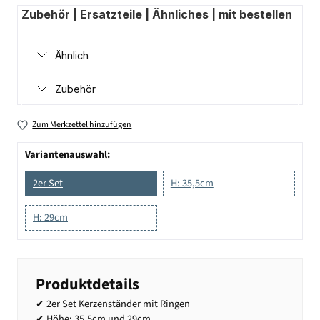
Zubehör | Ersatzteile | Ähnliches | mit bestellen
Ähnlich
Zubehör
Zum Merkzettel hinzufügen
Variantenauswahl:
2er Set
H: 35,5cm
H: 29cm
Produktdetails
✔ 2er Set Kerzenständer mit Ringen
✔ Höhe: 35,5cm und 29cm