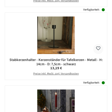
Preise inkl. MwSt. zzgl. Versandkosten
Verfügbarkeit:
Stabkerzenhalter - Kerzenständer für Tafelkerzen - Metall - H:
14cm - D: 7,5cm - schwarz
Regulärer Preis:
13,19 €
Preise inkl. MwSt. zzgl. Versandkosten
Verfügbarkeit: