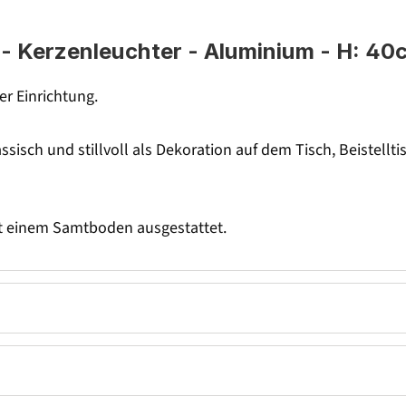
- Kerzenleuchter - Aluminium - H: 40cm
er Einrichtung.
assisch und stillvoll als Dekoration auf dem Tisch, Beistel
it einem Samtboden ausgestattet.