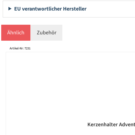
EU verantwortlicher Hersteller
Ähnlich
Zubehör
Produktgalerie überspringen
Artikel-Nr: 7231
Kerzenhalter Advent 