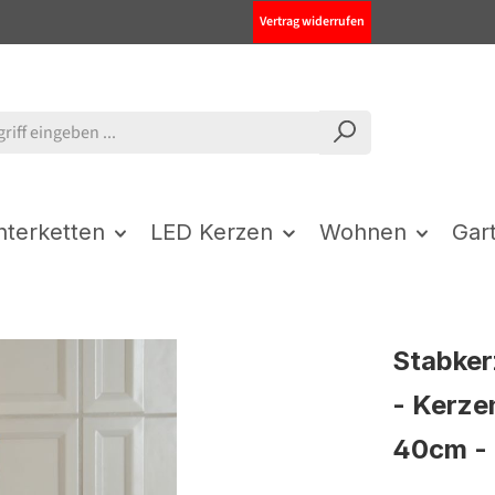
Vertrag widerrufen
chterketten
LED Kerzen
Wohnen
Gar
Stabker
- Kerze
40cm - 