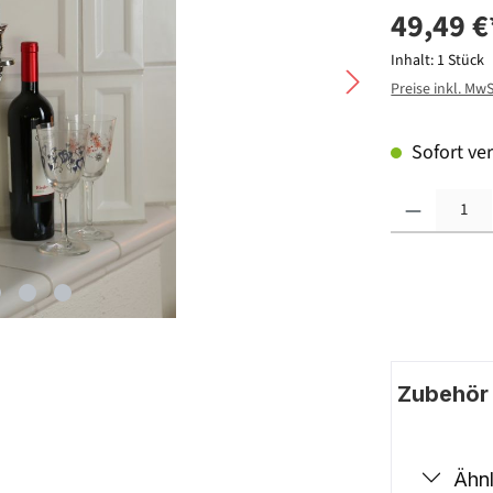
49,49 €
Inhalt:
1 Stück
Preise inkl. Mw
Sofort ver
Produkt Anzahl: G
Zubehör |
Ähnl