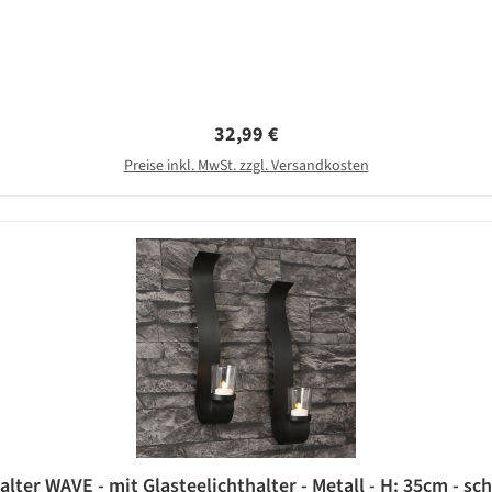
Regulärer Preis:
32,99 €
Preise inkl. MwSt. zzgl. Versandkosten
Wandkerzenhalter 