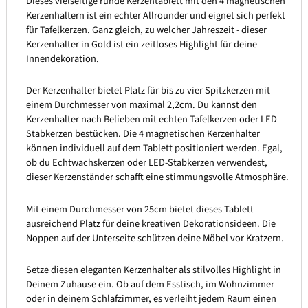
Dieses vielseitige runde Kerzentablett mit den 4 magnetischen
Kerzenhaltern ist ein echter Allrounder und eignet sich perfekt
für Tafelkerzen. Ganz gleich, zu welcher Jahreszeit - dieser
Kerzenhalter in Gold ist ein zeitloses Highlight für deine
Innendekoration.
Der Kerzenhalter bietet Platz für bis zu vier Spitzkerzen mit
einem Durchmesser von maximal 2,2cm. Du kannst den
Kerzenhalter nach Belieben mit echten Tafelkerzen oder LED
Stabkerzen bestücken. Die 4 magnetischen Kerzenhalter
können individuell auf dem Tablett positioniert werden. Egal,
ob du Echtwachskerzen oder LED-Stabkerzen verwendest,
dieser Kerzenständer schafft eine stimmungsvolle Atmosphäre.
Mit einem Durchmesser von 25cm bietet dieses Tablett
ausreichend Platz für deine kreativen Dekorationsideen. Die
Noppen auf der Unterseite schützen deine Möbel vor Kratzern.
Setze diesen eleganten Kerzenhalter als stilvolles Highlight in
Deinem Zuhause ein. Ob auf dem Esstisch, im Wohnzimmer
oder in deinem Schlafzimmer, es verleiht jedem Raum einen