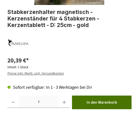
Stabkerzenhalter magnetisch -
Kerzenständer für 4 Stabkerzen -
Kerzentablett - D: 25cm - gold
20,39 €*
Inhalt:
1 Stück
Preise inkl. MwSt. zzgl. Versandkosten
Sofort verfügbar: In 1 - 3 Werktagen bei Dir
Produkt Anzahl: Gib den gewünschten Wert ein oder benutze die Schaltflächen um die Anzahl zu erhöhen ode
In den Warenkorb