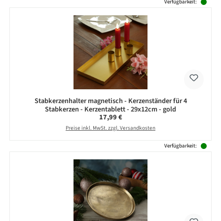
Produktgalerie überspringen
Verfügbarkeit:
Stabkerzenhalter magnetisch - Kerzenständer für 4
Stabkerzen - Kerzentablett - 29x12cm - gold
Regulärer Preis:
17,99 €
Preise inkl. MwSt. zzgl. Versandkosten
Verfügbarkeit: