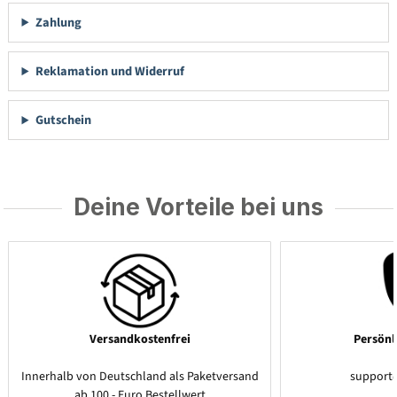
Zahlung
Reklamation und Widerruf
Gutschein
Deine Vorteile bei uns
Versandkostenfrei
Persönl
Innerhalb von Deutschland als Paketversand
support
ab 100,- Euro Bestellwert