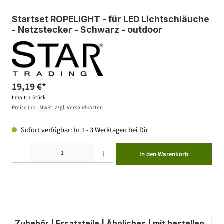
Startset ROPELIGHT - für LED Lichtschläuche
- Netzstecker - Schwarz - outdoor
19,19 €*
Inhalt:
1 Stück
Preise inkl. MwSt. zzgl. Versandkosten
Sofort verfügbar: In 1 - 3 Werktagen bei Dir
Produkt Anzahl: Gib den gewünschten Wert ein oder benutze die Schaltflächen um die Anzahl zu erhöhen ode
In den Warenkorb
Zubehör | Ersatzteile | Ähnliches | mit bestellen