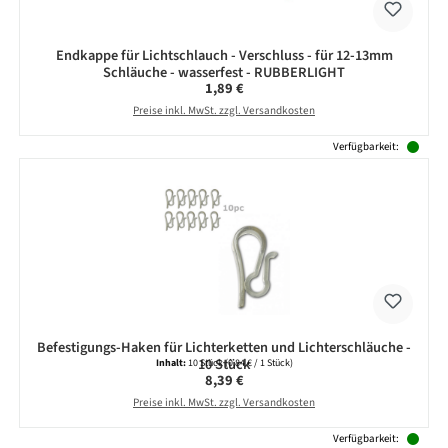
Endkappe für Lichtschlauch - Verschluss - für 12-13mm
Schläuche - wasserfest - RUBBERLIGHT
Regulärer Preis:
1,89 €
Preise inkl. MwSt. zzgl. Versandkosten
Verfügbarkeit:
Befestigungs-Haken für Lichterketten und Lichterschläuche -
10 Stück
Inhalt:
10 Stück
(0,84 € / 1 Stück)
Regulärer Preis:
8,39 €
Preise inkl. MwSt. zzgl. Versandkosten
Verfügbarkeit: