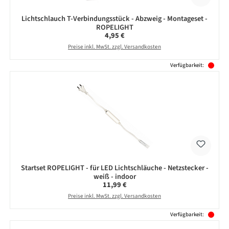
Lichtschlauch T-Verbindungsstück - Abzweig - Montageset -
ROPELIGHT
Regulärer Preis:
4,95 €
Preise inkl. MwSt. zzgl. Versandkosten
Verfügbarkeit:
Startset ROPELIGHT - für LED Lichtschläuche - Netzstecker -
weiß - indoor
Regulärer Preis:
11,99 €
Preise inkl. MwSt. zzgl. Versandkosten
Verfügbarkeit: