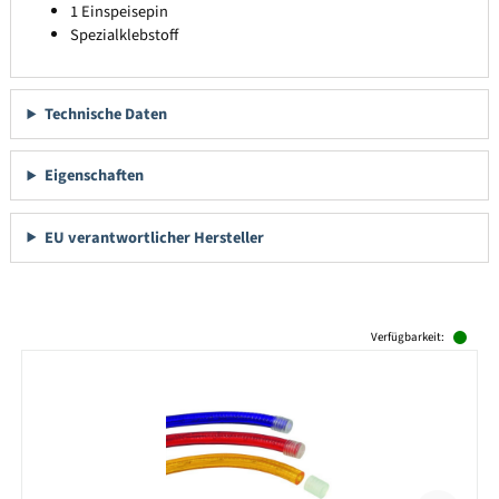
1 Einspeisepin
Spezialklebstoff
Technische Daten
Eigenschaften
EU verantwortlicher Hersteller
Produktgalerie überspringen
Verfügbarkeit: