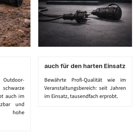
auch für den harten Einsatz
 Outdoor-
Bewährte Profi-Qualität wie im
 schwarze
Veranstaltungsbereich: seit Jahren
bt auch im
im Einsatz, tausendfach erprobt.
tzbar und
h hohe