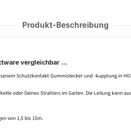
Produkt-Beschreibung
tware vergleichbar ...
senem Schutzkontakt-Gummistecker und -kupplung in H07R
rkette oder Deines Strahlers im Garten. Die Leitung kann a
gen von 1,5 bis 15m.