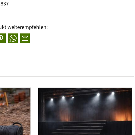
2837
ukt weiterempfehlen: