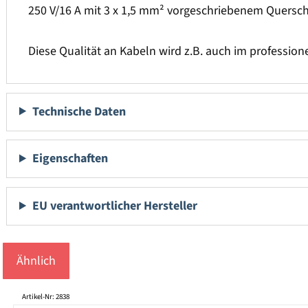
250 V/16 A mit 3 x 1,5 mm² vorgeschriebenem Quersch
Diese Qualität an Kabeln wird z.B. auch im profession
Technische Daten
Eigenschaften
EU verantwortlicher Hersteller
Ähnlich
Produktgalerie überspringen
Artikel-Nr: 2838