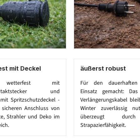
st mit Deckel
äußerst robust
wetterfest mit
Für den dauerhaften
ontaktstecker und
Einsatz gemacht: Das
mit Spritzschutzdeckel -
Verlängerungskabel blei
 sicheren Anschluss von
Winter zuverlässig nu
te, Strahler und Deko im
überzeugt durc
ich.
Strapazierfähigkeit.