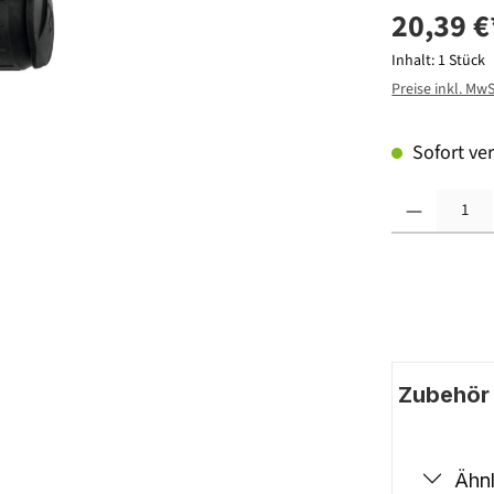
20,39 €
Inhalt:
1 Stück
Preise inkl. Mw
Sofort ver
Produkt Anzahl: G
Zubehör |
Ähnl