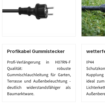
Profikabel Gummistecker
wetterfe
Profi-Verlängerung in H07RN-F
IP44 
Qualität: robuste
Schutzk
Gummischlauchleitung für Garten,
Kupplung 
Terrasse und Außenbeleuchtung -
ideal zum
deutlich widerstandsfähiger als
Lichterket
Baumarktware.
Außenbere