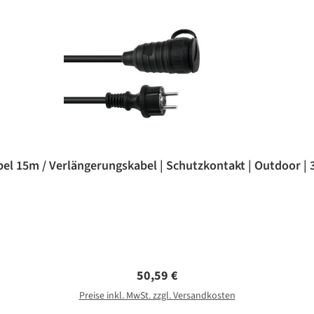
el 15m / Verlängerungskabel | Schutzkontakt | Outdoor |
Regulärer Preis:
50,59 €
Preise inkl. MwSt. zzgl. Versandkosten