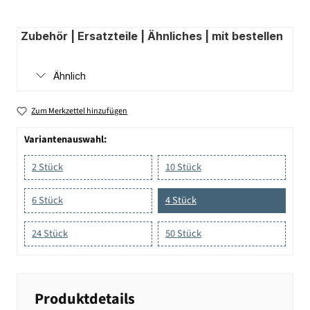
Zubehör | Ersatzteile | Ähnliches | mit bestellen
Ähnlich
Zum Merkzettel hinzufügen
Variantenauswahl:
2 Stück
10 Stück
6 Stück
4 Stück
24 Stück
50 Stück
Produktdetails