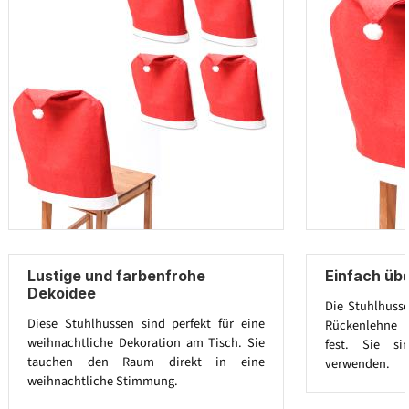
Lustige und farbenfrohe
Einfach übe
Dekoidee
Die Stuhlhuss
Diese Stuhlhussen sind perfekt für eine
Rückenlehne g
weihnachtliche Dekoration am Tisch. Sie
fest. Sie s
tauchen den Raum direkt in eine
verwenden.
weihnachtliche Stimmung.