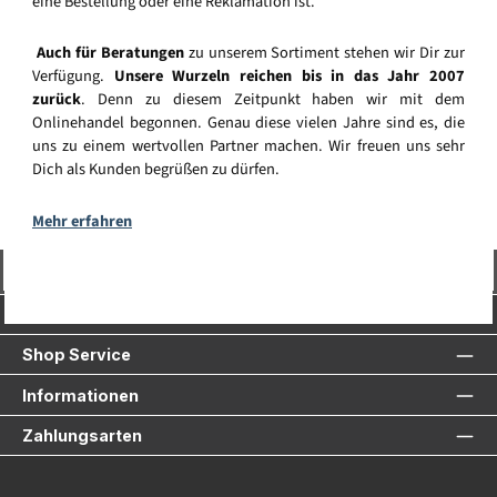
eine Bestellung oder eine Reklamation ist.
Auch für Beratungen
zu unserem Sortiment stehen wir Dir zur
Verfügung.
Unsere Wurzeln reichen bis in das Jahr 2007
zurück
. Denn zu diesem Zeitpunkt haben wir mit dem
Onlinehandel begonnen. Genau diese vielen Jahre sind es, die
uns zu einem wertvollen Partner machen. Wir freuen uns sehr
Dich als Kunden begrüßen zu dürfen.
Mehr erfahren
Vertrag widerrufen
Service-Hotline
Shop Service
Informationen
Zahlungsarten