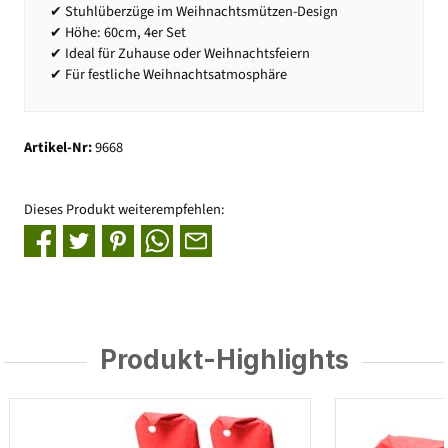
✔ Stuhlüberzüge im Weihnachtsmützen-Design
✔ Höhe: 60cm, 4er Set
✔ Ideal für Zuhause oder Weihnachtsfeiern
✔ Für festliche Weihnachtsatmosphäre
Artikel-Nr:
9668
Dieses Produkt weiterempfehlen:
Produkt-Highlights