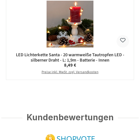
LED Lichterkette Santa - 20 warmweiße Tautropfen LED -
silberner Draht - L: 1,9m - Batterie - Innen
Regulärer Preis:
8,49 €
Preise inkl. MwSt. zzgl. Versandkosten
Kundenbewertungen