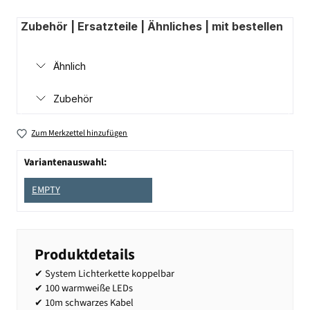
Zubehör | Ersatzteile | Ähnliches | mit bestellen
Ähnlich
Zubehör
Zum Merkzettel hinzufügen
Variantenauswahl:
EMPTY
Produktdetails
✔ System Lichterkette koppelbar
✔ 100 warmweiße LEDs
✔ 10m schwarzes Kabel