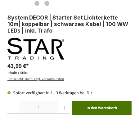
System DECOR | Starter Set Lichterkette
10m| koppelbar | schwarzes Kabel | 100 WW
LEDs | inkl. Trafo
43,99 €*
Inhalt:
1 Stück
Preise inkl. MwSt. zzgl. Versandkosten
Sofort verfügbar: In 1 - 3 Werktagen bei Dir
Produkt Anzahl: Gib den gewünschten Wert ein oder benutze die Schaltflächen um die Anzahl zu erhöhen ode
In den Warenkorb