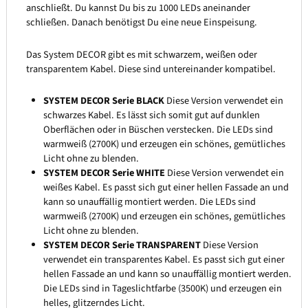
anschließt. Du kannst Du bis zu 1000 LEDs aneinander
schließen. Danach benötigst Du eine neue Einspeisung.
Das System DECOR gibt es mit schwarzem, weißen oder
transparentem Kabel. Diese sind untereinander kompatibel.
SYSTEM DECOR Serie BLACK
Diese Version verwendet ein
schwarzes Kabel. Es lässt sich somit gut auf dunklen
Oberflächen oder in Büschen verstecken. Die LEDs sind
warmweiß (2700K) und erzeugen ein schönes, gemütliches
Licht ohne zu blenden.
SYSTEM DECOR Serie WHITE
Diese Version verwendet ein
weißes Kabel. Es passt sich gut einer hellen Fassade an und
kann so unauffällig montiert werden. Die LEDs sind
warmweiß (2700K) und erzeugen ein schönes, gemütliches
Licht ohne zu blenden.
SYSTEM DECOR Serie TRANSPARENT
Diese Version
verwendet ein transparentes Kabel. Es passt sich gut einer
hellen Fassade an und kann so unauffällig montiert werden.
Die LEDs sind in Tageslichtfarbe (3500K) und erzeugen ein
helles, glitzerndes Licht.