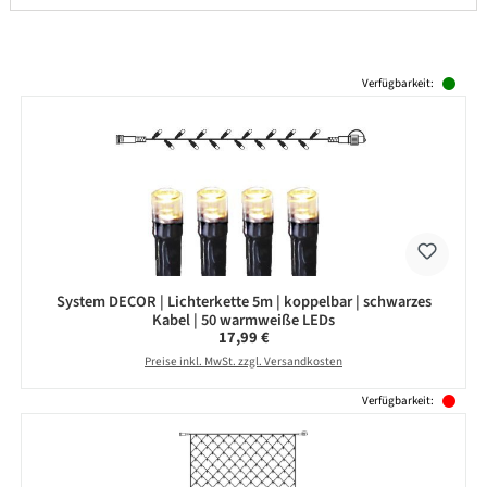
Produktgalerie überspringen
Verfügbarkeit:
System DECOR | Lichterkette 5m | koppelbar | schwarzes
Kabel | 50 warmweiße LEDs
Regulärer Preis:
17,99 €
Preise inkl. MwSt. zzgl. Versandkosten
Verfügbarkeit: