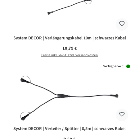
System DECOR | Verlängerungskabel 10m | schwarzes Kabel
Regulärer Preis:
10,79 €
Preise inkl. MwSt. zzgl. Versandkosten
Verfügbarkeit:
System DECOR | Verteiler / Splitter | 0,5m | schwarzes Kabel
Regulärer Preis: