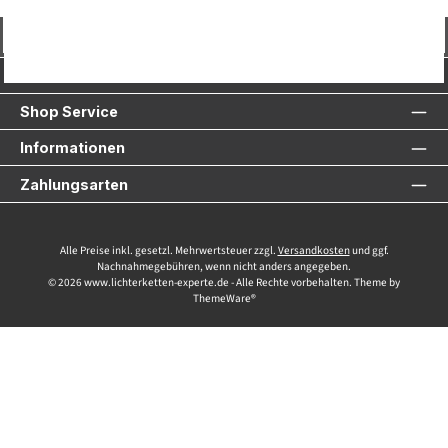
Vertrag widerrufen
Service-Hotline
Shop Service
Informationen
Zahlungsarten
Alle Preise inkl. gesetzl. Mehrwertsteuer zzgl.
Versandkosten
und ggf.
Nachnahmegebühren, wenn nicht anders angegeben.
© 2026 www.lichterketten-experte.de - Alle Rechte vorbehalten. Theme by
ThemeWare®