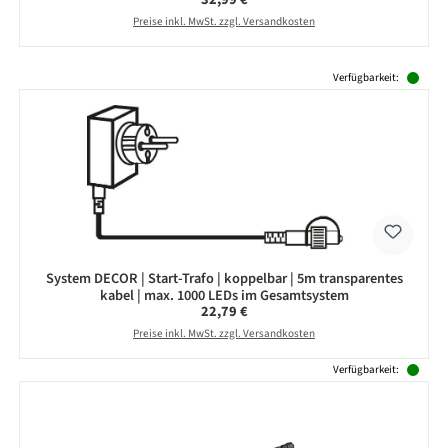
Preise inkl. MwSt. zzgl. Versandkosten
Produktgalerie überspringen
Verfügbarkeit:
System DECOR | Start-Trafo | koppelbar | 5m transparentes
kabel | max. 1000 LEDs im Gesamtsystem
Regulärer Preis:
22,79 €
Preise inkl. MwSt. zzgl. Versandkosten
Verfügbarkeit: