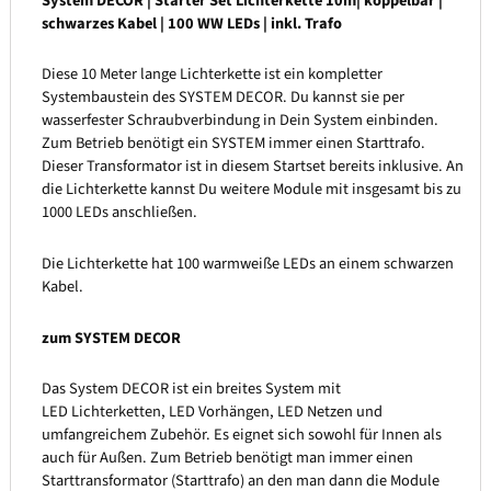
System DECOR | Starter Set Lichterkette 10m| koppelbar |
schwarzes Kabel | 100 WW LEDs | inkl. Trafo
Diese 10 Meter lange Lichterkette ist ein kompletter
Systembaustein des SYSTEM DECOR. Du kannst sie per
wasserfester Schraubverbindung in Dein System einbinden.
Zum Betrieb benötigt ein SYSTEM immer einen Starttrafo.
Dieser Transformator ist in diesem Startset bereits inklusive. An
die Lichterkette kannst Du weitere Module mit insgesamt bis zu
1000 LEDs anschließen.
Die Lichterkette hat 100 warmweiße LEDs an einem schwarzen
Kabel.
zum SYSTEM DECOR
Das System DECOR ist ein breites System mit
LED Lichterketten, LED Vorhängen, LED Netzen und
umfangreichem Zubehör. Es eignet sich sowohl für Innen als
auch für Außen. Zum Betrieb benötigt man immer einen
Starttransformator (Starttrafo) an den man dann die Module